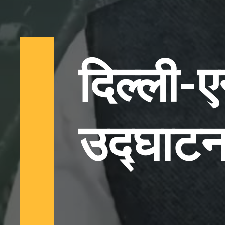
दिल्ली
उद्घाटन