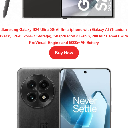
Samsung Galaxy S24 Ultra 5G AI Smartphone with Galaxy AI (Titanium
Black, 12GB, 256GB Storage), Snapdragon 8 Gen 3, 200 MP Camera with
ProVisual Engine and 5000mAh Battery
Buy Now