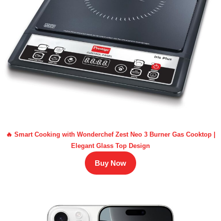
🔥 Smart Cooking with Wonderchef Zest Neo 3 Burner Gas Cooktop |
Elegant Glass Top Design
Buy Now