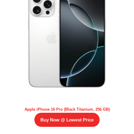
Apple iPhone 16 Pro (Black Titanium, 256 GB)
Buy Now @ Lowest Price