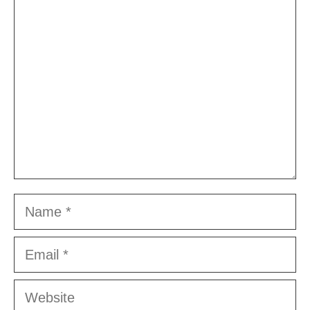
Comment
Name
Email
Website