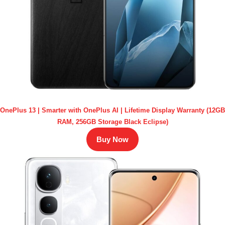
OnePlus 13 | Smarter with OnePlus AI | Lifetime Display Warranty (12GB
RAM, 256GB Storage Black Eclipse)
Buy Now