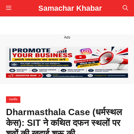
Skip
Samachar Khabar
Menu
to
content
Ads
स्थानीय
Dharmasthala Case (धर्मस्थल
केस): SIT ने कथित दफन स्थलों पर
शवों की खुदाई शुरू की