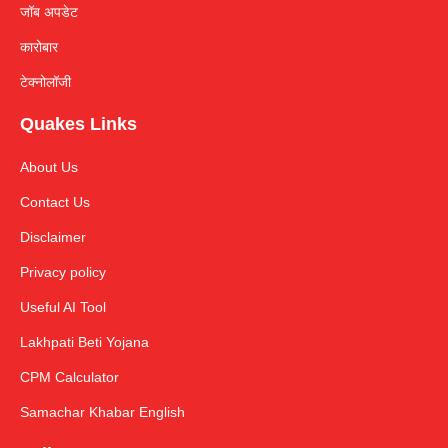
जॉब अपडेट
कारोबार
टेक्नोलॉजी
Quakes Links
About Us
Contact Us
Disclaimer
Privacy policy
Useful AI Tool
Lakhpati Beti Yojana
CPM Calculator
Samachar Khabar English