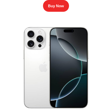
Buy Now