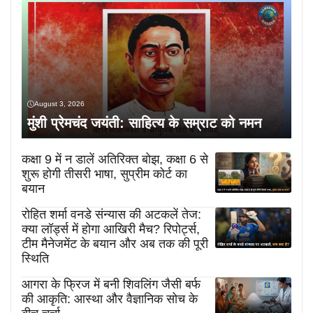
August 3, 2026
मुंशी प्रेमचंद जयंती: साहित्य के सम्राट को नमन
कक्षा 9 में न डालें अतिरिक्त बोझ, कक्षा 6 से
शुरू होगी तीसरी भाषा, सुप्रीम कोर्ट का
बयान
रोहित शर्मा वनडे संन्यास की अटकलें तेज:
क्या लॉर्ड्स में होगा आखिरी मैच? रिपोर्ट्स,
टीम मैनेजमेंट के बयान और अब तक की पूरी
स्थिति
आगरा के फ्रिज में बनी शिवलिंग जैसी बर्फ
की आकृति: आस्था और वैज्ञानिक सोच के