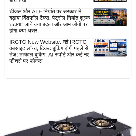
बीच चर्चा
डीजल और ATF निर्यात पर सरकार ने
बढ़ाया विंडफॉल टैक्स, पेट्रोल निर्यात शुल्क
घटाया; जानें क्या बदला और आम लोगों पर
होगा क्या असर
IRCTC New Website: नई IRCTC
वेबसाइट लॉन्च, टिकट बुकिंग होगी पहले से
तेज; तत्काल बुकिंग, AI सपोर्ट और कई नए
फीचर्स पर फोकस