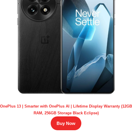
OnePlus 13 | Smarter with OnePlus AI | Lifetime Display Warranty (12GB
RAM, 256GB Storage Black Eclipse)
Buy Now