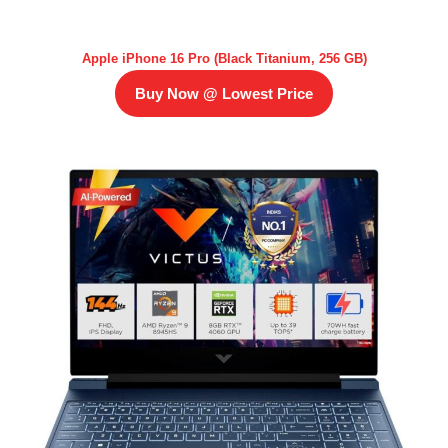
Apple iPhone 16 Pro (Black Titanium, 256 GB)
Buy Now @ Lowest Price