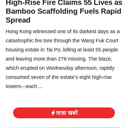
High-Rise Fire Claims 55 Lives as
Bamboo Scaffolding Fuels Rapid
Spread
Hong Kong witnessed one of its darkest days as a
catastrophic fire tore through the Wang Fuk Court
housing estate in Tai Po, killing at least 55 people
and leaving more than 279 missing. The blaze,
which erupted on Wednesday afternoon, rapidly
consumed seven of the estate’s eight high-rise
towers—each ...
ताज़ा खबरें