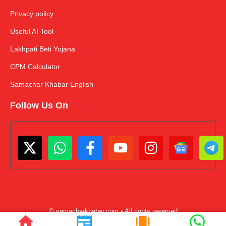
Privacy policy
Useful AI Tool
Lakhpati Beti Yojana
CPM Calculator
Samachar Khabar English
Follow Us On
© samacharkhabar.com • All rights reserved