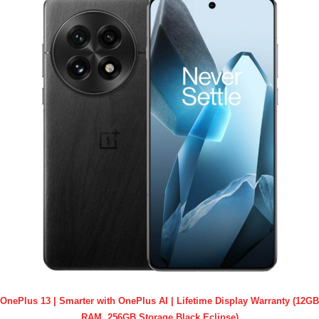
OnePlus 13 | Smarter with OnePlus AI | Lifetime Display Warranty (12GB
RAM, 256GB Storage Black Eclipse)