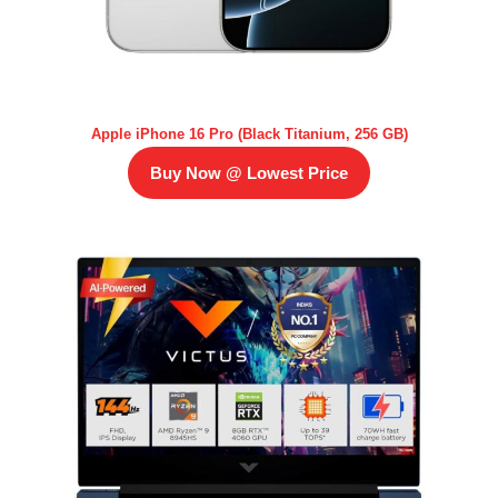
Apple iPhone 16 Pro (Black Titanium, 256 GB)
Buy Now @ Lowest Price