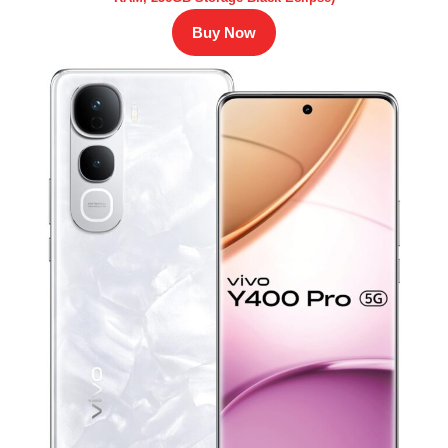
Buy Now