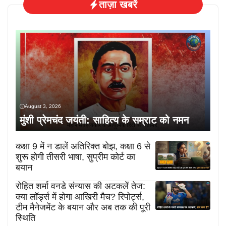
ताज़ा खबरें
August 3, 2026
मुंशी प्रेमचंद जयंती: साहित्य के सम्राट को नमन
कक्षा 9 में न डालें अतिरिक्त बोझ, कक्षा 6 से
शुरू होगी तीसरी भाषा, सुप्रीम कोर्ट का
बयान
रोहित शर्मा वनडे संन्यास की अटकलें तेज:
क्या लॉर्ड्स में होगा आखिरी मैच? रिपोर्ट्स,
टीम मैनेजमेंट के बयान और अब तक की पूरी
स्थिति