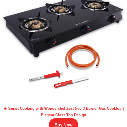
🔥 Smart Cooking with Wonderchef Zest Neo 3 Burner Gas Cooktop |
Elegant Glass Top Design
Buy Now