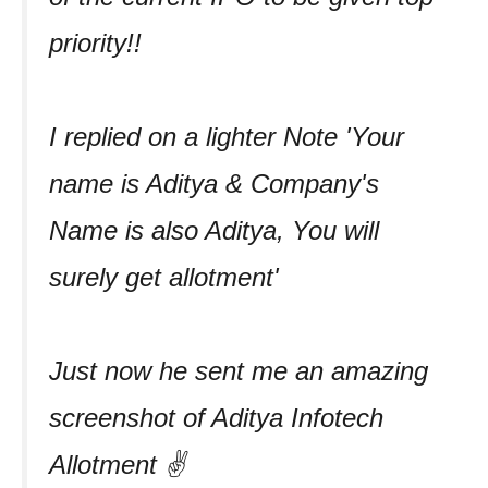
priority!!
I replied on a lighter Note 'Your
name is Aditya & Company's
Name is also Aditya, You will
surely get allotment'
Just now he sent me an amazing
screenshot of Aditya Infotech
Allotment ✌️