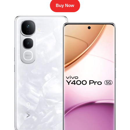
Buy Now