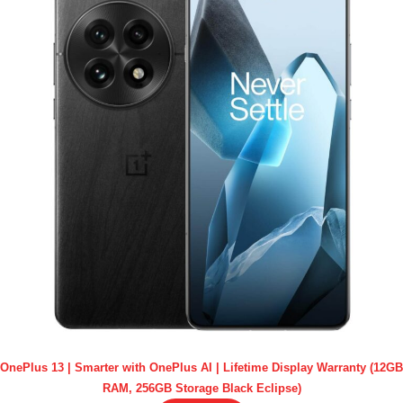
OnePlus 13 | Smarter with OnePlus AI | Lifetime Display Warranty (12GB
RAM, 256GB Storage Black Eclipse)