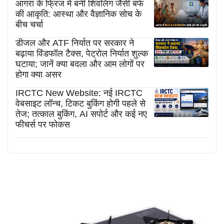
आगरा के फ्रिज में बनी शिवलिंग जैसी बर्फ
की आकृति: आस्था और वैज्ञानिक सोच के
बीच चर्चा
डीजल और ATF निर्यात पर सरकार ने
बढ़ाया विंडफॉल टैक्स, पेट्रोल निर्यात शुल्क
घटाया; जानें क्या बदला और आम लोगों पर
होगा क्या असर
IRCTC New Website: नई IRCTC
वेबसाइट लॉन्च, टिकट बुकिंग होगी पहले से
तेज; तत्काल बुकिंग, AI सपोर्ट और कई नए
फीचर्स पर फोकस