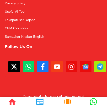
Privacy policy
Useful AI Tool
Lakhpati Beti Yojana
CPM Calculator
Samachar Khabar English
Follow Us On
© samacharkhabar.com • All rights reserved