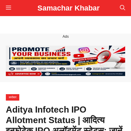
Skip
Samachar Khabar
Menu
to
content
Ads
कारोबार
Aditya Infotech IPO
Allotment Status | आदित्य
इन्फोटेक IPO अलॉटमेंट स्टेटस: जानें