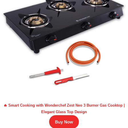
🔥 Smart Cooking with Wonderchef Zest Neo 3 Burner Gas Cooktop |
Elegant Glass Top Design
Buy Now