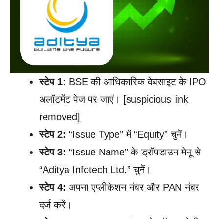
स्टेप 1:
BSE की आधिकारिक वेबसाइट के IPO
अलॉटमेंट पेज पर जाएं। [suspicious link
removed]
स्टेप 2:
“Issue Type” में “Equity” चुनें।
स्टेप 3:
“Issue Name” के ड्रॉपडाउन मेनू से
“Aditya Infotech Ltd.” चुनें।
स्टेप 4:
अपना एप्लीकेशन नंबर और PAN नंबर
दर्ज करें।