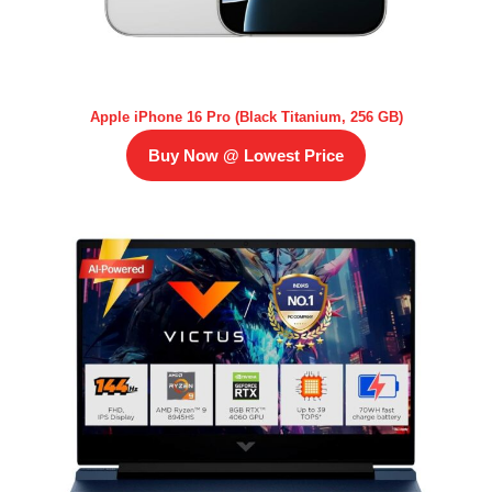
Apple iPhone 16 Pro (Black Titanium, 256 GB)
Buy Now @ Lowest Price