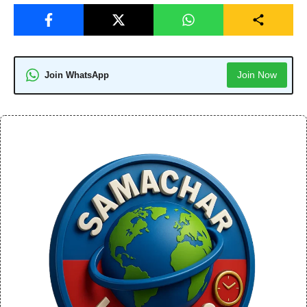
Join Now
Join WhatsApp