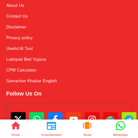
About Us
Contact Us
Disclaimer
Privacy policy
Useful AI Tool
Lakhpati Beti Yojana
CPM Calculator
Samachar Khabar English
Follow Us On
Home
Entertainment
News
WhatsApp