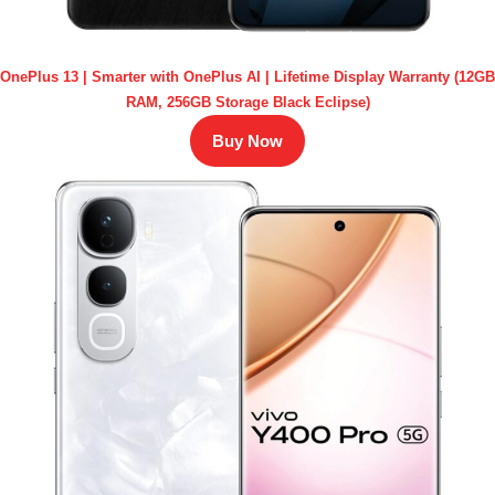
OnePlus 13 | Smarter with OnePlus AI | Lifetime Display Warranty (12GB
RAM, 256GB Storage Black Eclipse)
Buy Now