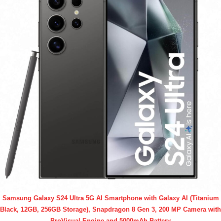
Samsung Galaxy S24 Ultra 5G AI Smartphone with Galaxy AI (Titanium
Black, 12GB, 256GB Storage), Snapdragon 8 Gen 3, 200 MP Camera with
ProVisual Engine and 5000mAh Battery