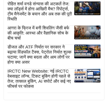
रोहित शर्मा वनडे संन्यास की अटकलें तेज:
क्या लॉर्ड्स में होगा आखिरी मैच? रिपोर्ट्स,
टीम मैनेजमेंट के बयान और अब तक की पूरी
स्थिति
आगरा के फ्रिज में बनी शिवलिंग जैसी बर्फ
की आकृति: आस्था और वैज्ञानिक सोच के
बीच चर्चा
डीजल और ATF निर्यात पर सरकार ने
बढ़ाया विंडफॉल टैक्स, पेट्रोल निर्यात शुल्क
घटाया; जानें क्या बदला और आम लोगों पर
होगा क्या असर
IRCTC New Website: नई IRCTC
वेबसाइट लॉन्च, टिकट बुकिंग होगी पहले से
तेज; तत्काल बुकिंग, AI सपोर्ट और कई नए
फीचर्स पर फोकस