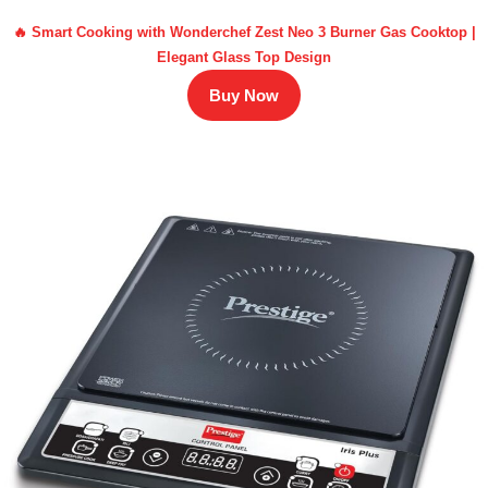
🔥 Smart Cooking with Wonderchef Zest Neo 3 Burner Gas Cooktop |
Elegant Glass Top Design
Buy Now