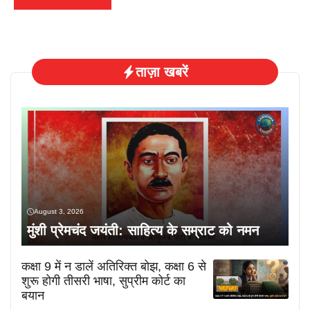
ताज़ा खबरें
August 3, 2026
मुंशी प्रेमचंद जयंती: साहित्य के सम्राट को नमन
कक्षा 9 में न डालें अतिरिक्त बोझ, कक्षा 6 से
शुरू होगी तीसरी भाषा, सुप्रीम कोर्ट का
बयान