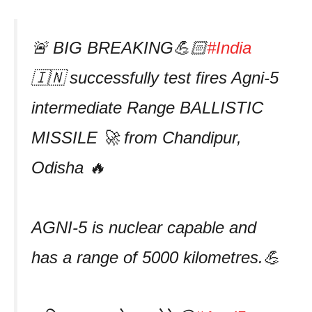
🚨 BIG BREAKING💪🏻
#India
🇮🇳 successfully test fires Agni-5
intermediate Range BALLISTIC
MISSILE 🚀 from Chandipur,
Odisha 🔥
AGNI-5 is nuclear capable and
has a range of 5000 kilometres.💪