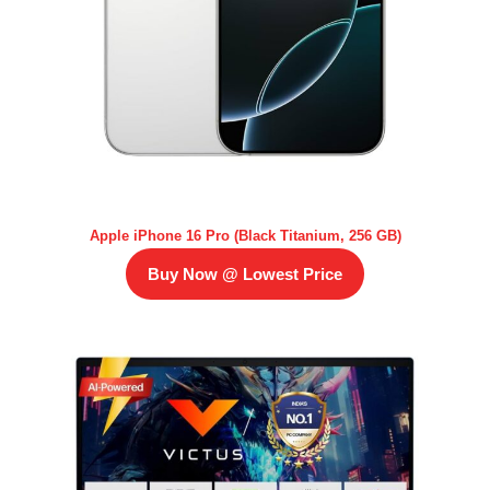
Apple iPhone 16 Pro (Black Titanium, 256 GB)
Buy Now @ Lowest Price