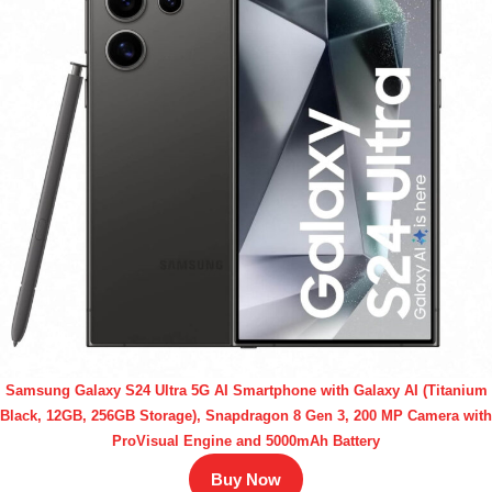
Samsung Galaxy S24 Ultra 5G AI Smartphone with Galaxy AI (Titanium
Black, 12GB, 256GB Storage), Snapdragon 8 Gen 3, 200 MP Camera with
ProVisual Engine and 5000mAh Battery
Buy Now