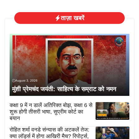
ताज़ा खबरें
August 3, 2026
मुंशी प्रेमचंद जयंती: साहित्य के सम्राट को नमन
कक्षा 9 में न डालें अतिरिक्त बोझ, कक्षा 6 से
शुरू होगी तीसरी भाषा, सुप्रीम कोर्ट का
बयान
रोहित शर्मा वनडे संन्यास की अटकलें तेज:
क्या लॉर्ड्स में होगा आखिरी मैच? रिपोर्ट्स,