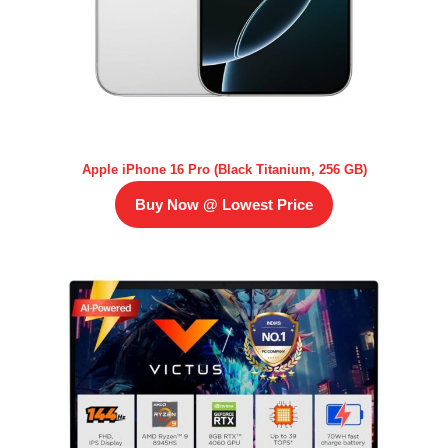
Apple iPhone 16 Pro (Black Titanium, 256 GB)
Buy Now @ Lowest Price