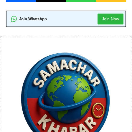
Join Now
Join WhatsApp