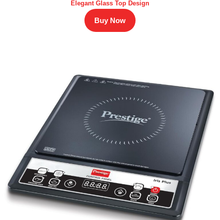
Elegant Glass Top Design
Buy Now