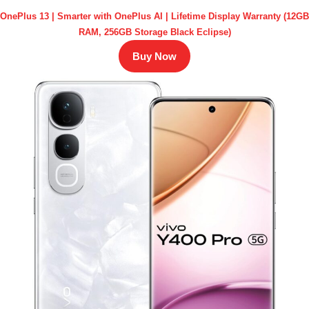
OnePlus 13 | Smarter with OnePlus AI | Lifetime Display Warranty (12GB
RAM, 256GB Storage Black Eclipse)
Buy Now