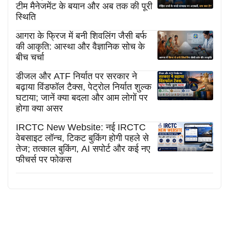
टीम मैनेजमेंट के बयान और अब तक की पूरी
स्थिति
आगरा के फ्रिज में बनी शिवलिंग जैसी बर्फ
की आकृति: आस्था और वैज्ञानिक सोच के
बीच चर्चा
डीजल और ATF निर्यात पर सरकार ने
बढ़ाया विंडफॉल टैक्स, पेट्रोल निर्यात शुल्क
घटाया; जानें क्या बदला और आम लोगों पर
होगा क्या असर
IRCTC New Website: नई IRCTC
वेबसाइट लॉन्च, टिकट बुकिंग होगी पहले से
तेज; तत्काल बुकिंग, AI सपोर्ट और कई नए
फीचर्स पर फोकस