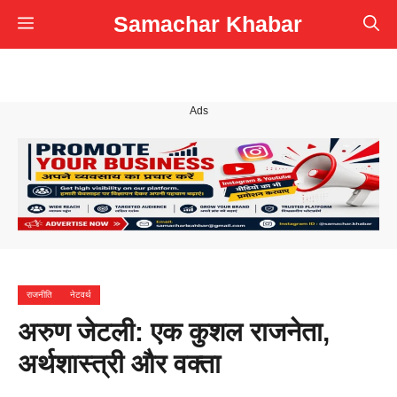
Skip
Samachar Khabar
Menu
to
content
Ads
राजनीति
नेटवर्थ
अरुण जेटली: एक कुशल राजनेता,
अर्थशास्त्री और वक्ता