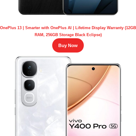
OnePlus 13 | Smarter with OnePlus AI | Lifetime Display Warranty (12GB
RAM, 256GB Storage Black Eclipse)
Buy Now