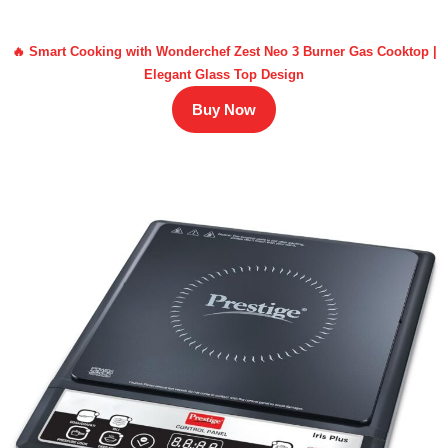
🔥 Smart Cooking with Wonderchef Zest Neo 3 Burner Gas Cooktop |
Elegant Glass Top Design
Buy Now