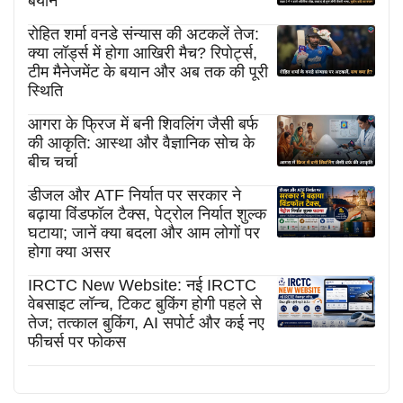
बयान
रोहित शर्मा वनडे संन्यास की अटकलें तेज:
क्या लॉर्ड्स में होगा आखिरी मैच? रिपोर्ट्स,
टीम मैनेजमेंट के बयान और अब तक की पूरी
स्थिति
आगरा के फ्रिज में बनी शिवलिंग जैसी बर्फ
की आकृति: आस्था और वैज्ञानिक सोच के
बीच चर्चा
डीजल और ATF निर्यात पर सरकार ने
बढ़ाया विंडफॉल टैक्स, पेट्रोल निर्यात शुल्क
घटाया; जानें क्या बदला और आम लोगों पर
होगा क्या असर
IRCTC New Website: नई IRCTC
वेबसाइट लॉन्च, टिकट बुकिंग होगी पहले से
तेज; तत्काल बुकिंग, AI सपोर्ट और कई नए
फीचर्स पर फोकस