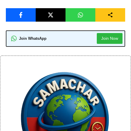
Join Now
Join WhatsApp