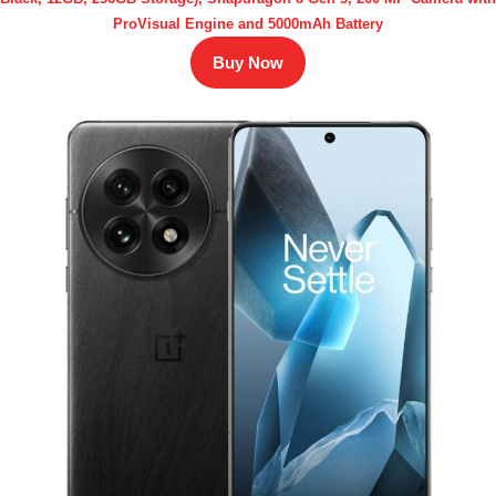
ProVisual Engine and 5000mAh Battery
Buy Now