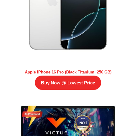
Apple iPhone 16 Pro (Black Titanium, 256 GB)
Buy Now @ Lowest Price