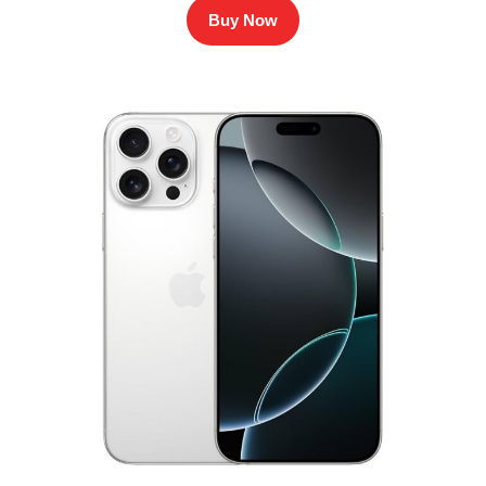
Buy Now