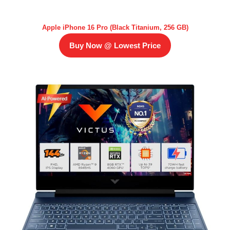
Apple iPhone 16 Pro (Black Titanium, 256 GB)
Buy Now @ Lowest Price