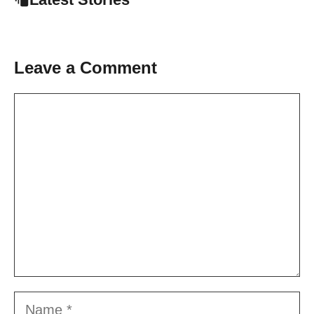
Leave a Comment
Comment
Name