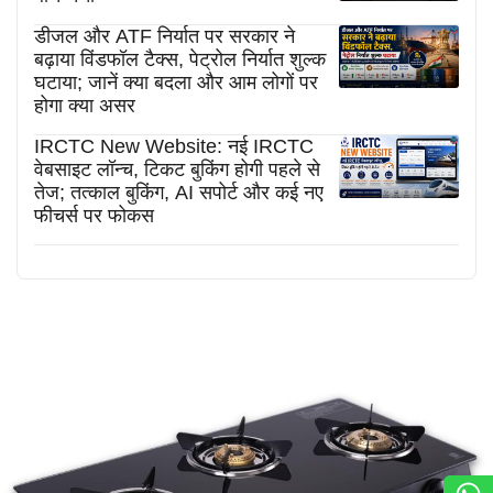
डीजल और ATF निर्यात पर सरकार ने
बढ़ाया विंडफॉल टैक्स, पेट्रोल निर्यात शुल्क
घटाया; जानें क्या बदला और आम लोगों पर
होगा क्या असर
IRCTC New Website: नई IRCTC
वेबसाइट लॉन्च, टिकट बुकिंग होगी पहले से
तेज; तत्काल बुकिंग, AI सपोर्ट और कई नए
फीचर्स पर फोकस