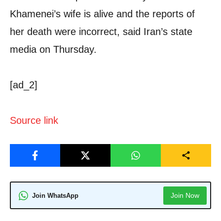
Khamenei’s wife is alive and the reports of
her death were incorrect, said Iran’s state
media on Thursday.
[ad_2]
Source link
Join Now
Join WhatsApp