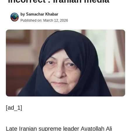
by
Samachar Khabar
Published on:
March 12, 2026
[ad_1]
Late Iranian supreme leader Ayatollah Ali