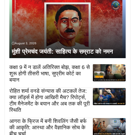
August 3, 2026
मुंशी प्रेमचंद जयंती: साहित्य के सम्राट को नमन
कक्षा 9 में न डालें अतिरिक्त बोझ, कक्षा 6 से
शुरू होगी तीसरी भाषा, सुप्रीम कोर्ट का
बयान
रोहित शर्मा वनडे संन्यास की अटकलें तेज:
क्या लॉर्ड्स में होगा आखिरी मैच? रिपोर्ट्स,
टीम मैनेजमेंट के बयान और अब तक की पूरी
स्थिति
आगरा के फ्रिज में बनी शिवलिंग जैसी बर्फ
की आकृति: आस्था और वैज्ञानिक सोच के
बीच चर्चा