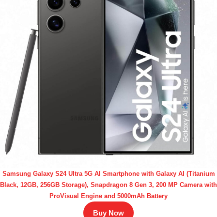
Samsung Galaxy S24 Ultra 5G AI Smartphone with Galaxy AI (Titanium
Black, 12GB, 256GB Storage), Snapdragon 8 Gen 3, 200 MP Camera with
ProVisual Engine and 5000mAh Battery
Buy Now