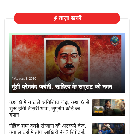
ताज़ा खबरें
August 3, 2026
मुंशी प्रेमचंद जयंती: साहित्य के सम्राट को नमन
कक्षा 9 में न डालें अतिरिक्त बोझ, कक्षा 6 से
शुरू होगी तीसरी भाषा, सुप्रीम कोर्ट का
बयान
रोहित शर्मा वनडे संन्यास की अटकलें तेज:
क्या लॉर्ड्स में होगा आखिरी मैच? रिपोर्ट्स,