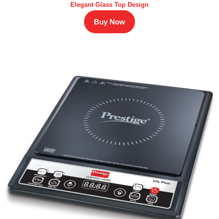
Elegant Glass Top Design
Buy Now