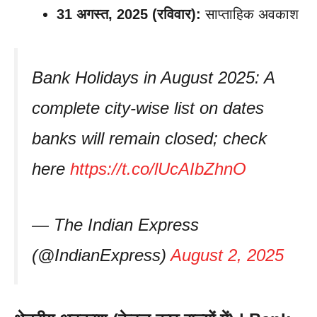
31 अगस्त, 2025 (रविवार):
साप्ताहिक अवकाश
Bank Holidays in August 2025: A
complete city-wise list on dates
banks will remain closed; check
here
https://t.co/lUcAIbZhnO
— The Indian Express
(@IndianExpress)
August 2, 2025