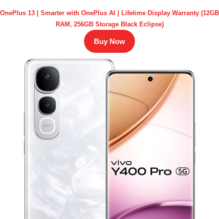
OnePlus 13 | Smarter with OnePlus AI | Lifetime Display Warranty (12GB
RAM, 256GB Storage Black Eclipse)
Buy Now