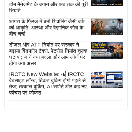
टीम मैनेजमेंट के बयान और अब तक की पूरी
स्थिति
आगरा के फ्रिज में बनी शिवलिंग जैसी बर्फ
की आकृति: आस्था और वैज्ञानिक सोच के
बीच चर्चा
डीजल और ATF निर्यात पर सरकार ने
बढ़ाया विंडफॉल टैक्स, पेट्रोल निर्यात शुल्क
घटाया; जानें क्या बदला और आम लोगों पर
होगा क्या असर
IRCTC New Website: नई IRCTC
वेबसाइट लॉन्च, टिकट बुकिंग होगी पहले से
तेज; तत्काल बुकिंग, AI सपोर्ट और कई नए
फीचर्स पर फोकस