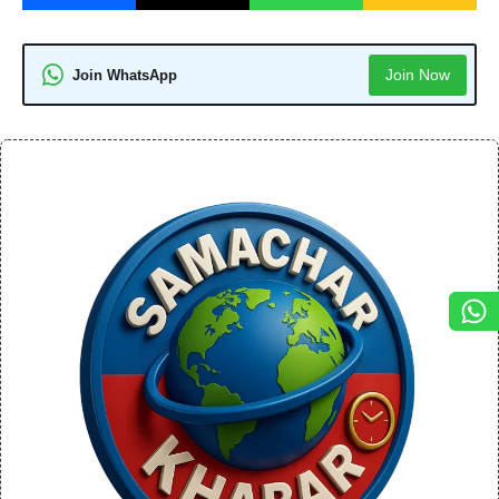
Join Now
Join WhatsApp