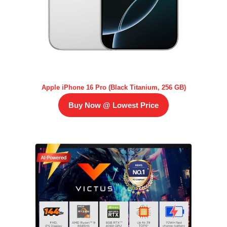
Apple iPhone 16 Pro (Black Titanium, 256 GB)
Buy Now @ Lowest Price