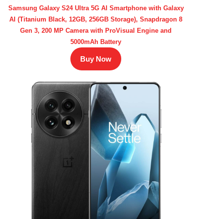
Samsung Galaxy S24 Ultra 5G AI Smartphone with Galaxy
AI (Titanium Black, 12GB, 256GB Storage), Snapdragon 8
Gen 3, 200 MP Camera with ProVisual Engine and
5000mAh Battery
Buy Now