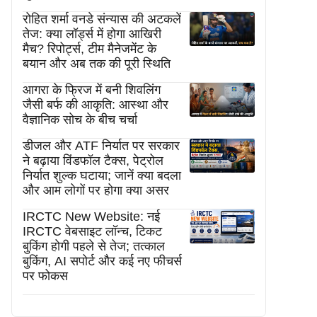
रोहित शर्मा वनडे संन्यास की अटकलें
तेज: क्या लॉर्ड्स में होगा आखिरी
मैच? रिपोर्ट्स, टीम मैनेजमेंट के
बयान और अब तक की पूरी स्थिति
आगरा के फ्रिज में बनी शिवलिंग
जैसी बर्फ की आकृति: आस्था और
वैज्ञानिक सोच के बीच चर्चा
डीजल और ATF निर्यात पर सरकार
ने बढ़ाया विंडफॉल टैक्स, पेट्रोल
निर्यात शुल्क घटाया; जानें क्या बदला
और आम लोगों पर होगा क्या असर
IRCTC New Website: नई
IRCTC वेबसाइट लॉन्च, टिकट
बुकिंग होगी पहले से तेज; तत्काल
बुकिंग, AI सपोर्ट और कई नए फीचर्स
पर फोकस