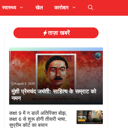
स्वास्थ्य
खेल
कारोबार
ताज़ा खबरें
August 3, 2026
मुंशी प्रेमचंद जयंती: साहित्य के सम्राट को
नमन
कक्षा 9 में न डालें अतिरिक्त बोझ,
कक्षा 6 से शुरू होगी तीसरी भाषा,
सुप्रीम कोर्ट का बयान