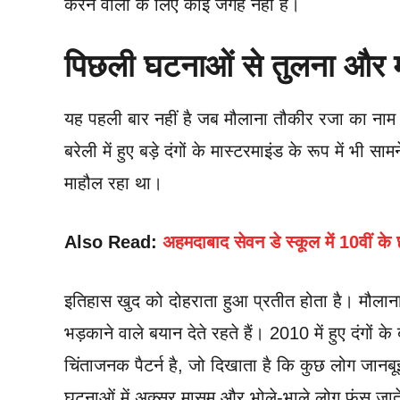
करने वालों के लिए कोई जगह नहीं है।
पिछली घटनाओं से तुलना और म
यह पहली बार नहीं है जब मौलाना तौकीर रजा का ना
बरेली में हुए बड़े दंगों के मास्टरमाइंड के रूप में 
माहौल रहा था।
Also Read:
अहमदाबाद सेवन डे स्कूल में 10वीं के 
इतिहास खुद को दोहराता हुआ प्रतीत होता है। मौला
भड़काने वाले बयान देते रहते हैं। 2010 में हुए दंग
चिंताजनक पैटर्न है, जो दिखाता है कि कुछ लोग जानब
घटनाओं में अक्सर मासूम और भोले-भाले लोग फंस जाते ह