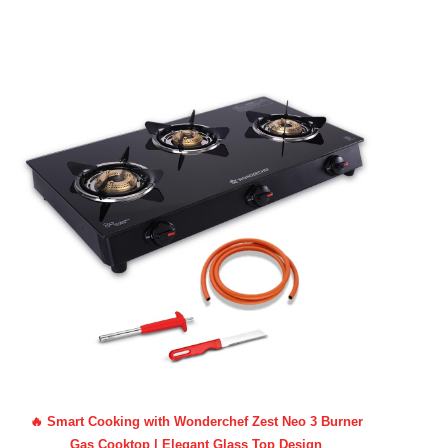
🔥 Smart Cooking with Wonderchef Zest Neo 3 Burner
Gas Cooktop | Elegant Glass Top Design