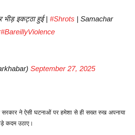
भीड़ इकट्ठा हुई |
#Shrots
| Samachar
r
#BareillyViolence
rkhabar)
September 27, 2025
त्व में सरकार ने ऐसी घटनाओं पर हमेशा से ही सख्त रुख अपनाया
कड़े कदम उठाए।