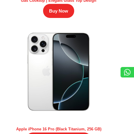
Gas Cooktop | Elegant Glass Top Design
Buy Now
Apple iPhone 16 Pro (Black Titanium, 256 GB)