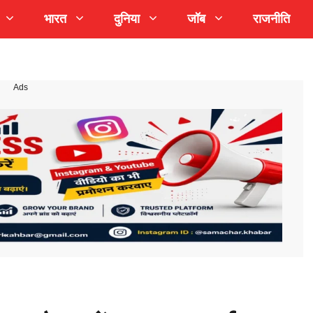
भारत
दुनिया
जॉब
राजनीति
Ads