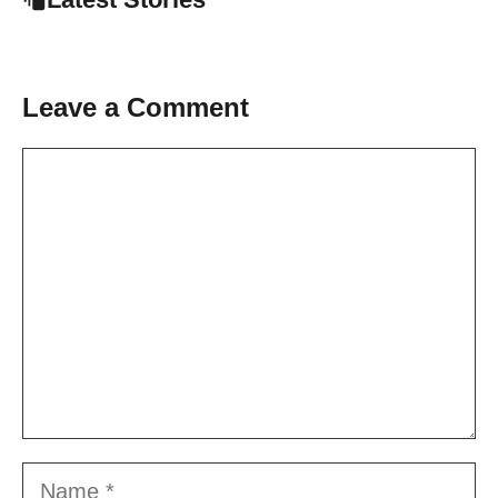
Leave a Comment
Comment
Name