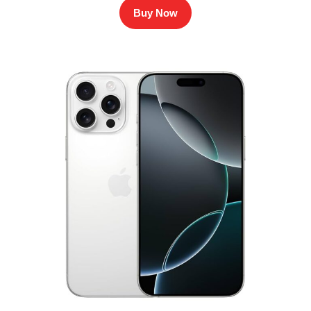
Buy Now