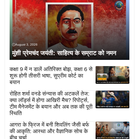
August 3, 2026
मुंशी प्रेमचंद जयंती: साहित्य के सम्राट को नमन
कक्षा 9 में न डालें अतिरिक्त बोझ, कक्षा 6 से
शुरू होगी तीसरी भाषा, सुप्रीम कोर्ट का
बयान
रोहित शर्मा वनडे संन्यास की अटकलें तेज:
क्या लॉर्ड्स में होगा आखिरी मैच? रिपोर्ट्स,
टीम मैनेजमेंट के बयान और अब तक की पूरी
स्थिति
आगरा के फ्रिज में बनी शिवलिंग जैसी बर्फ
की आकृति: आस्था और वैज्ञानिक सोच के
बीच चर्चा