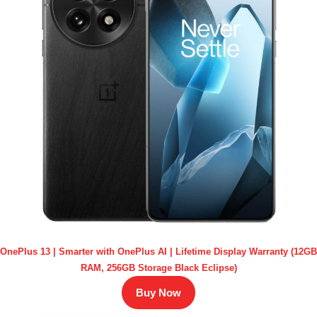
OnePlus 13 | Smarter with OnePlus AI | Lifetime Display Warranty (12GB
RAM, 256GB Storage Black Eclipse)
Buy Now