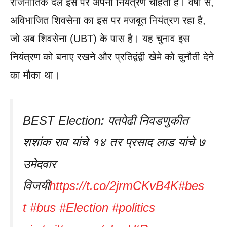
राजनीतिक दल इस पर अपना नियंत्रण चाहता है। वर्षों से,
अविभाजित शिवसेना का इस पर मजबूत नियंत्रण रहा है,
जो अब शिवसेना (UBT) के पास है। यह चुनाव इस
नियंत्रण को बनाए रखने और प्रतिद्वंद्वी खेमे को चुनौती देने
का मौका था।
BEST Election: पतपेढी निवडणुकीत
शशांक राव यांचे १४ तर प्रसाद लाड यांचे ७
उमेदवार
विजयी
https://t.co/2jrmCKvB4K
#bes
t
#bus
#Election
#politics