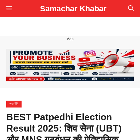
Skip
Samachar Khabar
Menu
to
content
Ads
राजनीति
BEST Patpedhi Election
Result 2025: शिव सेना (UBT)
और MNS गठबंधन की ऐतिहासिक