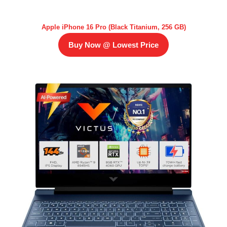
Apple iPhone 16 Pro (Black Titanium, 256 GB)
Buy Now @ Lowest Price