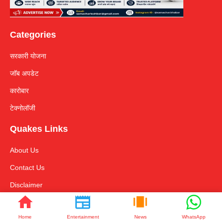
Categories
सरकारी योजना
जॉब अपडेट
कारोबार
टेक्नोलॉजी
Quakes Links
About Us
Contact Us
Disclaimer
Privacy policy
Home
Entertainment
News
WhatsApp
Useful AI Tool