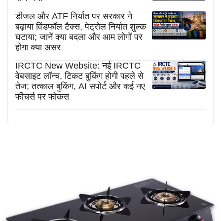
डीजल और ATF निर्यात पर सरकार ने
बढ़ाया विंडफॉल टैक्स, पेट्रोल निर्यात शुल्क
घटाया; जानें क्या बदला और आम लोगों पर
होगा क्या असर
IRCTC New Website: नई IRCTC
वेबसाइट लॉन्च, टिकट बुकिंग होगी पहले से
तेज; तत्काल बुकिंग, AI सपोर्ट और कई नए
फीचर्स पर फोकस