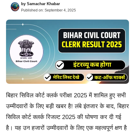
by
Samachar Khabar
Published on:
September 4, 2025
बिहार सिविल कोर्ट क्लर्क परीक्षा 2025 में शामिल हुए सभी
उम्मीदवारों के लिए बड़ी खबर है! लंबे इंतजार के बाद, बिहार
सिविल कोर्ट क्लर्क रिजल्ट 2025 की घोषणा कर दी गई
है। यह उन हजारों उम्मीदवारों के लिए एक महत्वपूर्ण क्षण है