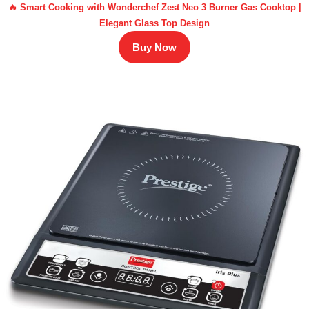
🔥 Smart Cooking with Wonderchef Zest Neo 3 Burner Gas Cooktop |
Elegant Glass Top Design
Buy Now