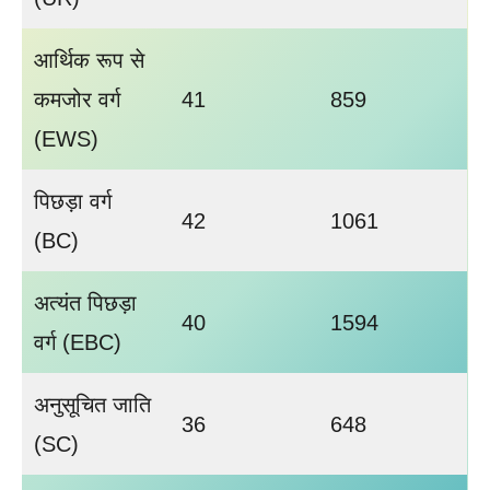
आर्थिक रूप से
कमजोर वर्ग
41
859
(EWS)
पिछड़ा वर्ग
42
1061
(BC)
अत्यंत पिछड़ा
40
1594
वर्ग (EBC)
अनुसूचित जाति
36
648
(SC)