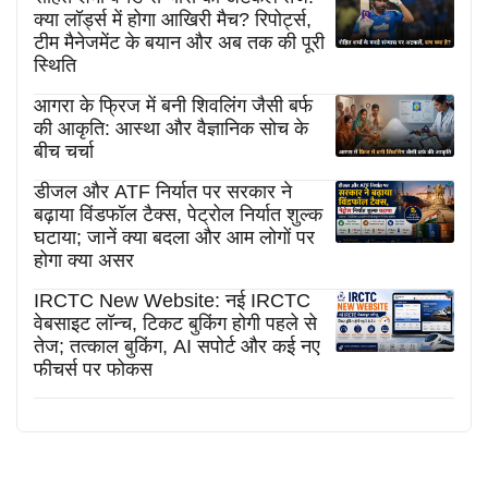
क्या लॉर्ड्स में होगा आखिरी मैच? रिपोर्ट्स,
टीम मैनेजमेंट के बयान और अब तक की पूरी
स्थिति
आगरा के फ्रिज में बनी शिवलिंग जैसी बर्फ
की आकृति: आस्था और वैज्ञानिक सोच के
बीच चर्चा
डीजल और ATF निर्यात पर सरकार ने
बढ़ाया विंडफॉल टैक्स, पेट्रोल निर्यात शुल्क
घटाया; जानें क्या बदला और आम लोगों पर
होगा क्या असर
IRCTC New Website: नई IRCTC
वेबसाइट लॉन्च, टिकट बुकिंग होगी पहले से
तेज; तत्काल बुकिंग, AI सपोर्ट और कई नए
फीचर्स पर फोकस