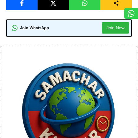
Join Now
Join WhatsApp