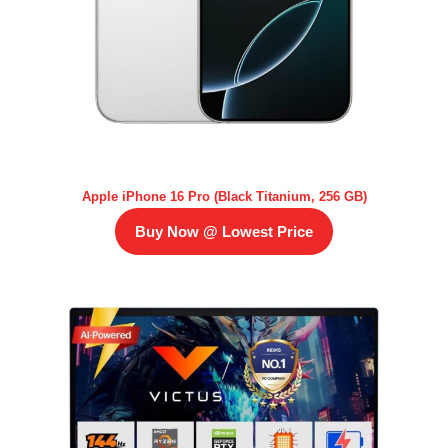
Apple iPhone 16 Pro (Black Titanium, 256 GB)
Buy Now @ Lowest Price