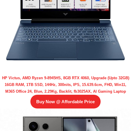
HP Victus, AMD Ryzen 9-8945HS, 8GB RTX 4060, Upgrade (Upto 32GB)
16GB RAM, 1TB SSD, 144Hz, 300nits, IPS, 15.639.6cm, FHD, Win11,
M365 Office 24, Blue, 2.29Kg, Backlit, fb3025AX, AI Gaming Laptop
Buy Now @ Affordable Price