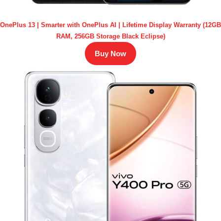
OnePlus 13 | Smarter with OnePlus AI | Lifetime Display Warranty (12GB
RAM, 256GB Storage Black Eclipse)
Buy Now