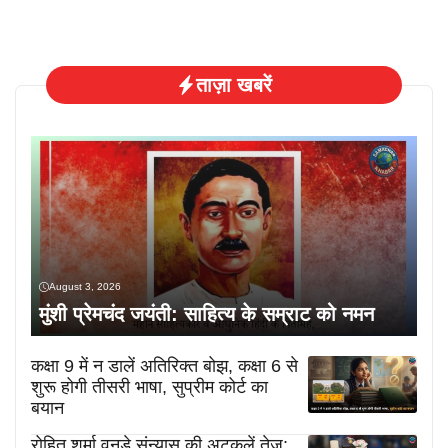
ताज़ा खबरें
August 3, 2026
मुंशी प्रेमचंद जयंती: साहित्य के सम्राट को नमन
कक्षा 9 में न डालें अतिरिक्त बोझ, कक्षा 6 से
शुरू होगी तीसरी भाषा, सुप्रीम कोर्ट का
बयान
रोहित शर्मा वनडे संन्यास की अटकलें तेज: