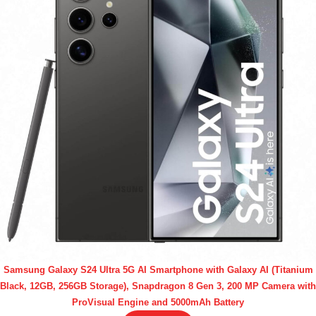
Samsung Galaxy S24 Ultra 5G AI Smartphone with Galaxy AI (Titanium
Black, 12GB, 256GB Storage), Snapdragon 8 Gen 3, 200 MP Camera with
ProVisual Engine and 5000mAh Battery