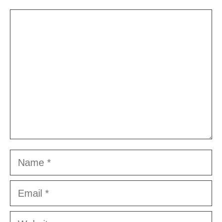
Comment
Name
Email
Website