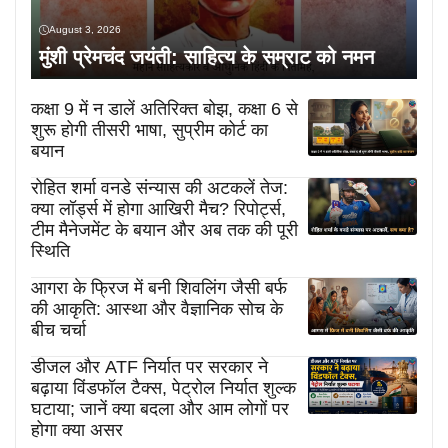
August 3, 2026
मुंशी प्रेमचंद जयंती: साहित्य के सम्राट को नमन
कक्षा 9 में न डालें अतिरिक्त बोझ, कक्षा 6 से
शुरू होगी तीसरी भाषा, सुप्रीम कोर्ट का
बयान
रोहित शर्मा वनडे संन्यास की अटकलें तेज:
क्या लॉर्ड्स में होगा आखिरी मैच? रिपोर्ट्स,
टीम मैनेजमेंट के बयान और अब तक की पूरी
स्थिति
आगरा के फ्रिज में बनी शिवलिंग जैसी बर्फ
की आकृति: आस्था और वैज्ञानिक सोच के
बीच चर्चा
डीजल और ATF निर्यात पर सरकार ने
बढ़ाया विंडफॉल टैक्स, पेट्रोल निर्यात शुल्क
घटाया; जानें क्या बदला और आम लोगों पर
होगा क्या असर