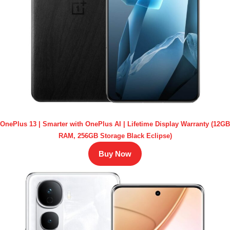
OnePlus 13 | Smarter with OnePlus AI | Lifetime Display Warranty (12GB
RAM, 256GB Storage Black Eclipse)
Buy Now