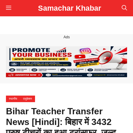
Skip
Samachar Khabar
Menu
to
content
Ads
स्थानीय
एजुकेशन
Bihar Teacher Transfer
News [Hindi]: बिहार में 3432
पुरुष टीचरों का हुआ ट्रांसफर, जल्द