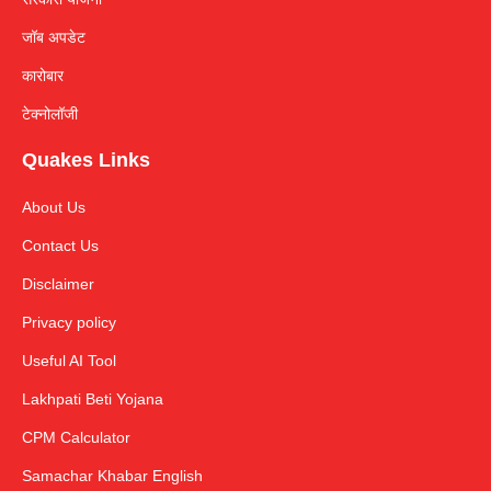
जॉब अपडेट
कारोबार
टेक्नोलॉजी
Quakes Links
About Us
Contact Us
Disclaimer
Privacy policy
Useful AI Tool
Lakhpati Beti Yojana
CPM Calculator
Samachar Khabar English