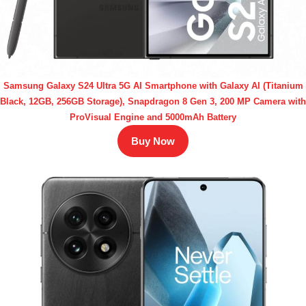
Samsung Galaxy S24 Ultra 5G AI Smartphone with Galaxy AI (Titanium
Black, 12GB, 256GB Storage), Snapdragon 8 Gen 3, 200 MP Camera with
ProVisual Engine and 5000mAh Battery
Buy Now