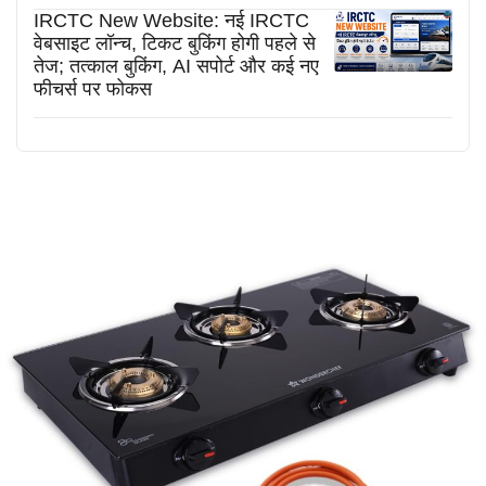
IRCTC New Website: नई IRCTC
वेबसाइट लॉन्च, टिकट बुकिंग होगी पहले से
तेज; तत्काल बुकिंग, AI सपोर्ट और कई नए
फीचर्स पर फोकस