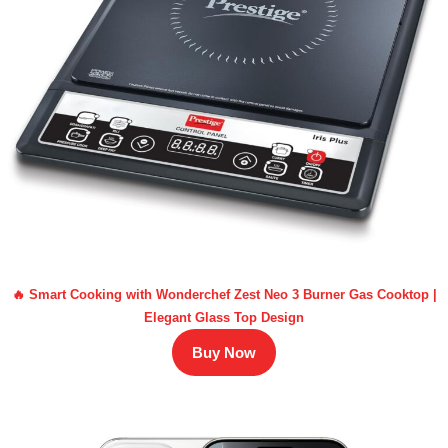
🔥 Smart Cooking with Wonderchef Zest Neo 3 Burner Gas Cooktop |
Elegant Glass Top Design
Buy Now