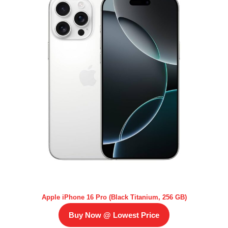
Apple iPhone 16 Pro (Black Titanium, 256 GB)
Buy Now @ Lowest Price