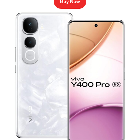
Buy Now