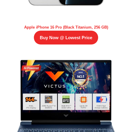
Apple iPhone 16 Pro (Black Titanium, 256 GB)
Buy Now @ Lowest Price