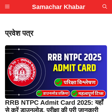
Skip
Samachar Khabar
Menu
to
content
प्रवेश पत्र
RRB NTPC Admit Card 2025: यहाँ
से करें डाउनलोड, परीक्षा की पूरी जानकारी