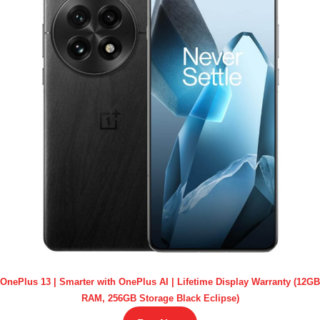
OnePlus 13 | Smarter with OnePlus AI | Lifetime Display Warranty (12GB
RAM, 256GB Storage Black Eclipse)