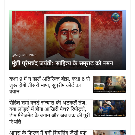
August 3, 2026
मुंशी प्रेमचंद जयंती: साहित्य के सम्राट को नमन
कक्षा 9 में न डालें अतिरिक्त बोझ, कक्षा 6 से
शुरू होगी तीसरी भाषा, सुप्रीम कोर्ट का
बयान
रोहित शर्मा वनडे संन्यास की अटकलें तेज:
क्या लॉर्ड्स में होगा आखिरी मैच? रिपोर्ट्स,
टीम मैनेजमेंट के बयान और अब तक की पूरी
स्थिति
आगरा के फ्रिज में बनी शिवलिंग जैसी बर्फ