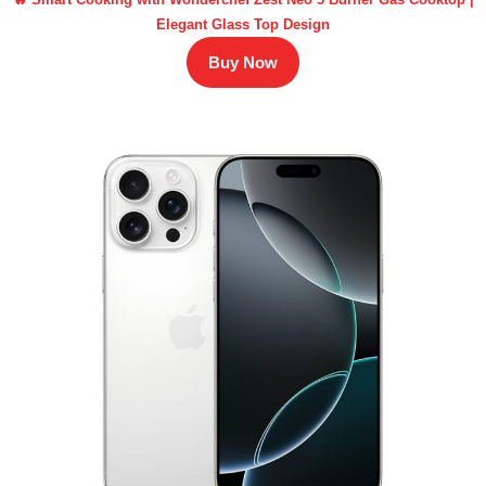
Elegant Glass Top Design
Buy Now