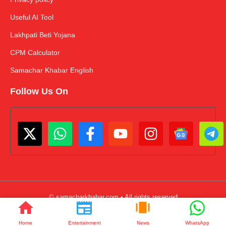
Useful AI Tool
Lakhpati Beti Yojana
CPM Calculator
Samachar Khabar English
Follow Us On
© samacharkhabar.com • All rights reserved
Home
Entertainment
News
WhatsApp