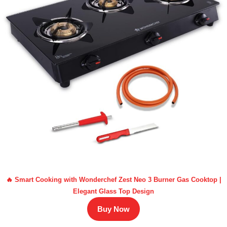
🔥 Smart Cooking with Wonderchef Zest Neo 3 Burner Gas Cooktop |
Elegant Glass Top Design
Buy Now