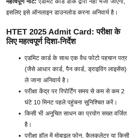
महत्वपूर्ण नोट:
एडमिट कार्ड डाक द्वारा नहीं भेजा जाएगा,
इसलिए इसे ऑनलाइन डाउनलोड करना अनिवार्य है।
HTET 2025 Admit Card: परीक्षा के
लिए महत्वपूर्ण दिशा-निर्देश
एडमिट कार्ड के साथ एक वैध फोटो पहचान पत्र
(जैसे आधार कार्ड, पैन कार्ड, ड्राइविंग लाइसेंस)
ले जाना अनिवार्य है।
परीक्षा केंद्र पर रिपोर्टिंग समय से कम से कम 2
घंटे 10 मिनट पहले पहुंचना सुनिश्चित करें।
किसी भी अनुचित साधन का प्रयोग सख्त वर्जित
है।
परीक्षा हॉल में मोबाइल फोन, कैलकुलेटर या किसी