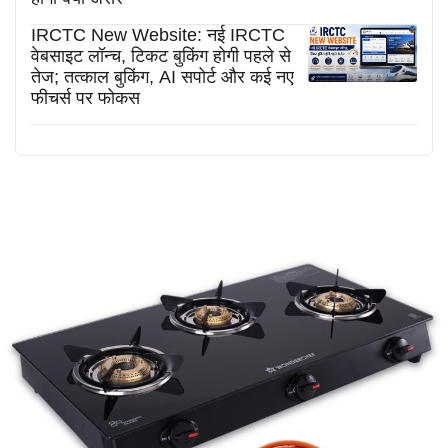
IRCTC New Website: नई IRCTC
वेबसाइट लॉन्च, टिकट बुकिंग होगी पहले से
तेज; तत्काल बुकिंग, AI सपोर्ट और कई नए
फीचर्स पर फोकस