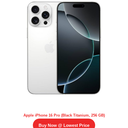
Apple iPhone 16 Pro (Black Titanium, 256 GB)
Buy Now @ Lowest Price