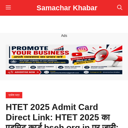
Skip
Samachar Khabar
Menu
to
content
Ads
प्रवेश पत्र
HTET 2025 Admit Card
Direct Link: HTET 2025 का
एडमिट कार्ड bseh.org.in पर जारी: