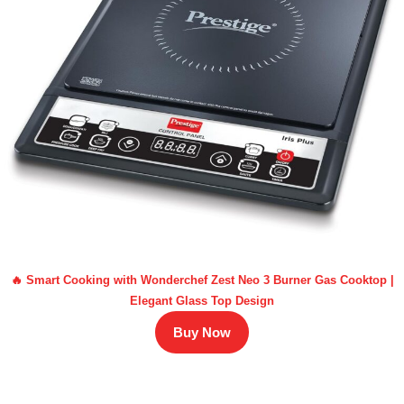
🔥 Smart Cooking with Wonderchef Zest Neo 3 Burner Gas Cooktop |
Elegant Glass Top Design
Buy Now