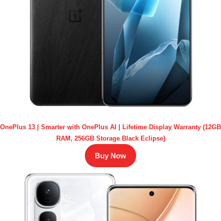
OnePlus 13 | Smarter with OnePlus AI | Lifetime Display Warranty (12GB
RAM, 256GB Storage Black Eclipse)
Buy Now