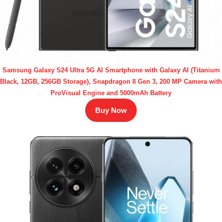
Samsung Galaxy S24 Ultra 5G AI Smartphone with Galaxy AI (Titanium
Black, 12GB, 256GB Storage), Snapdragon 8 Gen 3, 200 MP Camera with
ProVisual Engine and 5000mAh Battery
Buy Now