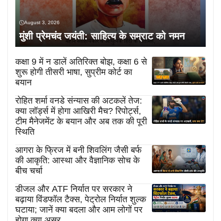
August 3, 2026
मुंशी प्रेमचंद जयंती: साहित्य के सम्राट को नमन
कक्षा 9 में न डालें अतिरिक्त बोझ, कक्षा 6 से
शुरू होगी तीसरी भाषा, सुप्रीम कोर्ट का
बयान
रोहित शर्मा वनडे संन्यास की अटकलें तेज:
क्या लॉर्ड्स में होगा आखिरी मैच? रिपोर्ट्स,
टीम मैनेजमेंट के बयान और अब तक की पूरी
स्थिति
आगरा के फ्रिज में बनी शिवलिंग जैसी बर्फ
की आकृति: आस्था और वैज्ञानिक सोच के
बीच चर्चा
डीजल और ATF निर्यात पर सरकार ने
बढ़ाया विंडफॉल टैक्स, पेट्रोल निर्यात शुल्क
घटाया; जानें क्या बदला और आम लोगों पर
होगा क्या असर