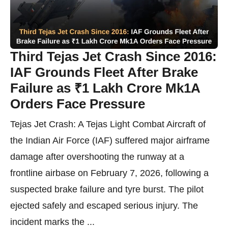
Third Tejas Jet Crash Since 2016:
IAF Grounds Fleet After Brake
Failure as ₹1 Lakh Crore Mk1A
Orders Face Pressure
Tejas Jet Crash: A Tejas Light Combat Aircraft of
the Indian Air Force (IAF) suffered major airframe
damage after overshooting the runway at a
frontline airbase on February 7, 2026, following a
suspected brake failure and tyre burst. The pilot
ejected safely and escaped serious injury. The
incident marks the ...