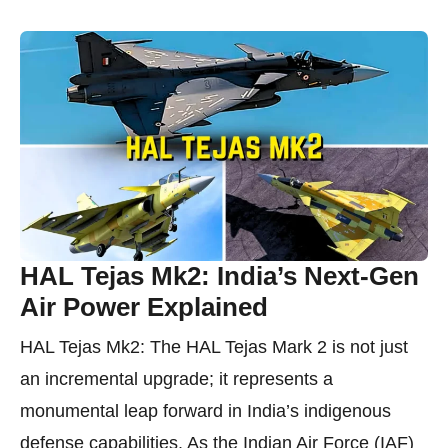
HAL Tejas Mk2: India’s Next-Gen
Air Power Explained
HAL Tejas Mk2: The HAL Tejas Mark 2 is not just
an incremental upgrade; it represents a
monumental leap forward in India’s indigenous
defense capabilities. As the Indian Air Force (IAF)