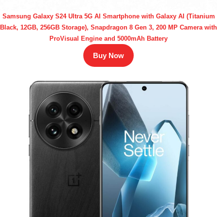
Samsung Galaxy S24 Ultra 5G AI Smartphone with Galaxy AI (Titanium
Black, 12GB, 256GB Storage), Snapdragon 8 Gen 3, 200 MP Camera with
ProVisual Engine and 5000mAh Battery
Buy Now