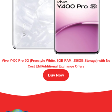
Vivo Y400 Pro 5G (Freestyle White, 8GB RAM, 256GB Storage) with No
Cost EMIAdditional Exchange Offers
Buy Now