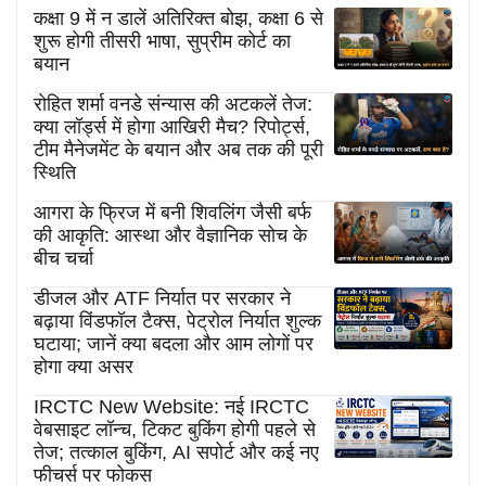
कक्षा 9 में न डालें अतिरिक्त बोझ, कक्षा 6 से
शुरू होगी तीसरी भाषा, सुप्रीम कोर्ट का
बयान
रोहित शर्मा वनडे संन्यास की अटकलें तेज:
क्या लॉर्ड्स में होगा आखिरी मैच? रिपोर्ट्स,
टीम मैनेजमेंट के बयान और अब तक की पूरी
स्थिति
आगरा के फ्रिज में बनी शिवलिंग जैसी बर्फ
की आकृति: आस्था और वैज्ञानिक सोच के
बीच चर्चा
डीजल और ATF निर्यात पर सरकार ने
बढ़ाया विंडफॉल टैक्स, पेट्रोल निर्यात शुल्क
घटाया; जानें क्या बदला और आम लोगों पर
होगा क्या असर
IRCTC New Website: नई IRCTC
वेबसाइट लॉन्च, टिकट बुकिंग होगी पहले से
तेज; तत्काल बुकिंग, AI सपोर्ट और कई नए
फीचर्स पर फोकस