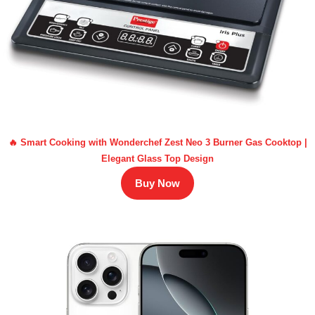
🔥 Smart Cooking with Wonderchef Zest Neo 3 Burner Gas Cooktop |
Elegant Glass Top Design
Buy Now