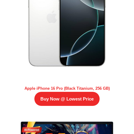
Apple iPhone 16 Pro (Black Titanium, 256 GB)
Buy Now @ Lowest Price