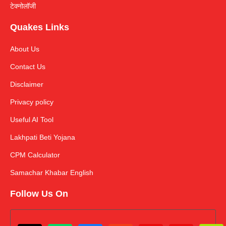
टेक्नोलॉजी
Quakes Links
About Us
Contact Us
Disclaimer
Privacy policy
Useful AI Tool
Lakhpati Beti Yojana
CPM Calculator
Samachar Khabar English
Follow Us On