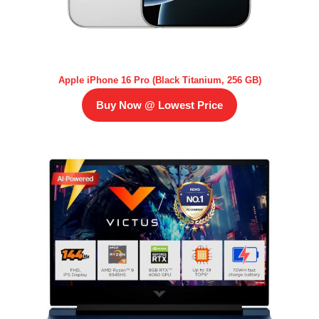
Apple iPhone 16 Pro (Black Titanium, 256 GB)
Buy Now @ Lowest Price