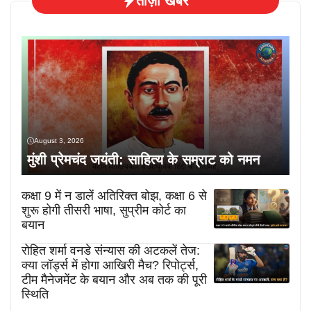
ताज़ा खबरें
August 3, 2026
मुंशी प्रेमचंद जयंती: साहित्य के सम्राट को नमन
कक्षा 9 में न डालें अतिरिक्त बोझ, कक्षा 6 से
शुरू होगी तीसरी भाषा, सुप्रीम कोर्ट का
बयान
रोहित शर्मा वनडे संन्यास की अटकलें तेज:
क्या लॉर्ड्स में होगा आखिरी मैच? रिपोर्ट्स,
टीम मैनेजमेंट के बयान और अब तक की पूरी
स्थिति