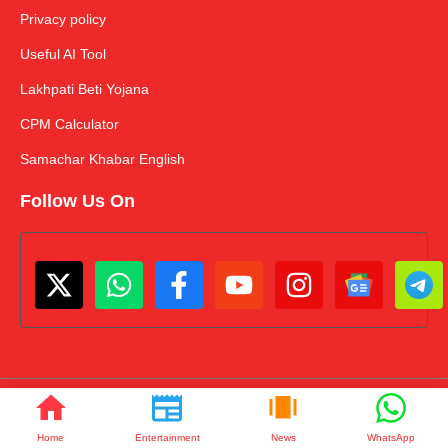
Privacy policy
Useful AI Tool
Lakhpati Beti Yojana
CPM Calculator
Samachar Khabar English
Follow Us On
© samacharkhabar.com • All rights reserved
Home
Entertainment
News
WhatsApp