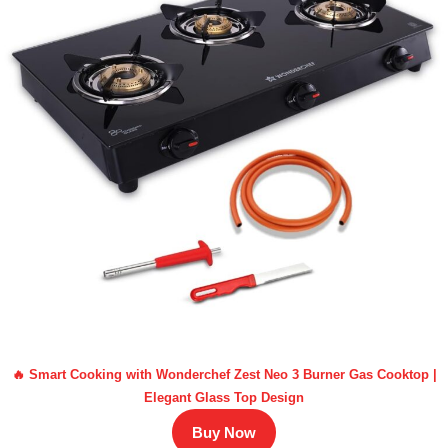
🔥 Smart Cooking with Wonderchef Zest Neo 3 Burner Gas Cooktop |
Elegant Glass Top Design
Buy Now