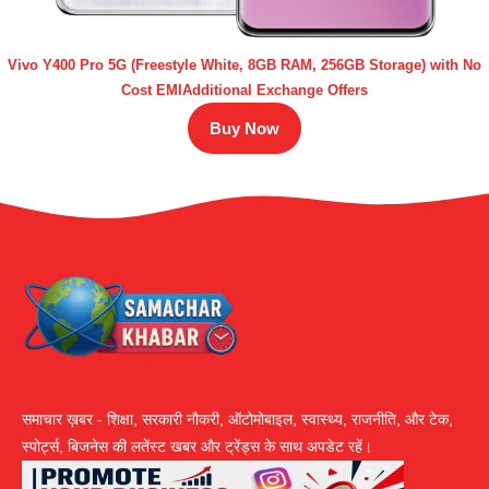
Vivo Y400 Pro 5G (Freestyle White, 8GB RAM, 256GB Storage) with No
Cost EMIAdditional Exchange Offers
Buy Now
समाचार ख़बर - शिक्षा, सरकारी नौकरी, ऑटोमोबाइल, स्वास्थ्य, राजनीति, और टेक,
स्पोर्ट्स, बिजनेस की लतेंस्ट खबर और ट्रेंड्स के साथ अपडेट रहें।