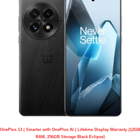
OnePlus 13 | Smarter with OnePlus AI | Lifetime Display Warranty (12GB
RAM, 256GB Storage Black Eclipse)