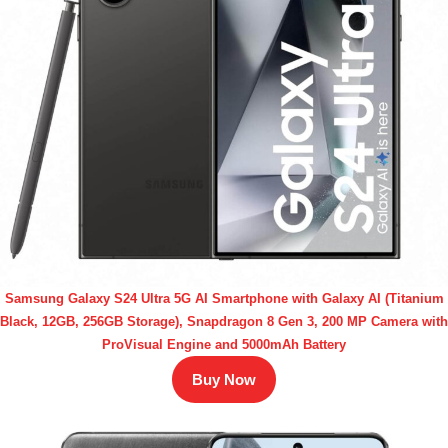
Samsung Galaxy S24 Ultra 5G AI Smartphone with Galaxy AI (Titanium
Black, 12GB, 256GB Storage), Snapdragon 8 Gen 3, 200 MP Camera with
ProVisual Engine and 5000mAh Battery
Buy Now