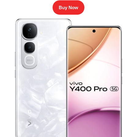
Buy Now