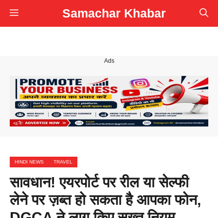
Skip
Samachar Khabar
Menu
to
content
Ads
HINDI NEWS
TRAVEL
सावधान! एयरपोर्ट पर रील या सेल्फी
लेने पर ज़ब्त हो सकता है आपका फोन,
DGCA ने लागू किए सख्त नियम