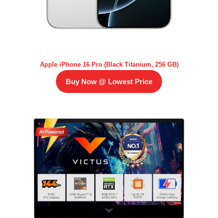
Apple iPhone 16 Pro (Black Titanium, 256 GB)
Buy Now @ Lowest Price