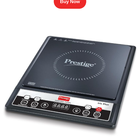
Buy Now