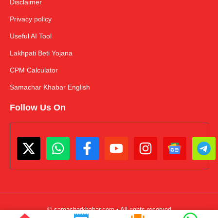
Disclaimer
Privacy policy
Useful AI Tool
Lakhpati Beti Yojana
CPM Calculator
Samachar Khabar English
Follow Us On
© samacharkhabar.com • All rights reserved