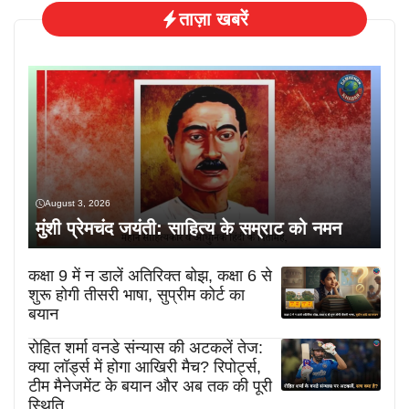
ताज़ा खबरें
August 3, 2026
मुंशी प्रेमचंद जयंती: साहित्य के सम्राट को नमन
कक्षा 9 में न डालें अतिरिक्त बोझ, कक्षा 6 से
शुरू होगी तीसरी भाषा, सुप्रीम कोर्ट का
बयान
रोहित शर्मा वनडे संन्यास की अटकलें तेज:
क्या लॉर्ड्स में होगा आखिरी मैच? रिपोर्ट्स,
टीम मैनेजमेंट के बयान और अब तक की पूरी
स्थिति