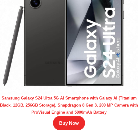
Samsung Galaxy S24 Ultra 5G AI Smartphone with Galaxy AI (Titanium
Black, 12GB, 256GB Storage), Snapdragon 8 Gen 3, 200 MP Camera with
ProVisual Engine and 5000mAh Battery
Buy Now