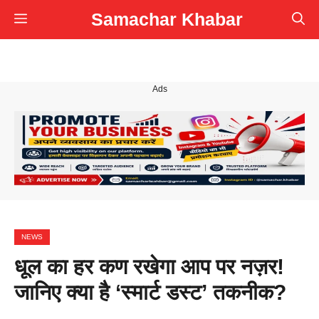
Skip
Samachar Khabar
Menu
to
content
Ads
NEWS
धूल का हर कण रखेगा आप पर नज़र!
जानिए क्या है ‘स्मार्ट डस्ट’ तकनीक?