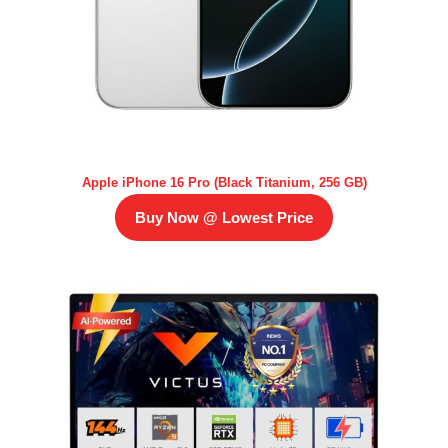
Apple iPhone 16 Pro (Black Titanium, 256 GB)
Buy Now @ Lowest Price