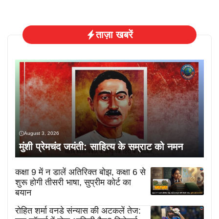
ताज़ा खबरें
August 3, 2026
मुंशी प्रेमचंद जयंती: साहित्य के सम्राट को नमन
कक्षा 9 में न डालें अतिरिक्त बोझ, कक्षा 6 से
शुरू होगी तीसरी भाषा, सुप्रीम कोर्ट का
बयान
रोहित शर्मा वनडे संन्यास की अटकलें तेज: