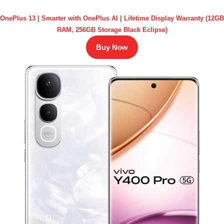
OnePlus 13 | Smarter with OnePlus AI | Lifetime Display Warranty (12GB
RAM, 256GB Storage Black Eclipse)
Buy Now