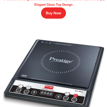
Elegant Glass Top Design
Buy Now