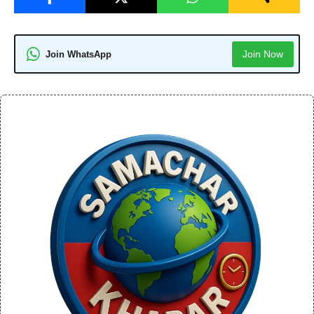
Join Now
Join WhatsApp