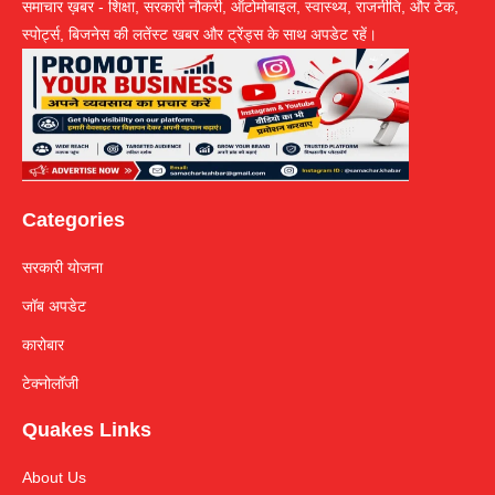
समाचार ख़बर - शिक्षा, सरकारी नौकरी, ऑटोमोबाइल, स्वास्थ्य, राजनीति, और टेक,
स्पोर्ट्स, बिजनेस की लतेंस्ट खबर और ट्रेंड्स के साथ अपडेट रहें।
Categories
सरकारी योजना
जॉब अपडेट
कारोबार
टेक्नोलॉजी
Quakes Links
About Us