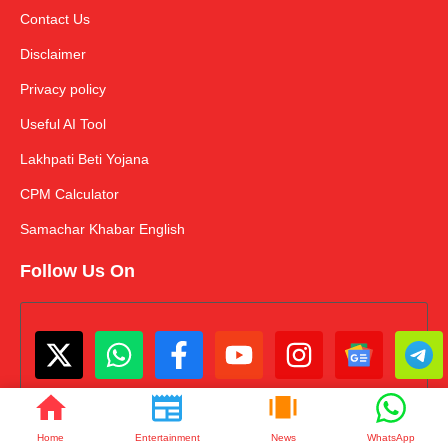
Contact Us
Disclaimer
Privacy policy
Useful AI Tool
Lakhpati Beti Yojana
CPM Calculator
Samachar Khabar English
Follow Us On
Home
Entertainment
News
WhatsApp