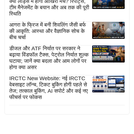
क्या लॉर्ड्स में होगा आखिरी मैच? रिपोर्ट्स,
टीम मैनेजमेंट के बयान और अब तक की पूरी
स्थिति
आगरा के फ्रिज में बनी शिवलिंग जैसी बर्फ
की आकृति: आस्था और वैज्ञानिक सोच के
बीच चर्चा
डीजल और ATF निर्यात पर सरकार ने
बढ़ाया विंडफॉल टैक्स, पेट्रोल निर्यात शुल्क
घटाया; जानें क्या बदला और आम लोगों पर
होगा क्या असर
IRCTC New Website: नई IRCTC
वेबसाइट लॉन्च, टिकट बुकिंग होगी पहले से
तेज; तत्काल बुकिंग, AI सपोर्ट और कई नए
फीचर्स पर फोकस