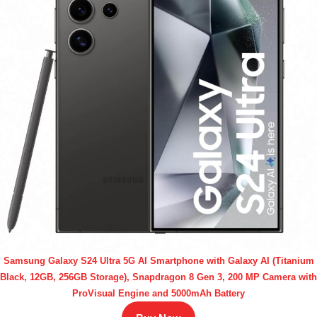
Samsung Galaxy S24 Ultra 5G AI Smartphone with Galaxy AI (Titanium
Black, 12GB, 256GB Storage), Snapdragon 8 Gen 3, 200 MP Camera with
ProVisual Engine and 5000mAh Battery