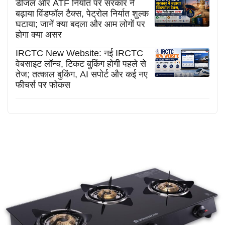
डीजल और ATF निर्यात पर सरकार ने
बढ़ाया विंडफॉल टैक्स, पेट्रोल निर्यात शुल्क
घटाया; जानें क्या बदला और आम लोगों पर
होगा क्या असर
IRCTC New Website: नई IRCTC
वेबसाइट लॉन्च, टिकट बुकिंग होगी पहले से
तेज; तत्काल बुकिंग, AI सपोर्ट और कई नए
फीचर्स पर फोकस