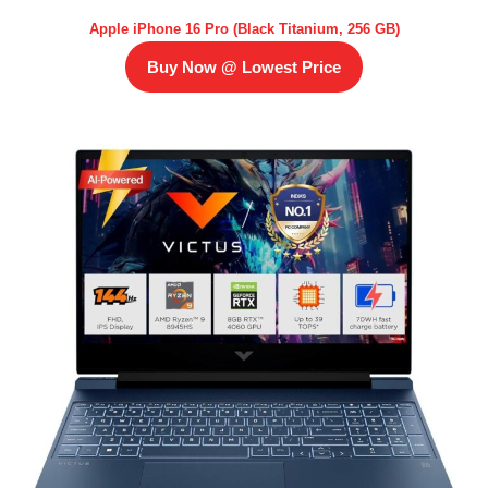
Apple iPhone 16 Pro (Black Titanium, 256 GB)
Buy Now @ Lowest Price