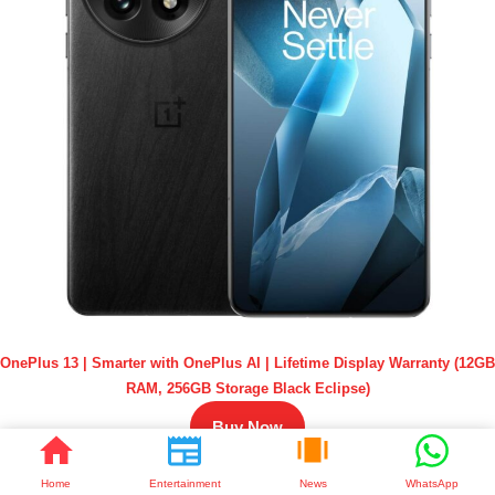
OnePlus 13 | Smarter with OnePlus AI | Lifetime Display Warranty (12GB
RAM, 256GB Storage Black Eclipse)
Buy Now
Home
Entertainment
News
WhatsApp