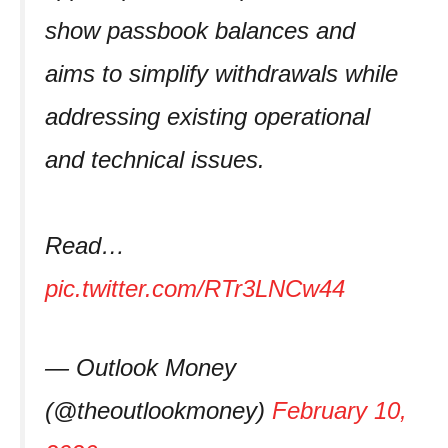
show passbook balances and
aims to simplify withdrawals while
addressing existing operational
and technical issues.
Read…
pic.twitter.com/RTr3LNCw44
— Outlook Money
(@theoutlookmoney)
February 10,