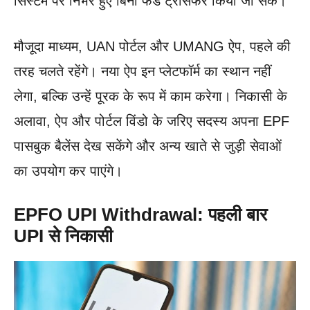
सिस्टम पर निर्भर हुए बिना फंड ट्रांसफर किया जा सके।
मौजूदा माध्यम, UAN पोर्टल और UMANG ऐप, पहले की
तरह चलते रहेंगे। नया ऐप इन प्लेटफॉर्म का स्थान नहीं
लेगा, बल्कि उन्हें पूरक के रूप में काम करेगा। निकासी के
अलावा, ऐप और पोर्टल विंडो के जरिए सदस्य अपना EPF
पासबुक बैलेंस देख सकेंगे और अन्य खाते से जुड़ी सेवाओं
का उपयोग कर पाएंगे।
EPFO UPI Withdrawal:
पहली बार
UPI से निकासी