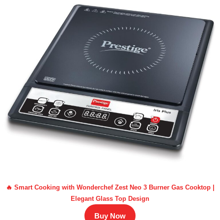
🔥 Smart Cooking with Wonderchef Zest Neo 3 Burner Gas Cooktop |
Elegant Glass Top Design
Buy Now