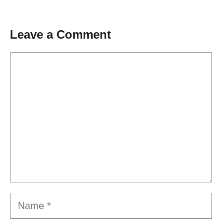
Leave a Comment
Comment
Name