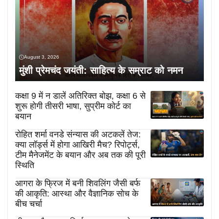
August 3, 2026
मुंशी प्रेमचंद जयंती: साहित्य के सम्राट को नमन
कक्षा 9 में न डालें अतिरिक्त बोझ, कक्षा 6 से
शुरू होगी तीसरी भाषा, सुप्रीम कोर्ट का
बयान
रोहित शर्मा वनडे संन्यास की अटकलें तेज:
क्या लॉर्ड्स में होगा आखिरी मैच? रिपोर्ट्स,
टीम मैनेजमेंट के बयान और अब तक की पूरी
स्थिति
आगरा के फ्रिज में बनी शिवलिंग जैसी बर्फ
की आकृति: आस्था और वैज्ञानिक सोच के
बीच चर्चा