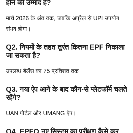
होने की उम्मीद है?
मार्च 2026 के अंत तक, जबकि अप्रैल से UPI उपयोग
संभव होगा।
Q2. नियमों के तहत तुरंत कितना EPF निकाला
जा सकता है?
उपलब्ध बैलेंस का 75 प्रतिशत तक।
Q3. नया ऐप आने के बाद कौन-से प्लेटफॉर्म चलते
रहेंगे?
UAN पोर्टल और UMANG ऐप।
Q4. EPFO नए सिस्टम का परीक्षण कैसे कर