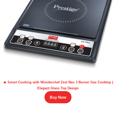
🔥 Smart Cooking with Wonderchef Zest Neo 3 Burner Gas Cooktop |
Elegant Glass Top Design
Buy Now