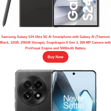
Samsung Galaxy S24 Ultra 5G AI Smartphone with Galaxy AI (Titanium
Black, 12GB, 256GB Storage), Snapdragon 8 Gen 3, 200 MP Camera with
ProVisual Engine and 5000mAh Battery
Buy Now