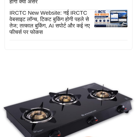
होगा क्या असर
IRCTC New Website: नई IRCTC
वेबसाइट लॉन्च, टिकट बुकिंग होगी पहले से
तेज; तत्काल बुकिंग, AI सपोर्ट और कई नए
फीचर्स पर फोकस