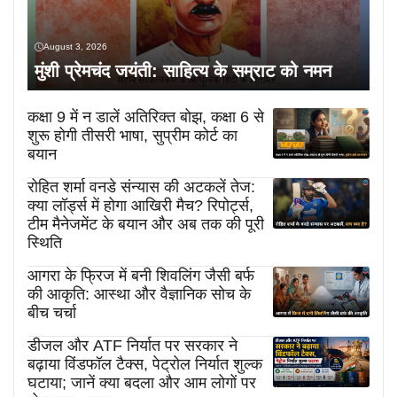
August 3, 2026
मुंशी प्रेमचंद जयंती: साहित्य के सम्राट को नमन
कक्षा 9 में न डालें अतिरिक्त बोझ, कक्षा 6 से
शुरू होगी तीसरी भाषा, सुप्रीम कोर्ट का
बयान
रोहित शर्मा वनडे संन्यास की अटकलें तेज:
क्या लॉर्ड्स में होगा आखिरी मैच? रिपोर्ट्स,
टीम मैनेजमेंट के बयान और अब तक की पूरी
स्थिति
आगरा के फ्रिज में बनी शिवलिंग जैसी बर्फ
की आकृति: आस्था और वैज्ञानिक सोच के
बीच चर्चा
डीजल और ATF निर्यात पर सरकार ने
बढ़ाया विंडफॉल टैक्स, पेट्रोल निर्यात शुल्क
घटाया; जानें क्या बदला और आम लोगों पर