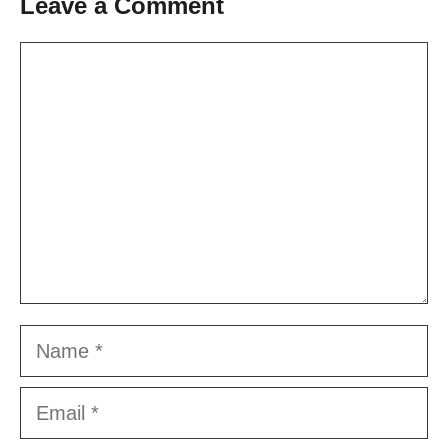
Leave a Comment
Comment
Name
Email