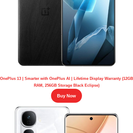
OnePlus 13 | Smarter with OnePlus AI | Lifetime Display Warranty (12GB
RAM, 256GB Storage Black Eclipse)
Buy Now