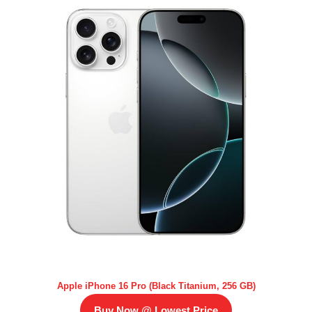
Apple iPhone 16 Pro (Black Titanium, 256 GB)
Buy Now @ Lowest Price