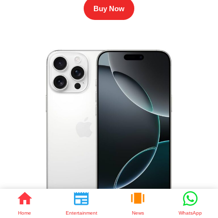
Buy Now
Home
Entertainment
News
WhatsApp