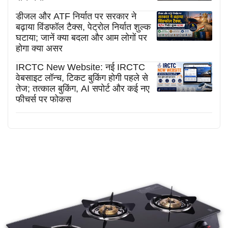
डीजल और ATF निर्यात पर सरकार ने
बढ़ाया विंडफॉल टैक्स, पेट्रोल निर्यात शुल्क
घटाया; जानें क्या बदला और आम लोगों पर
होगा क्या असर
IRCTC New Website: नई IRCTC
वेबसाइट लॉन्च, टिकट बुकिंग होगी पहले से
तेज; तत्काल बुकिंग, AI सपोर्ट और कई नए
फीचर्स पर फोकस