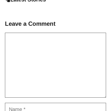
Leave a Comment
Comment
Name