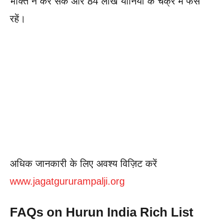
भक्ति न कर सकें और 84 लाख योनियों के चक्र में फँसे
रहें।
अधिक जानकारी के लिए अवश्य विज़िट करें
www.jagatgururampalji.org
FAQs on Hurun India Rich List