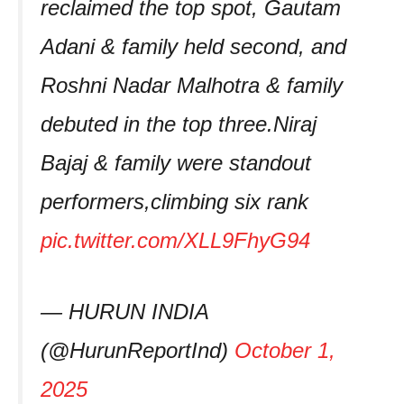
reclaimed the top spot, Gautam
Adani & family held second, and
Roshni Nadar Malhotra & family
debuted in the top three.Niraj
Bajaj & family were standout
performers,climbing six rank
pic.twitter.com/XLL9FhyG94
— HURUN INDIA
(@HurunReportInd)
October 1,
2025