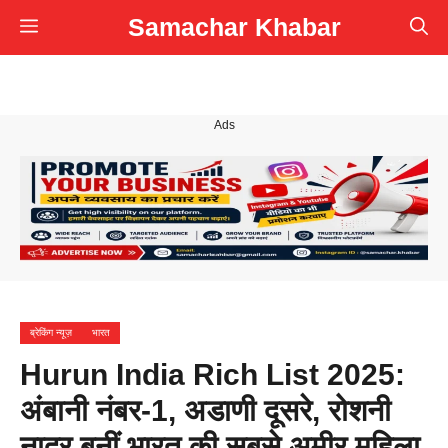
Skip
Samachar Khabar
Menu
to
content
Ads
ब्रेकिंग न्यूज़
भारत
Hurun India Rich List 2025:
अंबानी नंबर-1, अडाणी दूसरे, रोशनी
नादर बनीं भारत की सबसे अमीर महिला