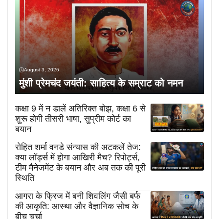
August 3, 2026
मुंशी प्रेमचंद जयंती: साहित्य के सम्राट को नमन
कक्षा 9 में न डालें अतिरिक्त बोझ, कक्षा 6 से
शुरू होगी तीसरी भाषा, सुप्रीम कोर्ट का
बयान
रोहित शर्मा वनडे संन्यास की अटकलें तेज:
क्या लॉर्ड्स में होगा आखिरी मैच? रिपोर्ट्स,
टीम मैनेजमेंट के बयान और अब तक की पूरी
स्थिति
आगरा के फ्रिज में बनी शिवलिंग जैसी बर्फ
की आकृति: आस्था और वैज्ञानिक सोच के
बीच चर्चा