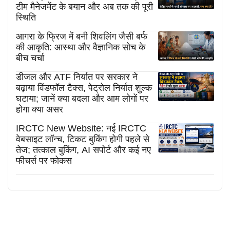
टीम मैनेजमेंट के बयान और अब तक की पूरी
स्थिति
आगरा के फ्रिज में बनी शिवलिंग जैसी बर्फ
की आकृति: आस्था और वैज्ञानिक सोच के
बीच चर्चा
डीजल और ATF निर्यात पर सरकार ने
बढ़ाया विंडफॉल टैक्स, पेट्रोल निर्यात शुल्क
घटाया; जानें क्या बदला और आम लोगों पर
होगा क्या असर
IRCTC New Website: नई IRCTC
वेबसाइट लॉन्च, टिकट बुकिंग होगी पहले से
तेज; तत्काल बुकिंग, AI सपोर्ट और कई नए
फीचर्स पर फोकस