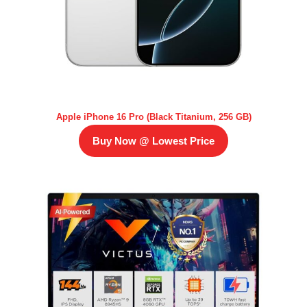
Apple iPhone 16 Pro (Black Titanium, 256 GB)
Buy Now @ Lowest Price