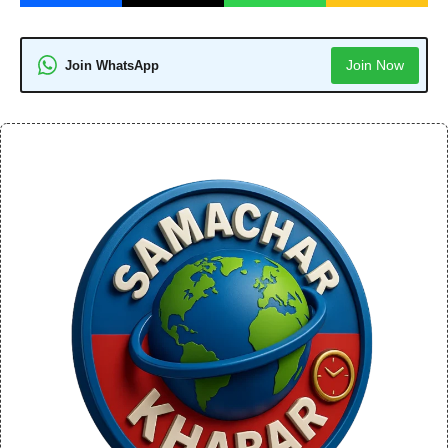
Join Now
Join WhatsApp