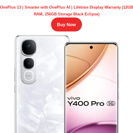
OnePlus 13 | Smarter with OnePlus AI | Lifetime Display Warranty (12GB
RAM, 256GB Storage Black Eclipse)
Buy Now