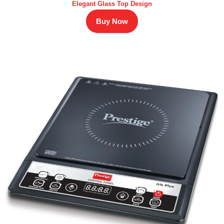
Elegant Glass Top Design
Buy Now