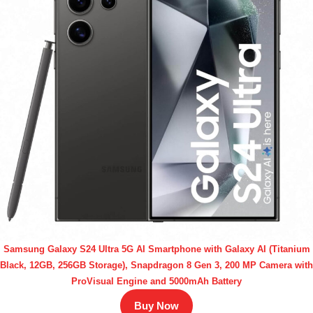
Samsung Galaxy S24 Ultra 5G AI Smartphone with Galaxy AI (Titanium
Black, 12GB, 256GB Storage), Snapdragon 8 Gen 3, 200 MP Camera with
ProVisual Engine and 5000mAh Battery
Buy Now