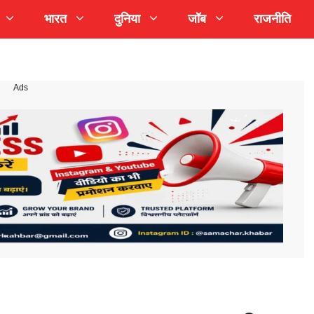
भारत
दुनिया
जॉब
राजनीति
Ads