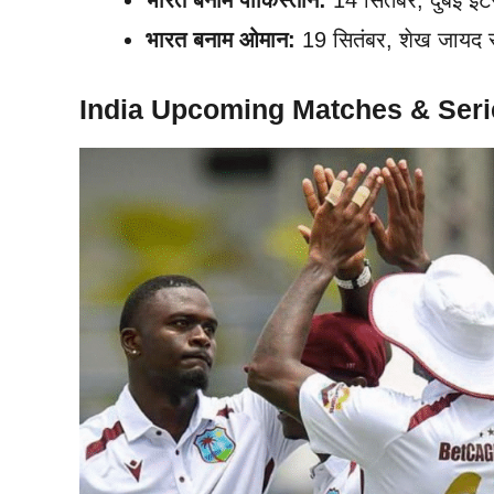
भारत बनाम पाकिस्तान:
14 सितंबर, दुबई इंट
भारत बनाम ओमान:
19 सितंबर, शेख जायद स्
India Upcoming Matches & Series: व