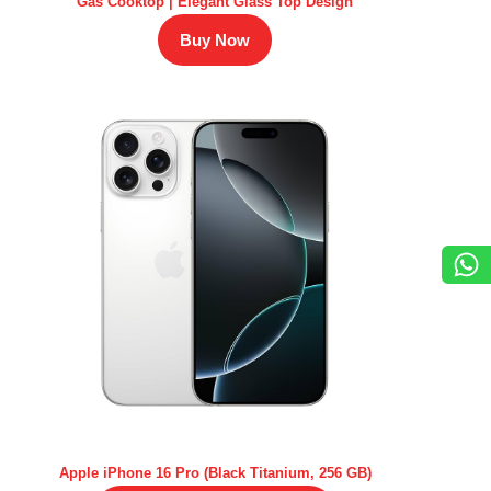
Gas Cooktop | Elegant Glass Top Design
Buy Now
Apple iPhone 16 Pro (Black Titanium, 256 GB)