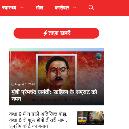
स्वास्थ्य
खेल
कारोबार
ताज़ा खबरें
August 3, 2026
मुंशी प्रेमचंद जयंती: साहित्य के सम्राट को
नमन
कक्षा 9 में न डालें अतिरिक्त बोझ,
कक्षा 6 से शुरू होगी तीसरी भाषा,
सुप्रीम कोर्ट का बयान