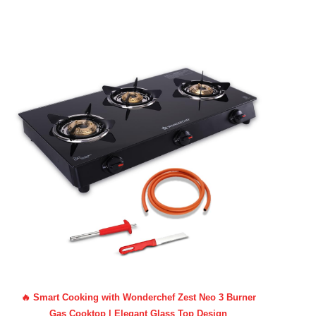
🔥 Smart Cooking with Wonderchef Zest Neo 3 Burner
Gas Cooktop | Elegant Glass Top Design