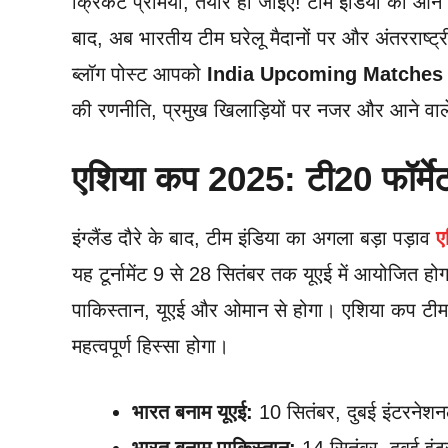
क्रिकेट प्रेमियों, तैयार हो जाइए! टीम इंडिया का आने व
बाद, अब भारतीय टीम घरेलू मैदानों पर और अंतरराष्ट्री
ब्लॉग पोस्ट आपको
India Upcoming Matches 
की रणनीति, प्रमुख खिलाड़ियों पर नजर और आने वाले म
एशिया कप 2025: टी20 फॉर्मेट 
इंग्लैंड दौरे के बाद, टीम इंडिया का अगला बड़ा पड़ाव
ए
यह टूर्नामेंट 9 से 28 सितंबर तक यूएई में आयोजित होगा।
पाकिस्तान, यूएई और ओमान से होगा। एशिया कप टीम 
महत्वपूर्ण हिस्सा होगा।
भारत बनाम यूएई:
10 सितंबर, दुबई इंटरनेशन