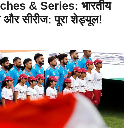
hes & Series: भारतीय
 और सीरीज: पूरा शेड्यूल!