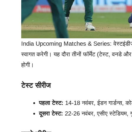
India Upcoming Matches & Series: वेस्टइंडीज सी
स्वागत करेगी। यह दौरा तीनों फॉर्मेट (टेस्ट, वनडे 
होगी।
टेस्ट सीरीज
पहला टेस्ट:
14-18 नवंबर, ईडन गार्डन्स, क
दूसरा टेस्ट:
22-26 नवंबर, एसीए स्टेडियम, ग