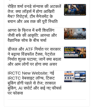
रोहित शर्मा वनडे संन्यास की अटकलें
तेज: क्या लॉर्ड्स में होगा आखिरी
मैच? रिपोर्ट्स, टीम मैनेजमेंट के
बयान और अब तक की पूरी स्थिति
आगरा के फ्रिज में बनी शिवलिंग
जैसी बर्फ की आकृति: आस्था और
वैज्ञानिक सोच के बीच चर्चा
डीजल और ATF निर्यात पर सरकार
ने बढ़ाया विंडफॉल टैक्स, पेट्रोल
निर्यात शुल्क घटाया; जानें क्या बदला
और आम लोगों पर होगा क्या असर
IRCTC New Website: नई
IRCTC वेबसाइट लॉन्च, टिकट
बुकिंग होगी पहले से तेज; तत्काल
बुकिंग, AI सपोर्ट और कई नए फीचर्स
पर फोकस