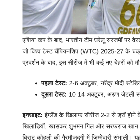
एशिया कप के बाद, भारतीय टीम घरेलू सरजमीं पर वेस्
जो विश्व टेस्ट चैंपियनशिप (WTC) 2025-27 के चक्र का
प्रदर्शन के बाद, इस सीरीज में भी कई नए चेहरों को
पहला टेस्ट:
2-6 अक्टूबर, नरेंद्र मोदी स्टे
दूसरा टेस्ट:
10-14 अक्टूबर, अरुण जेटली स्ट
इनसाइट:
इंग्लैंड के खिलाफ सीरीज 2-2 से ड्रॉ होने 
खिलाड़ियों, खासकर शुभमन गिल और सरफराज खान जैसे 
विराट कोहली की गैरमौजूदगी में जिम्मेदारी संभाली। य