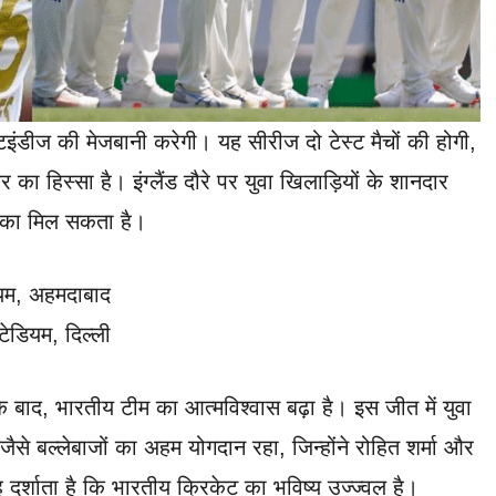
टइंडीज की मेजबानी करेगी। यह सीरीज दो टेस्ट मैचों की होगी,
 हिस्सा है। इंग्लैंड दौरे पर युवा खिलाड़ियों के शानदार
 मौका मिल सकता है।
डियम, अहमदाबाद
ेडियम, दिल्ली
के बाद, भारतीय टीम का आत्मविश्वास बढ़ा है। इस जीत में युवा
बल्लेबाजों का अहम योगदान रहा, जिन्होंने रोहित शर्मा और
ह दर्शाता है कि भारतीय क्रिकेट का भविष्य उज्ज्वल है।