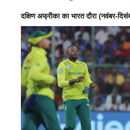
दक्षिण अफ्रीका का भारत दौरा (नवंबर-दिस