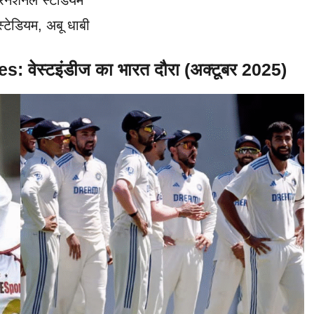
रनेशनल स्टेडियम
टेडियम, अबू धाबी
ेस्टइंडीज का भारत दौरा (अक्टूबर 2025)