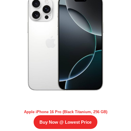
Apple iPhone 16 Pro (Black Titanium, 256 GB)
Buy Now @ Lowest Price