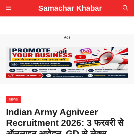
Skip
Samachar Khabar
Menu
to
content
Ads
NEWS
Indian Army Agniveer
Recruitment 2026: 3 फरवरी से
ऑनलाइन आवेदन, GD से लेकर