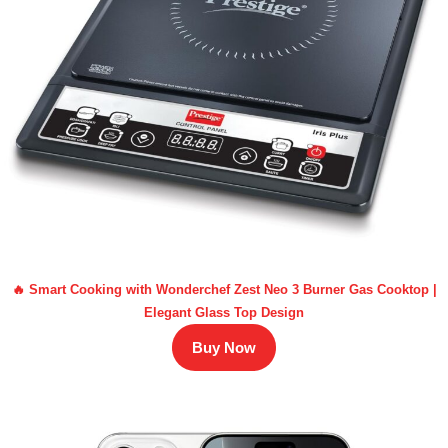
🔥 Smart Cooking with Wonderchef Zest Neo 3 Burner Gas Cooktop |
Elegant Glass Top Design
Buy Now