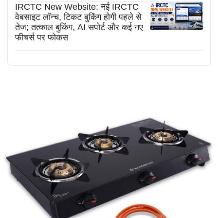
IRCTC New Website: नई IRCTC
वेबसाइट लॉन्च, टिकट बुकिंग होगी पहले से
तेज; तत्काल बुकिंग, AI सपोर्ट और कई नए
फीचर्स पर फोकस