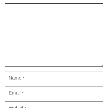
Comment
Name
Email
Website