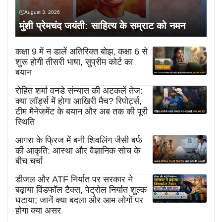
August 3, 2026
मुंशी प्रेमचंद जयंती: साहित्य के सम्राट को नमन
कक्षा 9 में न डालें अतिरिक्त बोझ, कक्षा 6 से
शुरू होगी तीसरी भाषा, सुप्रीम कोर्ट का
बयान
रोहित शर्मा वनडे संन्यास की अटकलें तेज:
क्या लॉर्ड्स में होगा आखिरी मैच? रिपोर्ट्स,
टीम मैनेजमेंट के बयान और अब तक की पूरी
स्थिति
आगरा के फ्रिज में बनी शिवलिंग जैसी बर्फ
की आकृति: आस्था और वैज्ञानिक सोच के
बीच चर्चा
डीजल और ATF निर्यात पर सरकार ने
बढ़ाया विंडफॉल टैक्स, पेट्रोल निर्यात शुल्क
घटाया; जानें क्या बदला और आम लोगों पर
होगा क्या असर