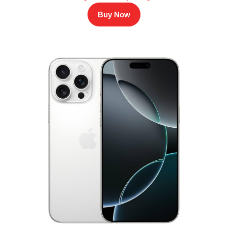
Buy Now