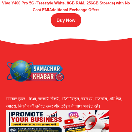
Vivo Y400 Pro 5G (Freestyle White, 8GB RAM, 256GB Storage) with No
Cost EMIAdditional Exchange Offers
Buy Now
समाचार ख़बर - शिक्षा, सरकारी नौकरी, ऑटोमोबाइल, स्वास्थ्य, राजनीति, और टेक,
स्पोर्ट्स, बिजनेस की लतेंस्ट खबर और ट्रेंड्स के साथ अपडेट रहें।