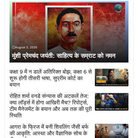
August 3, 2026
मुंशी प्रेमचंद जयंती: साहित्य के सम्राट को नमन
कक्षा 9 में न डालें अतिरिक्त बोझ, कक्षा 6 से
शुरू होगी तीसरी भाषा, सुप्रीम कोर्ट का
बयान
रोहित शर्मा वनडे संन्यास की अटकलें तेज:
क्या लॉर्ड्स में होगा आखिरी मैच? रिपोर्ट्स,
टीम मैनेजमेंट के बयान और अब तक की पूरी
स्थिति
आगरा के फ्रिज में बनी शिवलिंग जैसी बर्फ
की आकृति: आस्था और वैज्ञानिक सोच के