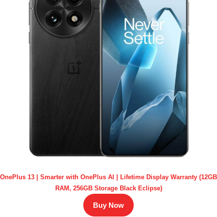
OnePlus 13 | Smarter with OnePlus AI | Lifetime Display Warranty (12GB
RAM, 256GB Storage Black Eclipse)
Buy Now