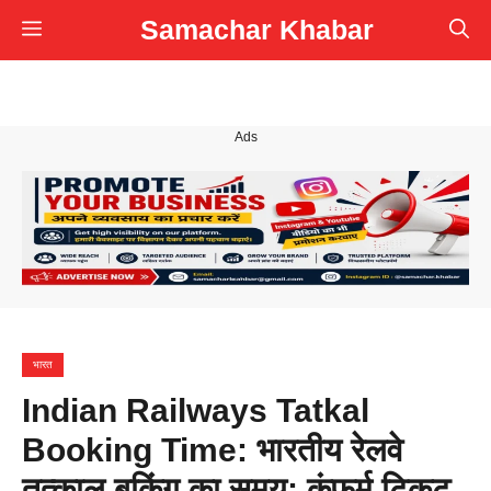
Skip
Samachar Khabar
Menu
to
content
Ads
भारत
Indian Railways Tatkal
Booking Time: भारतीय रेलवे
तत्काल बुकिंग का समय: कंफर्म टिकट