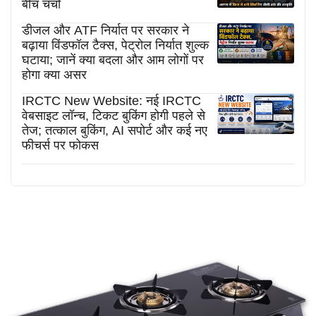
बीच चर्चा
डीजल और ATF निर्यात पर सरकार ने
बढ़ाया विंडफॉल टैक्स, पेट्रोल निर्यात शुल्क
घटाया; जानें क्या बदला और आम लोगों पर
होगा क्या असर
IRCTC New Website: नई IRCTC
वेबसाइट लॉन्च, टिकट बुकिंग होगी पहले से
तेज; तत्काल बुकिंग, AI सपोर्ट और कई नए
फीचर्स पर फोकस