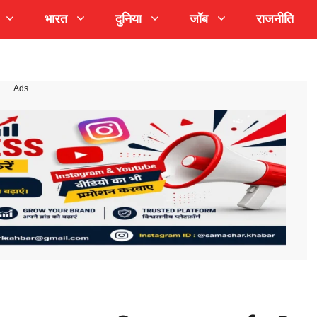
भारत
दुनिया
जॉब
राजनीति
Ads