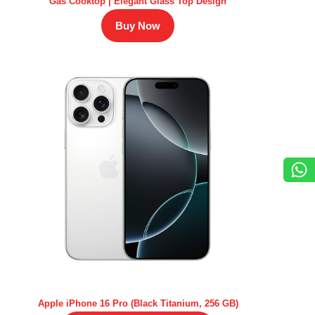
Gas Cooktop | Elegant Glass Top Design
Buy Now
Apple iPhone 16 Pro (Black Titanium, 256 GB)