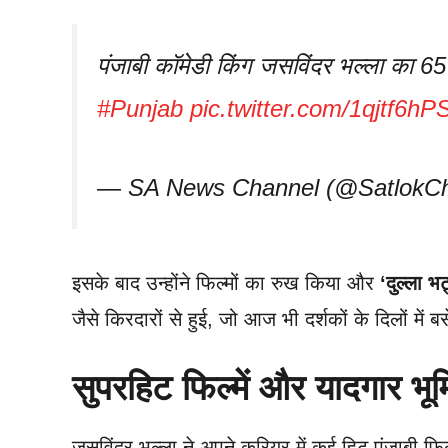
पंजाबी कॉमेडी किंग जसविंदर भल्ला का 65 
#Punjab
pic.twitter.com/1qjtf6hP
— SA News Channel (@SatlokC
इसके बाद उन्होंने फिल्मों का रुख किया और
‘दुल्ला भट
जैसे किरदारों से हुई, जो आज भी दर्शकों के दिलों में बसे
सुपरहिट फिल्में और यादगार भूम
जसविंदर भल्ला ने अपने करियर में कई हिट पंजाबी फिल