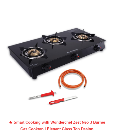
🔥 Smart Cooking with Wonderchef Zest Neo 3 Burner
Gas Cooktop | Elegant Glass Top Design