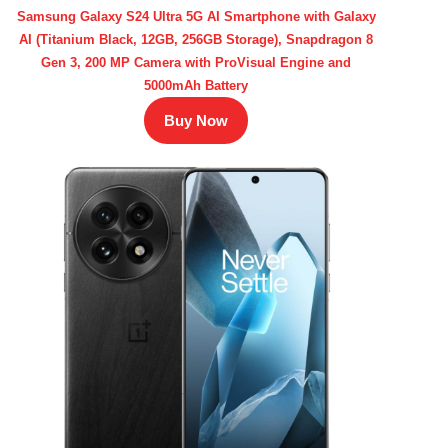
Samsung Galaxy S24 Ultra 5G AI Smartphone with Galaxy
AI (Titanium Black, 12GB, 256GB Storage), Snapdragon 8
Gen 3, 200 MP Camera with ProVisual Engine and
5000mAh Battery
Buy Now