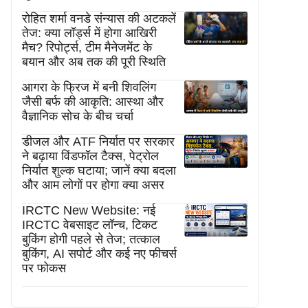
रोहित शर्मा वनडे संन्यास की अटकलें
तेज: क्या लॉर्ड्स में होगा आखिरी
मैच? रिपोर्ट्स, टीम मैनेजमेंट के
बयान और अब तक की पूरी स्थिति
आगरा के फ्रिज में बनी शिवलिंग
जैसी बर्फ की आकृति: आस्था और
वैज्ञानिक सोच के बीच चर्चा
डीजल और ATF निर्यात पर सरकार
ने बढ़ाया विंडफॉल टैक्स, पेट्रोल
निर्यात शुल्क घटाया; जानें क्या बदला
और आम लोगों पर होगा क्या असर
IRCTC New Website: नई
IRCTC वेबसाइट लॉन्च, टिकट
बुकिंग होगी पहले से तेज; तत्काल
बुकिंग, AI सपोर्ट और कई नए फीचर्स
पर फोकस