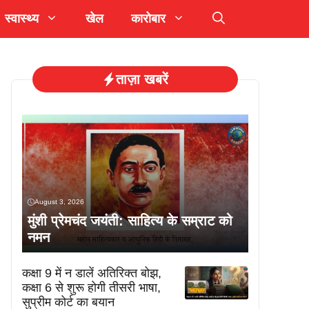
स्वास्थ्य
खेल
कारोबार
ताज़ा खबरें
August 3, 2026
मुंशी प्रेमचंद जयंती: साहित्य के सम्राट को
नमन
कक्षा 9 में न डालें अतिरिक्त बोझ,
कक्षा 6 से शुरू होगी तीसरी भाषा,
सुप्रीम कोर्ट का बयान