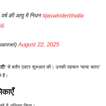
वर्ष की आयु में निधन
#jaswinderbhalla
S6
hannel)
August 22, 2025
्टी’
से बतौर एक्टर शुरुआत की। उनकी पहचान ‘चाचा चतरा’
 हैं।
िकाएँ
्मों में अभिनय किया।