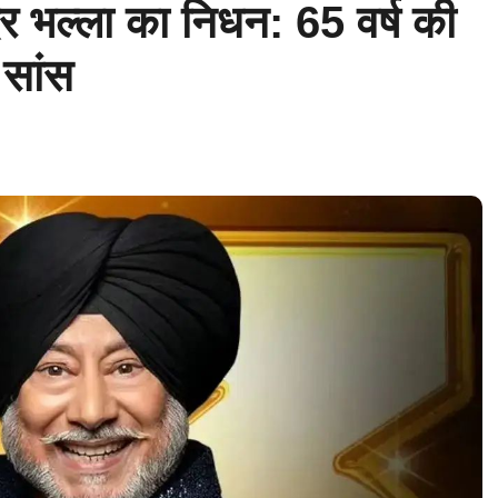
दर भल्ला का निधन: 65 वर्ष की
 सांस