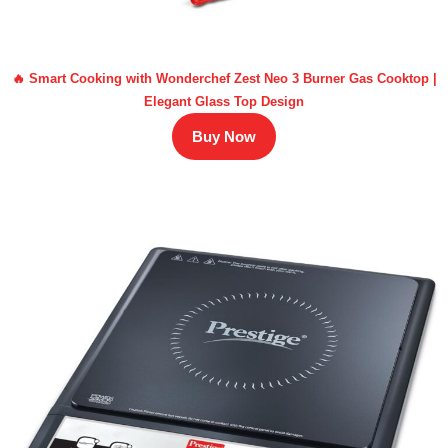
🔥 Smart Cooking with Wonderchef Zest Neo 3 Burner Gas Cooktop |
Elegant Glass Top Design
Buy Now