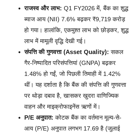
राजस्व और लाभ:
Q1 FY2026 में, बैंक का शुद्ध
ब्याज आय (NII) 7.6% बढ़कर ₹9,719 करोड़
हो गया। हालांकि, एकमुश्त लाभ को छोड़कर, शुद्ध
लाभ में मामूली वृद्धि देखी गई।
संपत्ति की गुणवत्ता (Asset Quality):
सकल
गैर-निष्पादित परिसंपत्तियां (GNPA) बढ़कर
1.48% हो गईं, जो पिछली तिमाही में 1.42%
थीं। यह दर्शाता है कि बैंक की संपत्ति की गुणवत्ता
पर थोड़ा दबाव है, खासकर खुदरा वाणिज्यिक
वाहन और माइक्रोफाइनेंस ऋणों में।
P/E अनुपात:
कोटक बैंक का वर्तमान मूल्य-से-
आय (P/E) अनुपात लगभग 17.69 है (जुलाई