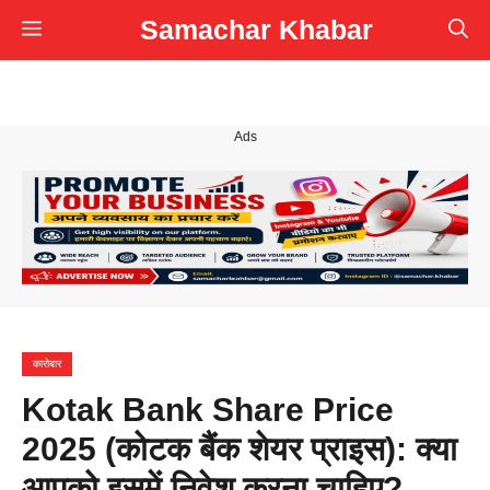
Skip
Samachar Khabar
Menu
to
content
Ads
कारोबार
Kotak Bank Share Price
2025 (कोटक बैंक शेयर प्राइस): क्या
आपको इसमें निवेश करना चाहिए?