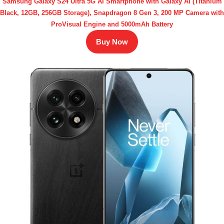
Samsung Galaxy S24 Ultra 5G AI Smartphone with Galaxy AI (Titanium
Black, 12GB, 256GB Storage), Snapdragon 8 Gen 3, 200 MP Camera with
ProVisual Engine and 5000mAh Battery
Buy Now