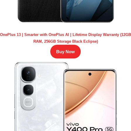
OnePlus 13 | Smarter with OnePlus AI | Lifetime Display Warranty (12GB
RAM, 256GB Storage Black Eclipse)
Buy Now