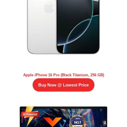
Apple iPhone 16 Pro (Black Titanium, 256 GB)
Buy Now @ Lowest Price