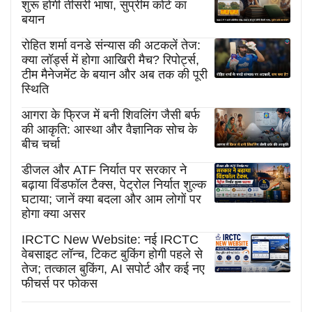
शुरू होगी तीसरी भाषा, सुप्रीम कोर्ट का
बयान
रोहित शर्मा वनडे संन्यास की अटकलें तेज:
क्या लॉर्ड्स में होगा आखिरी मैच? रिपोर्ट्स,
टीम मैनेजमेंट के बयान और अब तक की पूरी
स्थिति
आगरा के फ्रिज में बनी शिवलिंग जैसी बर्फ
की आकृति: आस्था और वैज्ञानिक सोच के
बीच चर्चा
डीजल और ATF निर्यात पर सरकार ने
बढ़ाया विंडफॉल टैक्स, पेट्रोल निर्यात शुल्क
घटाया; जानें क्या बदला और आम लोगों पर
होगा क्या असर
IRCTC New Website: नई IRCTC
वेबसाइट लॉन्च, टिकट बुकिंग होगी पहले से
तेज; तत्काल बुकिंग, AI सपोर्ट और कई नए
फीचर्स पर फोकस