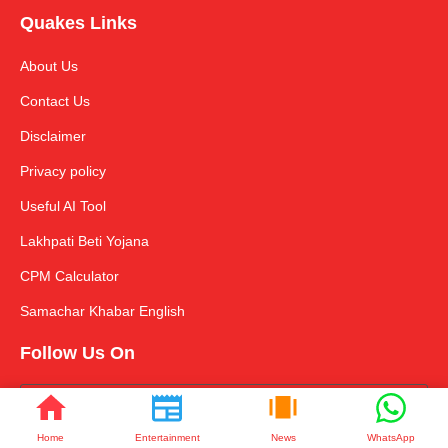
Quakes Links
About Us
Contact Us
Disclaimer
Privacy policy
Useful AI Tool
Lakhpati Beti Yojana
CPM Calculator
Samachar Khabar English
Follow Us On
Home
Entertainment
News
WhatsApp