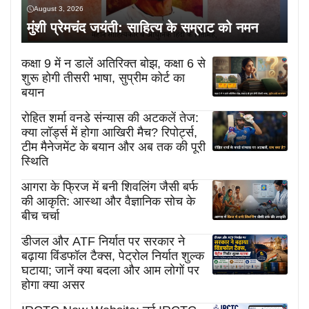
August 3, 2026
मुंशी प्रेमचंद जयंती: साहित्य के सम्राट को नमन
कक्षा 9 में न डालें अतिरिक्त बोझ, कक्षा 6 से
शुरू होगी तीसरी भाषा, सुप्रीम कोर्ट का
बयान
रोहित शर्मा वनडे संन्यास की अटकलें तेज:
क्या लॉर्ड्स में होगा आखिरी मैच? रिपोर्ट्स,
टीम मैनेजमेंट के बयान और अब तक की पूरी
स्थिति
आगरा के फ्रिज में बनी शिवलिंग जैसी बर्फ
की आकृति: आस्था और वैज्ञानिक सोच के
बीच चर्चा
डीजल और ATF निर्यात पर सरकार ने
बढ़ाया विंडफॉल टैक्स, पेट्रोल निर्यात शुल्क
घटाया; जानें क्या बदला और आम लोगों पर
होगा क्या असर