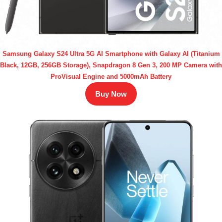
Samsung Galaxy S24 Ultra 5G AI Smartphone with Galaxy AI (Titanium
Black, 12GB, 256GB Storage), Snapdragon 8 Gen 3, 200 MP Camera with
ProVisual Engine and 5000mAh Battery
Buy Now