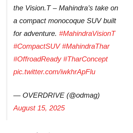
the Vision.T – Mahindra’s take on
a compact monocoque SUV built
for adventure.
#MahindraVisionT
#CompactSUV
#MahindraThar
#OffroadReady
#TharConcept
pic.twitter.com/iwkhrApFlu
— OVERDRIVE (@odmag)
August 15, 2025