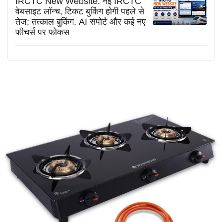
IRCTC New Website: नई IRCTC
वेबसाइट लॉन्च, टिकट बुकिंग होगी पहले से
तेज; तत्काल बुकिंग, AI सपोर्ट और कई नए
फीचर्स पर फोकस