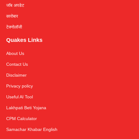
जॉब अपडेट
कारोबार
टेक्नोलॉजी
Quakes Links
About Us
Contact Us
Disclaimer
Privacy policy
Useful AI Tool
Lakhpati Beti Yojana
CPM Calculator
Samachar Khabar English