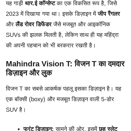
यह गाड़ी
थार.ई कॉन्सेप्ट
का एक विकसित रूप है, जिसे
2023 में दिखाया गया था। इसके डिज़ाइन में
जीप रैंगलर
और
लैंड रोवर डिफेंडर
जैसे मजबूत और आइकॉनिक
SUVs की झलक मिलती है, लेकिन साथ ही यह महिंद्रा
की अपनी पहचान को भी बरकरार रखती है।
Mahindra Vision T: विजन T का दमदार
डिज़ाइन और लुक
विजन T का सबसे आकर्षक पहलू इसका डिज़ाइन है। यह
एक बॉक्सी (boxy) और मजबूत डिज़ाइन वाली 5-डोर
SUV है।
फ्रंट डिज़ाइन:
सामने की ओर, इसमें
छह स्लेट