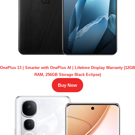
OnePlus 13 | Smarter with OnePlus AI | Lifetime Display Warranty (12GB
RAM, 256GB Storage Black Eclipse)
Buy Now