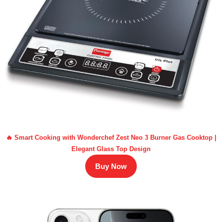
🔥 Smart Cooking with Wonderchef Zest Neo 3 Burner Gas Cooktop |
Elegant Glass Top Design
Buy Now