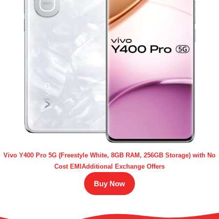
Vivo Y400 Pro 5G (Freestyle White, 8GB RAM, 256GB Storage) with No
Cost EMIAdditional Exchange Offers
Buy Now