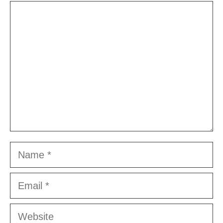
Comment
Name
Email
Website