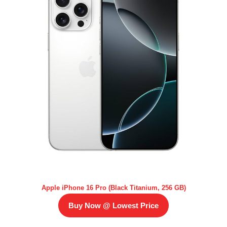
Apple iPhone 16 Pro (Black Titanium, 256 GB)
Buy Now @ Lowest Price