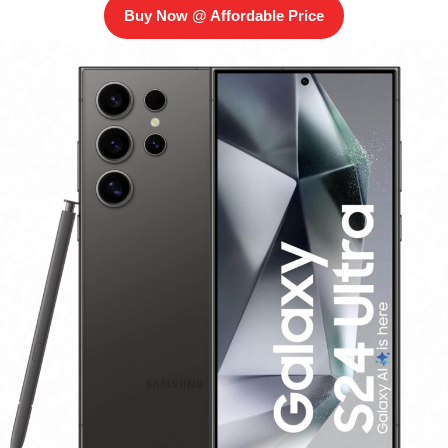
Buy Now @ Affordable Price