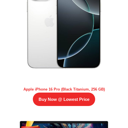
Apple iPhone 16 Pro (Black Titanium, 256 GB)
Buy Now @ Lowest Price