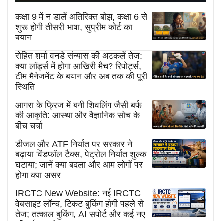
कक्षा 9 में न डालें अतिरिक्त बोझ, कक्षा 6 से
शुरू होगी तीसरी भाषा, सुप्रीम कोर्ट का
बयान
रोहित शर्मा वनडे संन्यास की अटकलें तेज:
क्या लॉर्ड्स में होगा आखिरी मैच? रिपोर्ट्स,
टीम मैनेजमेंट के बयान और अब तक की पूरी
स्थिति
आगरा के फ्रिज में बनी शिवलिंग जैसी बर्फ
की आकृति: आस्था और वैज्ञानिक सोच के
बीच चर्चा
डीजल और ATF निर्यात पर सरकार ने
बढ़ाया विंडफॉल टैक्स, पेट्रोल निर्यात शुल्क
घटाया; जानें क्या बदला और आम लोगों पर
होगा क्या असर
IRCTC New Website: नई IRCTC
वेबसाइट लॉन्च, टिकट बुकिंग होगी पहले से
तेज; तत्काल बुकिंग, AI सपोर्ट और कई नए