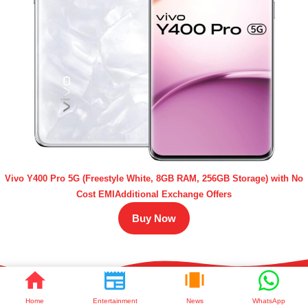
Vivo Y400 Pro 5G (Freestyle White, 8GB RAM, 256GB Storage) with No
Cost EMIAdditional Exchange Offers
Buy Now
Home
Entertainment
News
WhatsApp