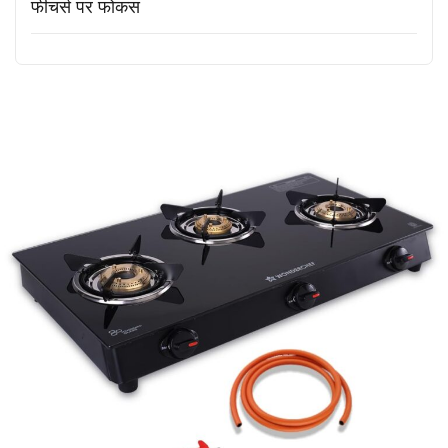
फीचर्स पर फोकस