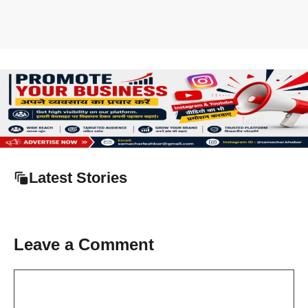
Latest Stories
Leave a Comment
Comment