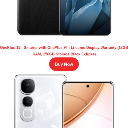
OnePlus 13 | Smarter with OnePlus AI | Lifetime Display Warranty (12GB
RAM, 256GB Storage Black Eclipse)
Buy Now