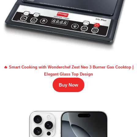
🔥 Smart Cooking with Wonderchef Zest Neo 3 Burner Gas Cooktop |
Elegant Glass Top Design
Buy Now