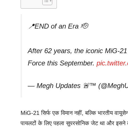
📍END of an Era 🫡
After 62 years, the iconic MiG-21
Force this September.
pic.twitt
— Megh Updates 🚨™ (@MeghU
MiG-21 सिर्फ एक विमान नहीं, बल्कि भारतीय वायुसेन
पायलटों के लिए पहला सुपरसोनिक जेट था और इसने क