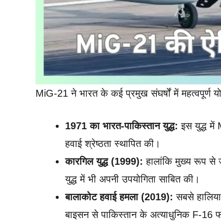
MiG-21 ने भारत के कई प्रमुख संघर्षों में महत्वपूर्ण 
1971 का भारत-पाकिस्तान युद्ध:
इस युद्ध म
हवाई श्रेष्ठता स्थापित की।
कारगिल युद्ध (1999):
हालांकि मुख्य रूप स
युद्ध में भी अपनी उपयोगिता साबित की।
बालाकोट हवाई हमला (2019):
सबसे हालिया 
बाइसन से पाकिस्तान के अत्याधुनिक F-16 फ