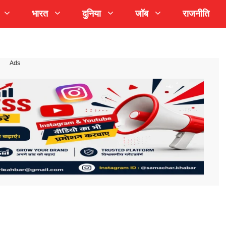
भारत
दुनिया
जॉब
राजनीति
Ads