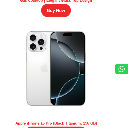
Gas Cooktop | Elegant Glass Top Design
Buy Now
Apple iPhone 16 Pro (Black Titanium, 256 GB)