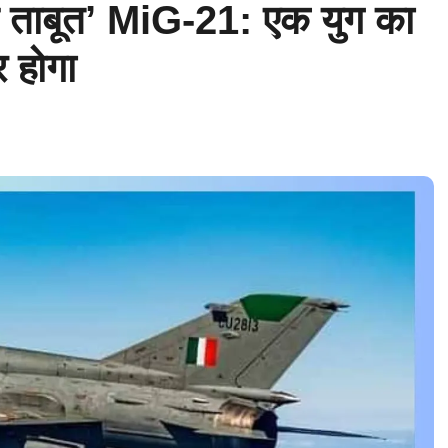
ान ताबूत’ MiG-21: एक युग का
 होगा