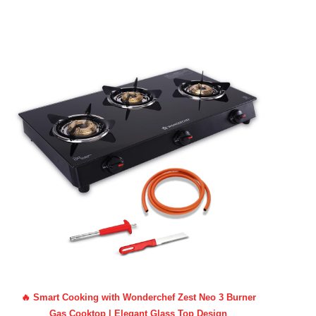
🔥 Smart Cooking with Wonderchef Zest Neo 3 Burner
Gas Cooktop | Elegant Glass Top Design