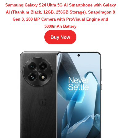
Samsung Galaxy S24 Ultra 5G AI Smartphone with Galaxy
AI (Titanium Black, 12GB, 256GB Storage), Snapdragon 8
Gen 3, 200 MP Camera with ProVisual Engine and
5000mAh Battery
Buy Now