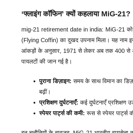
‘फ्लाइंग कॉफिन’ क्यों कहलाया MiG-21?
mig-21 retirement date in india: MiG-21 को उसक
(Flying Coffin) का दुखद उपनाम मिला। यह नाम इसके
आंकड़ों के अनुसार, 1971 से लेकर अब तक 400 से अध
पायलटों की जान गई है।
पुराना डिज़ाइन:
समय के साथ विमान का डिज़ा
बढ़ीं।
प्रशिक्षण दुर्घटनाएँ:
कई दुर्घटनाएँ प्रशिक्षण उड
स्पेयर पार्ट्स की कमी:
रूस से स्पेयर पार्ट्स 
इन चुनौतियों के बावजूद, MiG-21 भारतीय वायुसेना क