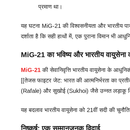
प्रमाण था।
यह घटना MiG-21 की विश्वसनीयता और भारतीय पा
दर्शाता है कि सही हाथों में, एक पुराना विमान भी आ
MiG-21 का भविष्य और भारतीय वायुसेन
MiG-21
की सेवानिवृत्ति भारतीय वायुसेना के आधुन
[[तेजस फाइटर जेट: भारत की आत्मनिर्भरता का प्रतीक]
(Rafale) और सुखोई (Sukhoi) जैसे उन्नत लड़ाकू वि
यह बदलाव भारतीय वायुसेना को 21वीं सदी की चुनौत
निष्कर्ष: एक सम्मानजनक विदाई