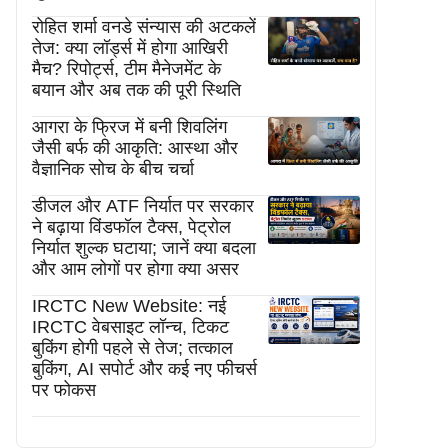
रोहित शर्मा वनडे संन्यास की अटकलें
तेज: क्या लॉर्ड्स में होगा आखिरी
मैच? रिपोर्ट्स, टीम मैनेजमेंट के
बयान और अब तक की पूरी स्थिति
आगरा के फ्रिज में बनी शिवलिंग
जैसी बर्फ की आकृति: आस्था और
वैज्ञानिक सोच के बीच चर्चा
डीजल और ATF निर्यात पर सरकार
ने बढ़ाया विंडफॉल टैक्स, पेट्रोल
निर्यात शुल्क घटाया; जानें क्या बदला
और आम लोगों पर होगा क्या असर
IRCTC New Website: नई
IRCTC वेबसाइट लॉन्च, टिकट
बुकिंग होगी पहले से तेज; तत्काल
बुकिंग, AI सपोर्ट और कई नए फीचर्स
पर फोकस