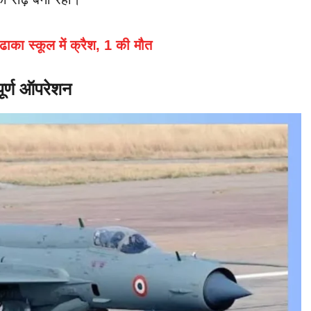
ढाका स्कूल में क्रैश, 1 की मौत
र्ण ऑपरेशन