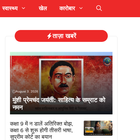
स्वास्थ्य
खेल
कारोबार
ताज़ा खबरें
August 3, 2026
मुंशी प्रेमचंद जयंती: साहित्य के सम्राट को
नमन
कक्षा 9 में न डालें अतिरिक्त बोझ,
कक्षा 6 से शुरू होगी तीसरी भाषा,
सुप्रीम कोर्ट का बयान