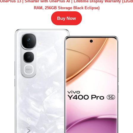
OnePlus 13 | Smarter with OnePlus AI | Lifetime Display Warranty (12GB
RAM, 256GB Storage Black Eclipse)
Buy Now