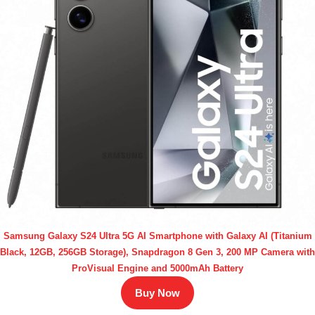
Samsung Galaxy S24 Ultra 5G AI Smartphone with Galaxy AI (Titanium
Black, 12GB, 256GB Storage), Snapdragon 8 Gen 3, 200 MP Camera with
ProVisual Engine and 5000mAh Battery
Buy Now