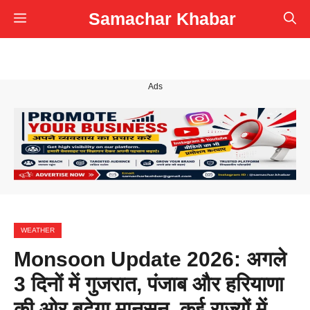
Skip
Samachar Khabar
Menu
to
content
Ads
WEATHER
Monsoon Update 2026: अगले
3 दिनों में गुजरात, पंजाब और हरियाणा
की ओर बढ़ेगा मानसून, कई राज्यों में