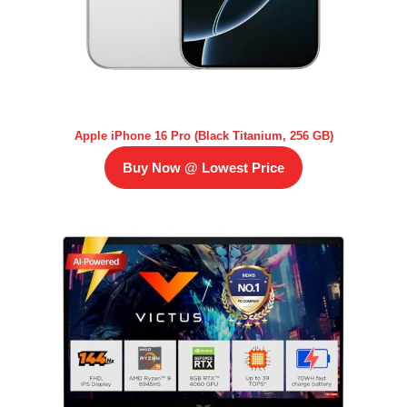
Apple iPhone 16 Pro (Black Titanium, 256 GB)
Buy Now @ Lowest Price