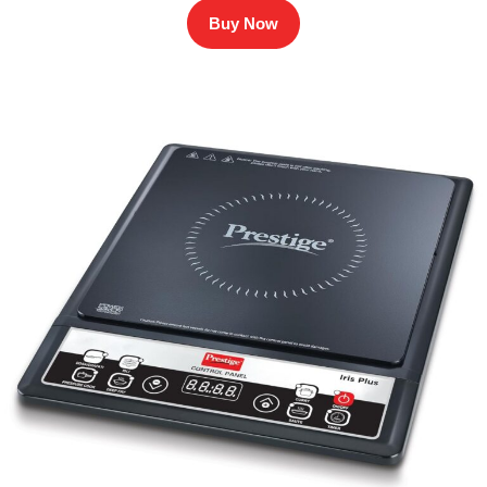
Buy Now