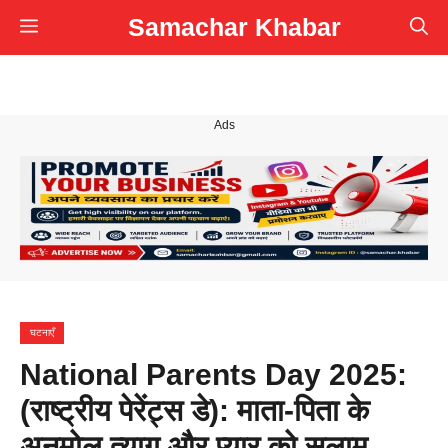
Skip
Samachar Khabar
Menu
to
content
Ads
घटनाएँ
National Parents Day 2025:
(राष्ट्रीय पेरेंट्स डे): माता-पिता के
अनमोल त्याग और प्यार को सलाम