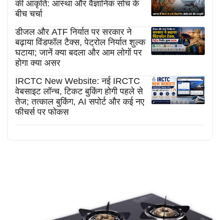
की आकृति: आस्था और वैज्ञानिक सोच के
बीच चर्चा
डीजल और ATF निर्यात पर सरकार ने
बढ़ाया विंडफॉल टैक्स, पेट्रोल निर्यात शुल्क
घटाया; जानें क्या बदला और आम लोगों पर
होगा क्या असर
IRCTC New Website: नई IRCTC
वेबसाइट लॉन्च, टिकट बुकिंग होगी पहले से
तेज; तत्काल बुकिंग, AI सपोर्ट और कई नए
फीचर्स पर फोकस