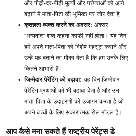
और पीढ़ी-दर-पीढ़ी मूल्यों और परंपराओं को आगे
बढ़ाने में माता-पिता की भूमिका पर जोर देता है।
कृतज्ञता व्यक्त करने का अवसर:
अक्सर,
“धन्यवाद” शब्द कहना काफी नहीं होता। यह दिन
हमें अपने माता-पिता को विशेष महसूस कराने और
उन्हें यह बताने का मौका देता है कि हम उनके लिए
कितने आभारी हैं।
जिम्मेदार पेरेंटिंग को बढ़ावा:
यह दिन जिम्मेदार
पेरेंटिंग प्रथाओं को भी बढ़ावा देता है और उन
माता-पिता के उदाहरणों को उजागर करता है जो
अपने बच्चों के लिए सकारात्मक रोल मॉडल हैं।
आप कैसे मना सकते हैं राष्ट्रीय पेरेंट्स डे