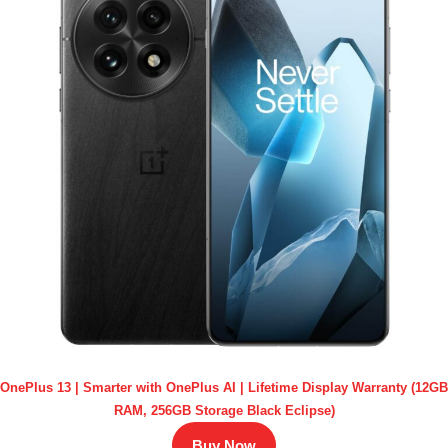
OnePlus 13 | Smarter with OnePlus AI | Lifetime Display Warranty (12GB
RAM, 256GB Storage Black Eclipse)
Buy Now