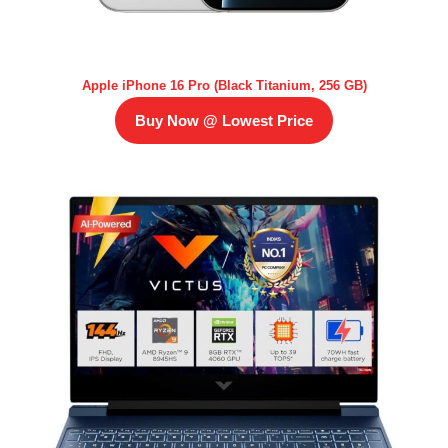
Apple iPhone 16 Pro (Black Titanium, 256 GB)
Buy Now @ Lowest Price