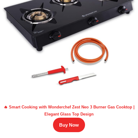
🔥 Smart Cooking with Wonderchef Zest Neo 3 Burner Gas Cooktop |
Elegant Glass Top Design
Buy Now