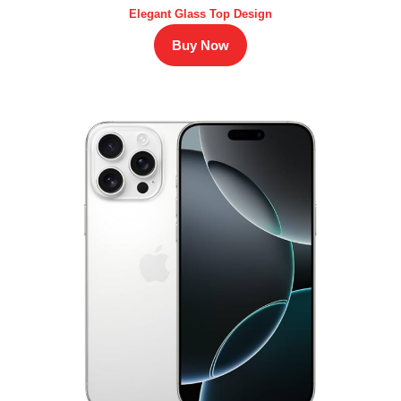
Elegant Glass Top Design
Buy Now