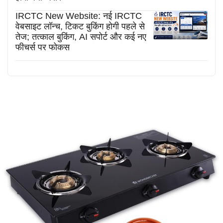
IRCTC New Website: नई IRCTC
वेबसाइट लॉन्च, टिकट बुकिंग होगी पहले से
तेज; तत्काल बुकिंग, AI सपोर्ट और कई नए
फीचर्स पर फोकस