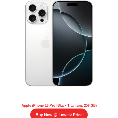
Apple iPhone 16 Pro (Black Titanium, 256 GB)
Buy Now @ Lowest Price