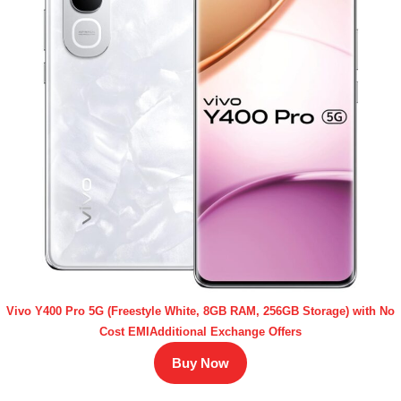
Vivo Y400 Pro 5G (Freestyle White, 8GB RAM, 256GB Storage) with No
Cost EMIAdditional Exchange Offers
Buy Now