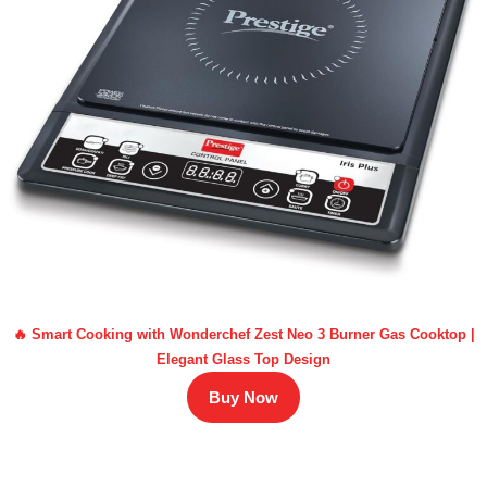
🔥 Smart Cooking with Wonderchef Zest Neo 3 Burner Gas Cooktop |
Elegant Glass Top Design
Buy Now