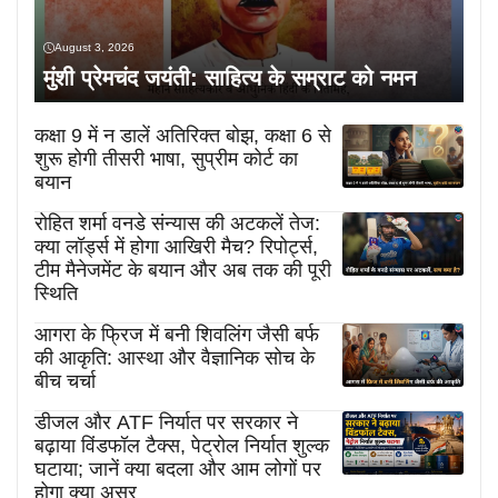
August 3, 2026
मुंशी प्रेमचंद जयंती: साहित्य के सम्राट को नमन
कक्षा 9 में न डालें अतिरिक्त बोझ, कक्षा 6 से
शुरू होगी तीसरी भाषा, सुप्रीम कोर्ट का
बयान
रोहित शर्मा वनडे संन्यास की अटकलें तेज:
क्या लॉर्ड्स में होगा आखिरी मैच? रिपोर्ट्स,
टीम मैनेजमेंट के बयान और अब तक की पूरी
स्थिति
आगरा के फ्रिज में बनी शिवलिंग जैसी बर्फ
की आकृति: आस्था और वैज्ञानिक सोच के
बीच चर्चा
डीजल और ATF निर्यात पर सरकार ने
बढ़ाया विंडफॉल टैक्स, पेट्रोल निर्यात शुल्क
घटाया; जानें क्या बदला और आम लोगों पर
होगा क्या असर