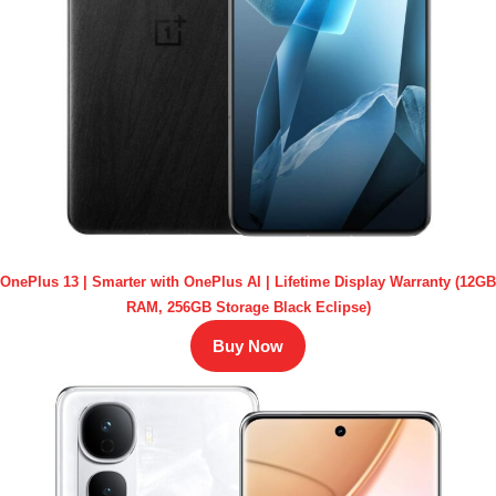
OnePlus 13 | Smarter with OnePlus AI | Lifetime Display Warranty (12GB
RAM, 256GB Storage Black Eclipse)
Buy Now