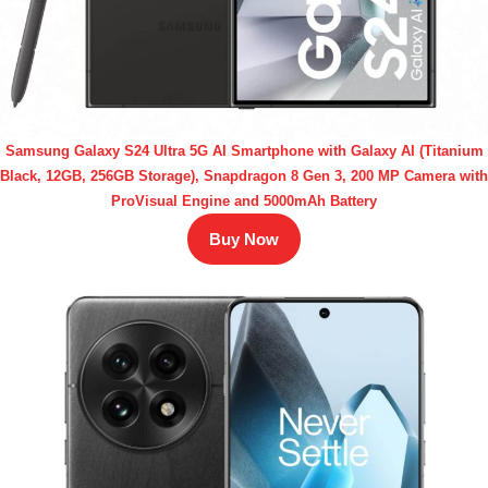
Samsung Galaxy S24 Ultra 5G AI Smartphone with Galaxy AI (Titanium
Black, 12GB, 256GB Storage), Snapdragon 8 Gen 3, 200 MP Camera with
ProVisual Engine and 5000mAh Battery
Buy Now