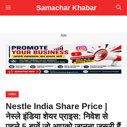
Skip
Samachar Khabar
Menu
to
content
Ads
कारोबार
Nestle India Share Price |
नेस्ले इंडिया शेयर प्राइस: निवेश से
पहले 5 बातें जो आपको जानना जरूरी हैं