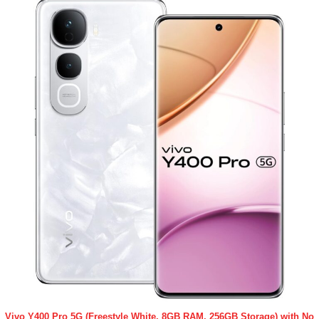
Vivo Y400 Pro 5G (Freestyle White, 8GB RAM, 256GB Storage) with No