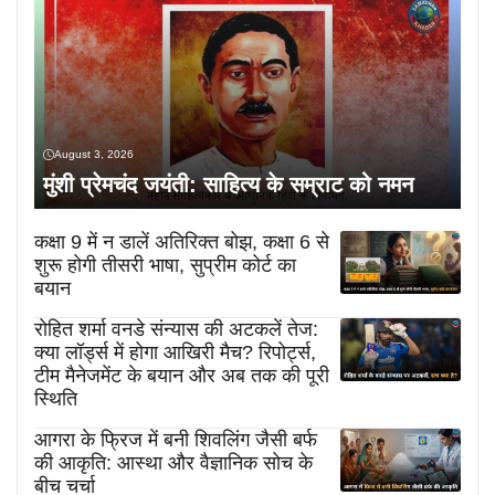
August 3, 2026
मुंशी प्रेमचंद जयंती: साहित्य के सम्राट को नमन
कक्षा 9 में न डालें अतिरिक्त बोझ, कक्षा 6 से
शुरू होगी तीसरी भाषा, सुप्रीम कोर्ट का
बयान
रोहित शर्मा वनडे संन्यास की अटकलें तेज:
क्या लॉर्ड्स में होगा आखिरी मैच? रिपोर्ट्स,
टीम मैनेजमेंट के बयान और अब तक की पूरी
स्थिति
आगरा के फ्रिज में बनी शिवलिंग जैसी बर्फ
की आकृति: आस्था और वैज्ञानिक सोच के
बीच चर्चा