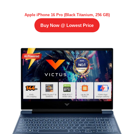
Apple iPhone 16 Pro (Black Titanium, 256 GB)
Buy Now @ Lowest Price