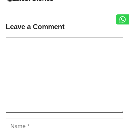
Leave a Comment
Comment
Name