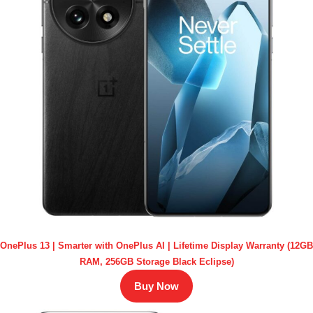
OnePlus 13 | Smarter with OnePlus AI | Lifetime Display Warranty (12GB
RAM, 256GB Storage Black Eclipse)
Buy Now