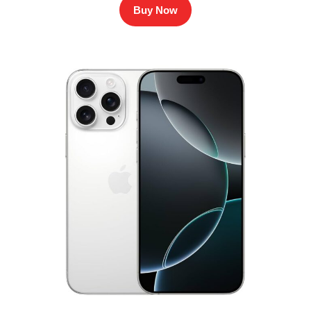
Buy Now