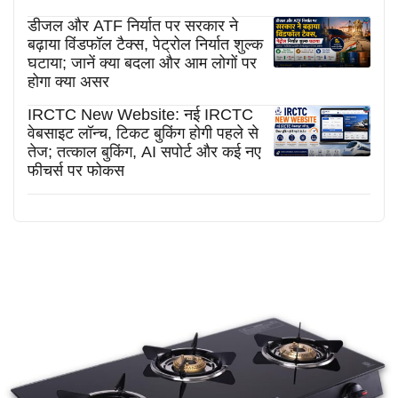
डीजल और ATF निर्यात पर सरकार ने
बढ़ाया विंडफॉल टैक्स, पेट्रोल निर्यात शुल्क
घटाया; जानें क्या बदला और आम लोगों पर
होगा क्या असर
IRCTC New Website: नई IRCTC
वेबसाइट लॉन्च, टिकट बुकिंग होगी पहले से
तेज; तत्काल बुकिंग, AI सपोर्ट और कई नए
फीचर्स पर फोकस