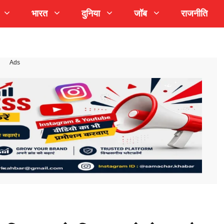
भारत
दुनिया
जॉब
राजनीति
Ads