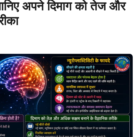
ै? जानिए अपने दिमाग को तेज और
तरीका