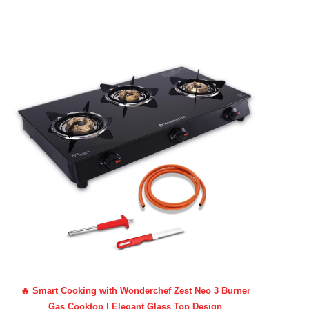
🔥 Smart Cooking with Wonderchef Zest Neo 3 Burner
Gas Cooktop | Elegant Glass Top Design