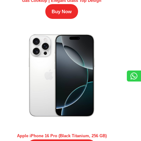
Gas Cooktop | Elegant Glass Top Design
Buy Now
Apple iPhone 16 Pro (Black Titanium, 256 GB)