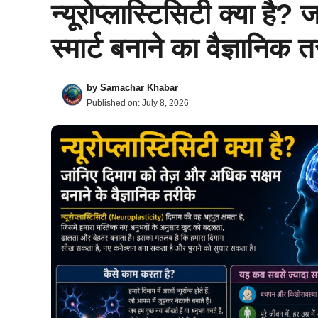
न्यूरोप्लास्टिसिटी क्या ह
स्मार्ट बनाने का वैज्ञानिक 
by
Samachar Khabar
Published on:
July 8, 2026