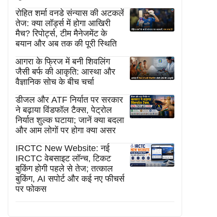
रोहित शर्मा वनडे संन्यास की अटकलें
तेज: क्या लॉर्ड्स में होगा आखिरी
मैच? रिपोर्ट्स, टीम मैनेजमेंट के
बयान और अब तक की पूरी स्थिति
आगरा के फ्रिज में बनी शिवलिंग
जैसी बर्फ की आकृति: आस्था और
वैज्ञानिक सोच के बीच चर्चा
डीजल और ATF निर्यात पर सरकार
ने बढ़ाया विंडफॉल टैक्स, पेट्रोल
निर्यात शुल्क घटाया; जानें क्या बदला
और आम लोगों पर होगा क्या असर
IRCTC New Website: नई
IRCTC वेबसाइट लॉन्च, टिकट
बुकिंग होगी पहले से तेज; तत्काल
बुकिंग, AI सपोर्ट और कई नए फीचर्स
पर फोकस