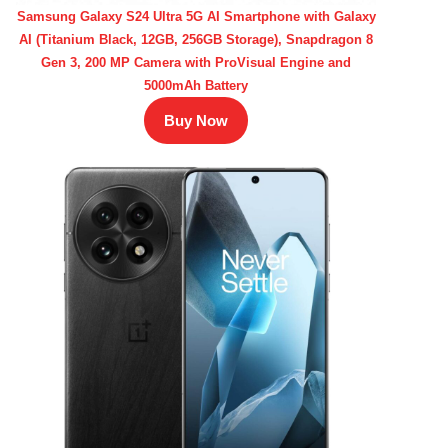
Samsung Galaxy S24 Ultra 5G AI Smartphone with Galaxy
AI (Titanium Black, 12GB, 256GB Storage), Snapdragon 8
Gen 3, 200 MP Camera with ProVisual Engine and
5000mAh Battery
Buy Now