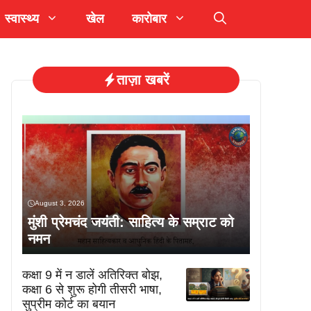
स्वास्थ्य
खेल
कारोबार
ताज़ा खबरें
August 3, 2026
मुंशी प्रेमचंद जयंती: साहित्य के सम्राट को
नमन
कक्षा 9 में न डालें अतिरिक्त बोझ,
कक्षा 6 से शुरू होगी तीसरी भाषा,
सुप्रीम कोर्ट का बयान