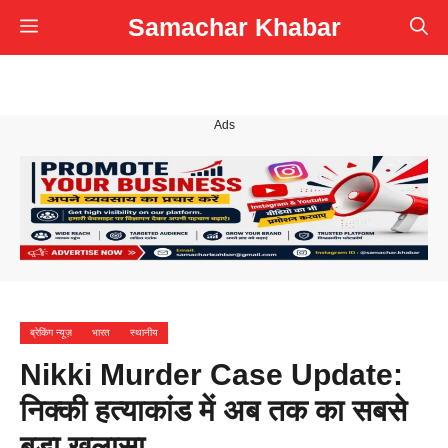
Skip
Samachar Khabar
Menu
to
content
Ads
ब्रेकिंग न्यूज़
भारत
स्थानीय
Nikki Murder Case Update:
निक्की हत्याकांड में अब तक का सबसे
बड़ा खुलासा