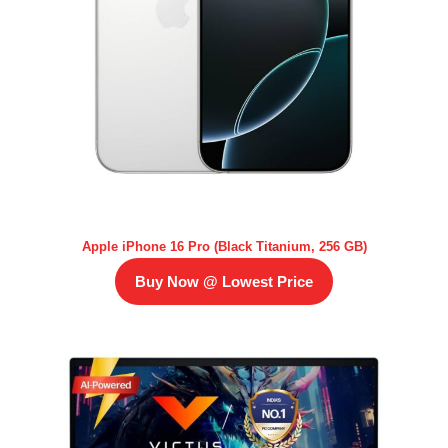
Apple iPhone 16 Pro (Black Titanium, 256 GB)
Buy Now @ Lowest Price