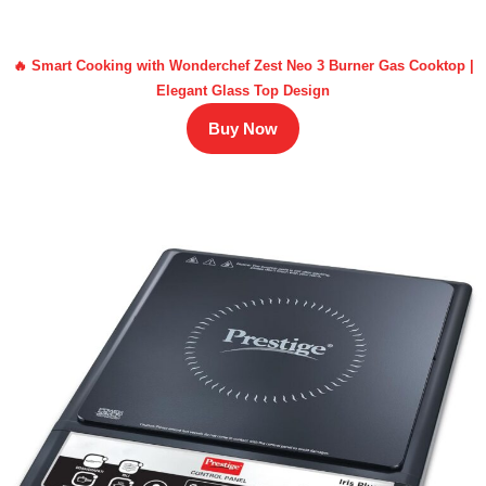
🔥 Smart Cooking with Wonderchef Zest Neo 3 Burner Gas Cooktop |
Elegant Glass Top Design
Buy Now