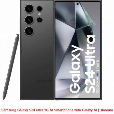
Samsung Galaxy S24 Ultra 5G AI Smartphone with Galaxy AI (Titanium