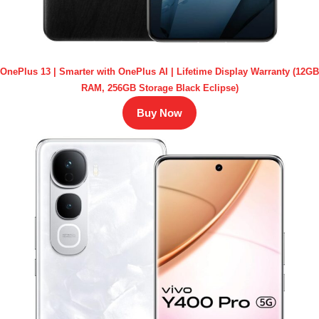
OnePlus 13 | Smarter with OnePlus AI | Lifetime Display Warranty (12GB
RAM, 256GB Storage Black Eclipse)
Buy Now