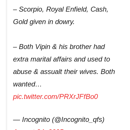
– Scorpio, Royal Enfield, Cash,
Gold given in dowry.
– Both Vipin & his brother had
extra marital affairs and used to
abuse & assualt their wives. Both
wanted…
pic.twitter.com/PRXrJFfBo0
— Incognito (@Incognito_qfs)