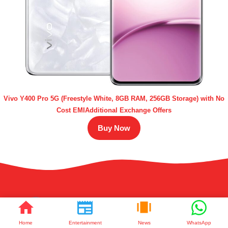
Vivo Y400 Pro 5G (Freestyle White, 8GB RAM, 256GB Storage) with No
Cost EMIAdditional Exchange Offers
Buy Now
Home
Entertainment
News
WhatsApp