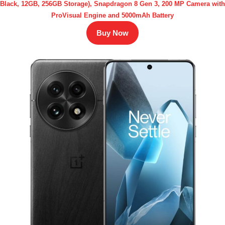
Black, 12GB, 256GB Storage), Snapdragon 8 Gen 3, 200 MP Camera with
ProVisual Engine and 5000mAh Battery
Buy Now