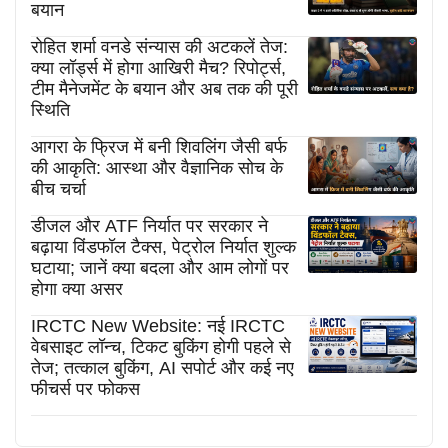
बयान
रोहित शर्मा वनडे संन्यास की अटकलें तेज:
क्या लॉर्ड्स में होगा आखिरी मैच? रिपोर्ट्स,
टीम मैनेजमेंट के बयान और अब तक की पूरी
स्थिति
आगरा के फ्रिज में बनी शिवलिंग जैसी बर्फ
की आकृति: आस्था और वैज्ञानिक सोच के
बीच चर्चा
डीजल और ATF निर्यात पर सरकार ने
बढ़ाया विंडफॉल टैक्स, पेट्रोल निर्यात शुल्क
घटाया; जानें क्या बदला और आम लोगों पर
होगा क्या असर
IRCTC New Website: नई IRCTC
वेबसाइट लॉन्च, टिकट बुकिंग होगी पहले से
तेज; तत्काल बुकिंग, AI सपोर्ट और कई नए
फीचर्स पर फोकस