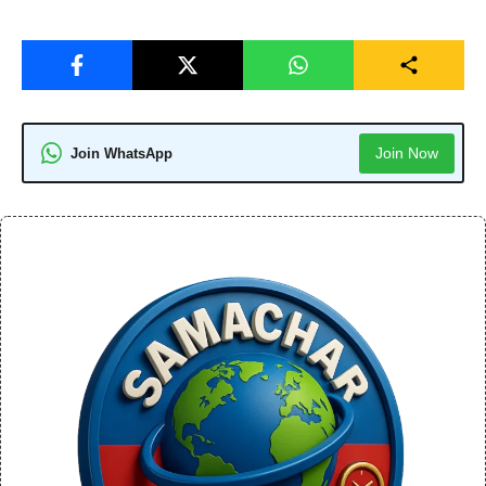
Join Now
Join WhatsApp