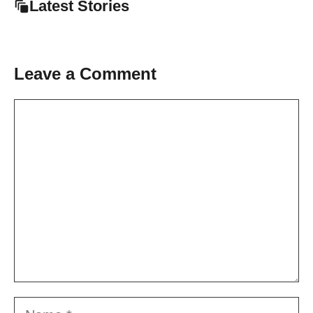
Latest Stories
Leave a Comment
Comment
Name