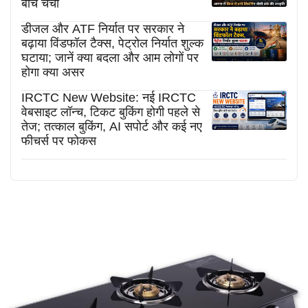
बीच चर्चा
डीजल और ATF निर्यात पर सरकार ने
बढ़ाया विंडफॉल टैक्स, पेट्रोल निर्यात शुल्क
घटाया; जानें क्या बदला और आम लोगों पर
होगा क्या असर
IRCTC New Website: नई IRCTC
वेबसाइट लॉन्च, टिकट बुकिंग होगी पहले से
तेज; तत्काल बुकिंग, AI सपोर्ट और कई नए
फीचर्स पर फोकस