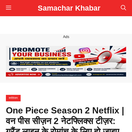
Skip
Samachar Khabar
Menu
to
content
Ads
मनोरंजन
One Piece Season 2 Netflix |
वन पीस सीज़न 2 नेटफ्लिक्स टीज़र:
ग्रैंड लाइन के रोमांच के लिए हो जाइए