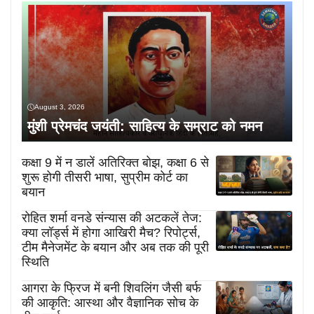
August 3, 2026
मुंशी प्रेमचंद जयंती: साहित्य के सम्राट को नमन
कक्षा 9 में न डालें अतिरिक्त बोझ, कक्षा 6 से
शुरू होगी तीसरी भाषा, सुप्रीम कोर्ट का
बयान
रोहित शर्मा वनडे संन्यास की अटकलें तेज:
क्या लॉर्ड्स में होगा आखिरी मैच? रिपोर्ट्स,
टीम मैनेजमेंट के बयान और अब तक की पूरी
स्थिति
आगरा के फ्रिज में बनी शिवलिंग जैसी बर्फ
की आकृति: आस्था और वैज्ञानिक सोच के