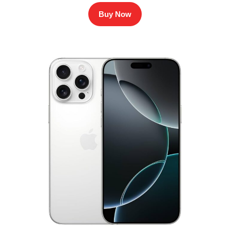
Buy Now