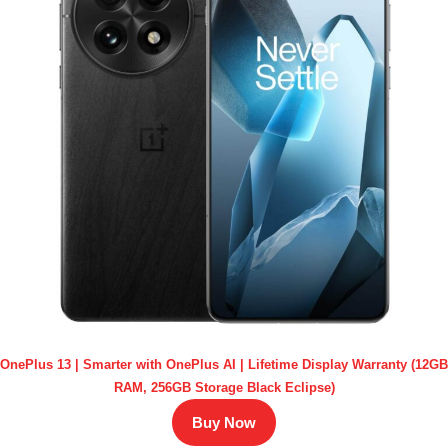
OnePlus 13 | Smarter with OnePlus AI | Lifetime Display Warranty (12GB
RAM, 256GB Storage Black Eclipse)
Buy Now