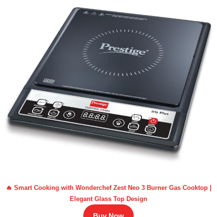
🔥 Smart Cooking with Wonderchef Zest Neo 3 Burner Gas Cooktop |
Elegant Glass Top Design
Buy Now