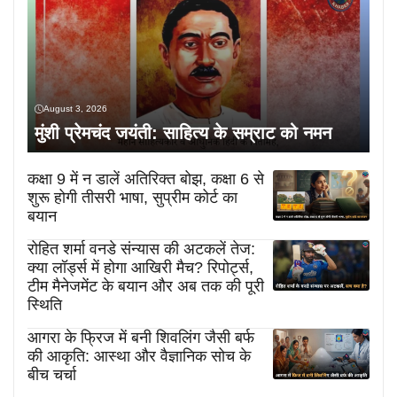
August 3, 2026
मुंशी प्रेमचंद जयंती: साहित्य के सम्राट को नमन
कक्षा 9 में न डालें अतिरिक्त बोझ, कक्षा 6 से
शुरू होगी तीसरी भाषा, सुप्रीम कोर्ट का
बयान
रोहित शर्मा वनडे संन्यास की अटकलें तेज:
क्या लॉर्ड्स में होगा आखिरी मैच? रिपोर्ट्स,
टीम मैनेजमेंट के बयान और अब तक की पूरी
स्थिति
आगरा के फ्रिज में बनी शिवलिंग जैसी बर्फ
की आकृति: आस्था और वैज्ञानिक सोच के
बीच चर्चा