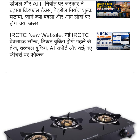
डीजल और ATF निर्यात पर सरकार ने
बढ़ाया विंडफॉल टैक्स, पेट्रोल निर्यात शुल्क
घटाया; जानें क्या बदला और आम लोगों पर
होगा क्या असर
IRCTC New Website: नई IRCTC
वेबसाइट लॉन्च, टिकट बुकिंग होगी पहले से
तेज; तत्काल बुकिंग, AI सपोर्ट और कई नए
फीचर्स पर फोकस