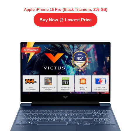
Apple iPhone 16 Pro (Black Titanium, 256 GB)
Buy Now @ Lowest Price