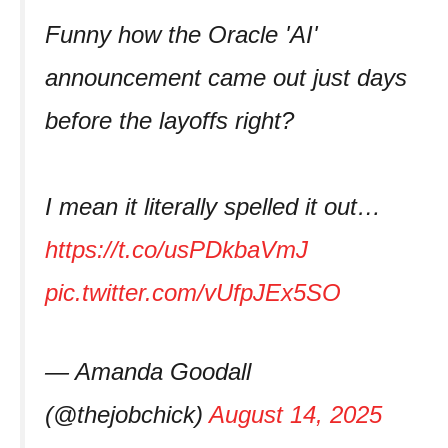
Funny how the Oracle 'AI'
announcement came out just days
before the layoffs right?
I mean it literally spelled it out…
https://t.co/usPDkbaVmJ
pic.twitter.com/vUfpJEx5SO
— Amanda Goodall
(@thejobchick)
August 14, 2025