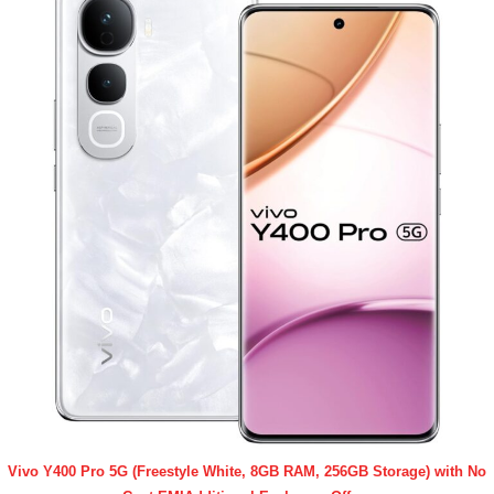
Vivo Y400 Pro 5G (Freestyle White, 8GB RAM, 256GB Storage) with No