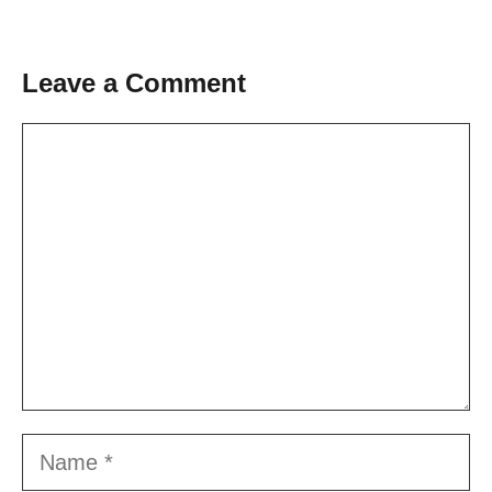
Leave a Comment
Comment
Name