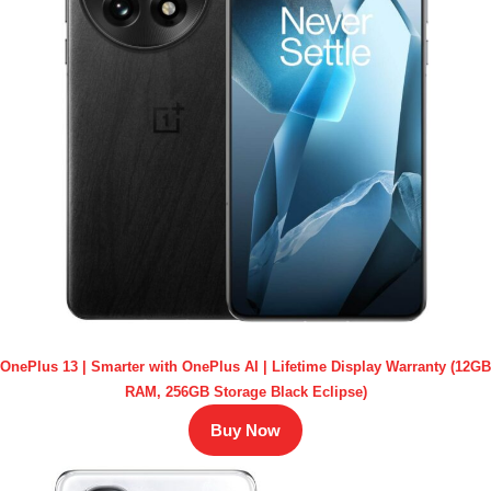
OnePlus 13 | Smarter with OnePlus AI | Lifetime Display Warranty (12GB
RAM, 256GB Storage Black Eclipse)
Buy Now