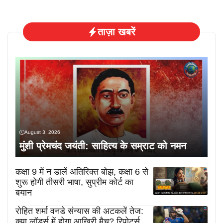
ताज़ा खबरें
August 3, 2026
मुंशी प्रेमचंद जयंती: साहित्य के सम्राट को नमन
कक्षा 9 में न डालें अतिरिक्त बोझ, कक्षा 6 से
शुरू होगी तीसरी भाषा, सुप्रीम कोर्ट का
बयान
रोहित शर्मा वनडे संन्यास की अटकलें तेज:
क्या लॉर्ड्स में होगा आखिरी मैच? रिपोर्ट्स,