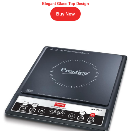
Elegant Glass Top Design
Buy Now