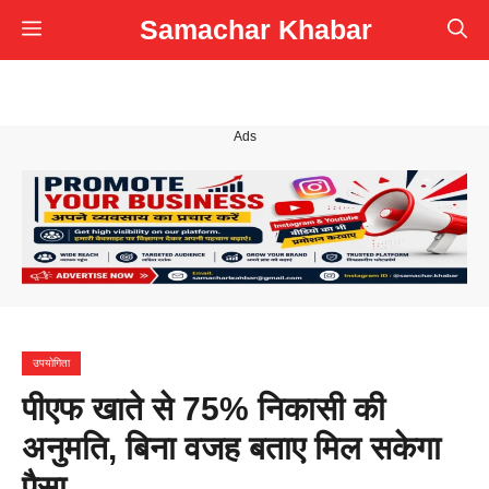
Skip
Samachar Khabar
Menu
to
content
Ads
उपयोगिता
पीएफ खाते से 75% निकासी की
अनुमति, बिना वजह बताए मिल सकेगा
पैसा