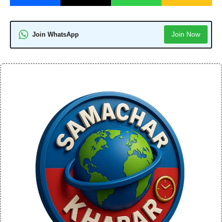
Join Now
Join WhatsApp