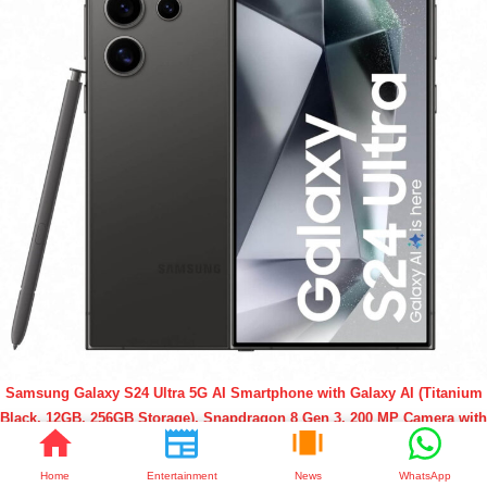
Samsung Galaxy S24 Ultra 5G AI Smartphone with Galaxy AI (Titanium
Black, 12GB, 256GB Storage), Snapdragon 8 Gen 3, 200 MP Camera with
ProVisual Engine and 5000mAh Battery
Home
Entertainment
News
WhatsApp
Buy Now