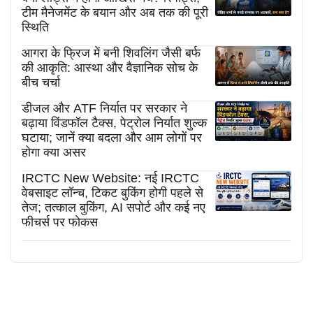
टीम मैनेजमेंट के बयान और अब तक की पूरी
स्थिति
आगरा के फ्रिज में बनी शिवलिंग जैसी बर्फ
की आकृति: आस्था और वैज्ञानिक सोच के
बीच चर्चा
डीजल और ATF निर्यात पर सरकार ने
बढ़ाया विंडफॉल टैक्स, पेट्रोल निर्यात शुल्क
घटाया; जानें क्या बदला और आम लोगों पर
होगा क्या असर
IRCTC New Website: नई IRCTC
वेबसाइट लॉन्च, टिकट बुकिंग होगी पहले से
तेज; तत्काल बुकिंग, AI सपोर्ट और कई नए
फीचर्स पर फोकस