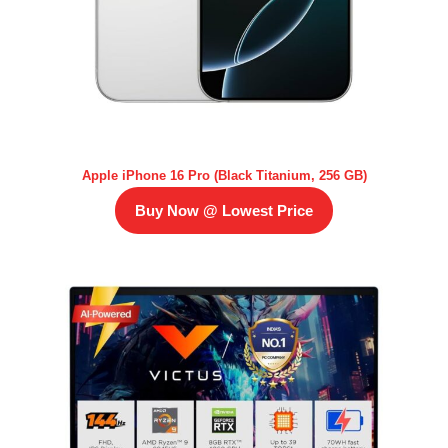
Apple iPhone 16 Pro (Black Titanium, 256 GB)
Buy Now @ Lowest Price