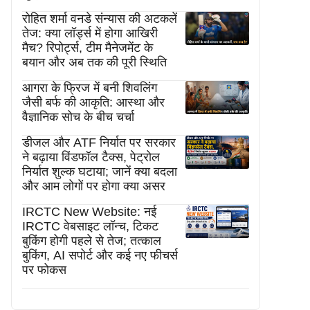
रोहित शर्मा वनडे संन्यास की अटकलें
तेज: क्या लॉर्ड्स में होगा आखिरी
मैच? रिपोर्ट्स, टीम मैनेजमेंट के
बयान और अब तक की पूरी स्थिति
आगरा के फ्रिज में बनी शिवलिंग
जैसी बर्फ की आकृति: आस्था और
वैज्ञानिक सोच के बीच चर्चा
डीजल और ATF निर्यात पर सरकार
ने बढ़ाया विंडफॉल टैक्स, पेट्रोल
निर्यात शुल्क घटाया; जानें क्या बदला
और आम लोगों पर होगा क्या असर
IRCTC New Website: नई
IRCTC वेबसाइट लॉन्च, टिकट
बुकिंग होगी पहले से तेज; तत्काल
बुकिंग, AI सपोर्ट और कई नए फीचर्स
पर फोकस