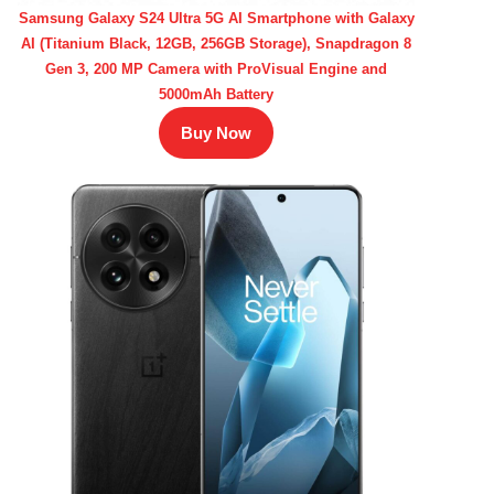
Samsung Galaxy S24 Ultra 5G AI Smartphone with Galaxy
AI (Titanium Black, 12GB, 256GB Storage), Snapdragon 8
Gen 3, 200 MP Camera with ProVisual Engine and
5000mAh Battery
Buy Now