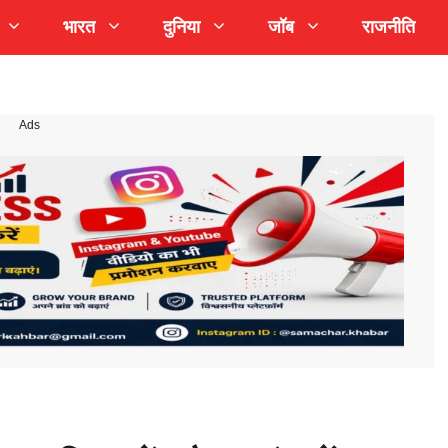
भारत
दुनिया
जॉब
राजनीति
Ads