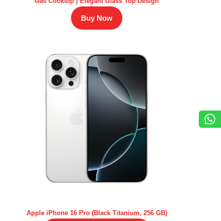
Gas Cooktop | Elegant Glass Top Design
Buy Now
Apple iPhone 16 Pro (Black Titanium, 256 GB)