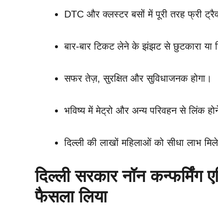
DTC और क्लस्टर बसों में पूरी तरह फ्री ट्र
बार-बार टिकट लेने के झंझट से छुटकारा या 
सफर तेज़, सुरक्षित और सुविधाजनक होगा।
भविष्य में मेट्रो और अन्य परिवहन से लिंक हो
दिल्ली की लाखों महिलाओं को सीधा लाभ मिले
दिल्ली सरकार नॉन कन्फर्मिंग एर
फैसला लिया