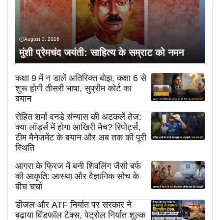
August 3, 2026
मुंशी प्रेमचंद जयंती: साहित्य के सम्राट को नमन
कक्षा 9 में न डालें अतिरिक्त बोझ, कक्षा 6 से
शुरू होगी तीसरी भाषा, सुप्रीम कोर्ट का
बयान
रोहित शर्मा वनडे संन्यास की अटकलें तेज:
क्या लॉर्ड्स में होगा आखिरी मैच? रिपोर्ट्स,
टीम मैनेजमेंट के बयान और अब तक की पूरी
स्थिति
आगरा के फ्रिज में बनी शिवलिंग जैसी बर्फ
की आकृति: आस्था और वैज्ञानिक सोच के
बीच चर्चा
डीजल और ATF निर्यात पर सरकार ने
बढ़ाया विंडफॉल टैक्स, पेट्रोल निर्यात शुल्क