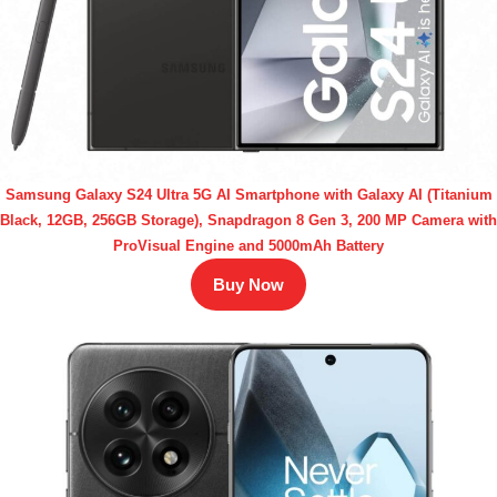
Samsung Galaxy S24 Ultra 5G AI Smartphone with Galaxy AI (Titanium
Black, 12GB, 256GB Storage), Snapdragon 8 Gen 3, 200 MP Camera with
ProVisual Engine and 5000mAh Battery
Buy Now