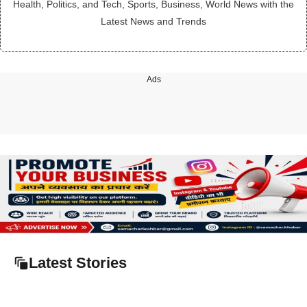
Health, Politics, and Tech, Sports, Business, World News with the
Latest News and Trends
Ads
Latest Stories