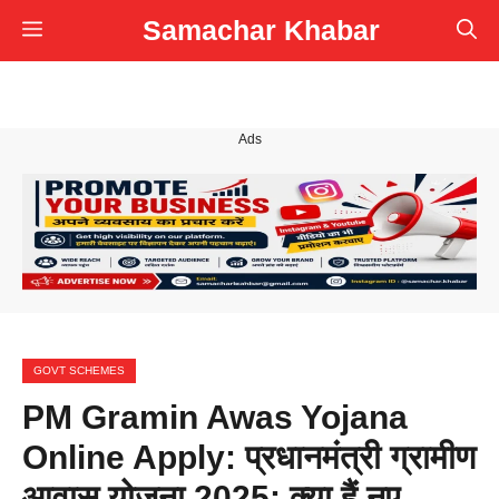
Skip
Samachar Khabar
Menu
to
content
Ads
GOVT SCHEMES
PM Gramin Awas Yojana
Online Apply: प्रधानमंत्री ग्रामीण
आवास योजना 2025: क्या हैं नए