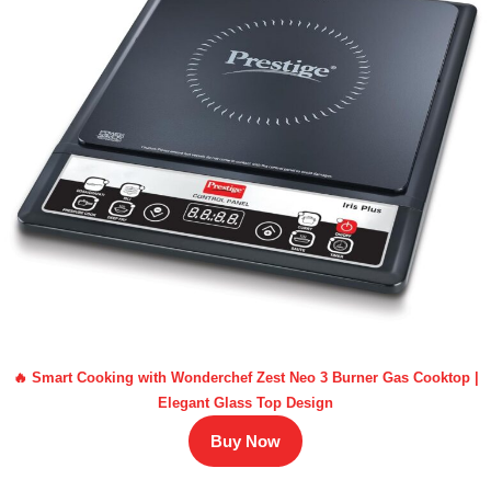
🔥 Smart Cooking with Wonderchef Zest Neo 3 Burner Gas Cooktop |
Elegant Glass Top Design
Buy Now