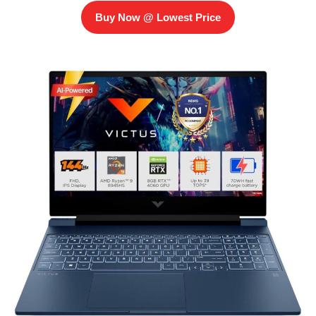
Buy Now @ Lowest Price