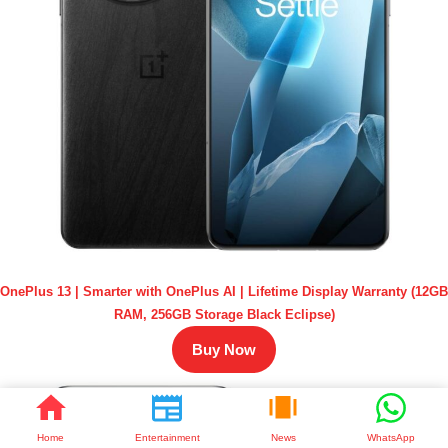
OnePlus 13 | Smarter with OnePlus AI | Lifetime Display Warranty (12GB
RAM, 256GB Storage Black Eclipse)
Buy Now
Home
Entertainment
News
WhatsApp