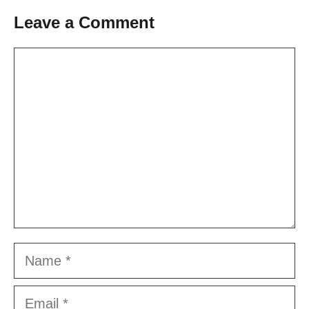
Leave a Comment
Comment
Name
Email