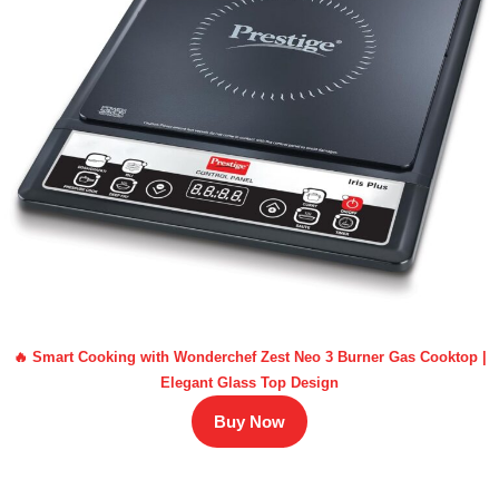
🔥 Smart Cooking with Wonderchef Zest Neo 3 Burner Gas Cooktop |
Elegant Glass Top Design
Buy Now