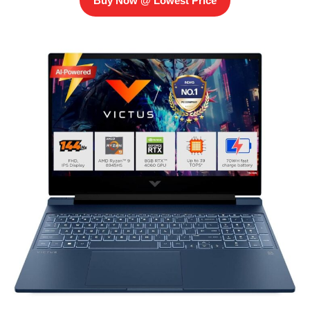
Buy Now @ Lowest Price