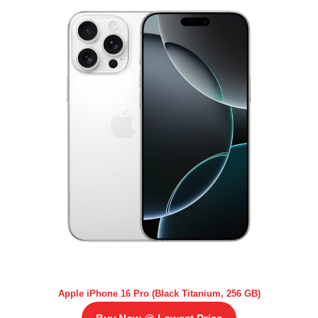
Apple iPhone 16 Pro (Black Titanium, 256 GB)