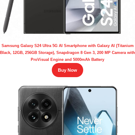
Samsung Galaxy S24 Ultra 5G AI Smartphone with Galaxy AI (Titanium
Black, 12GB, 256GB Storage), Snapdragon 8 Gen 3, 200 MP Camera with
ProVisual Engine and 5000mAh Battery
Buy Now