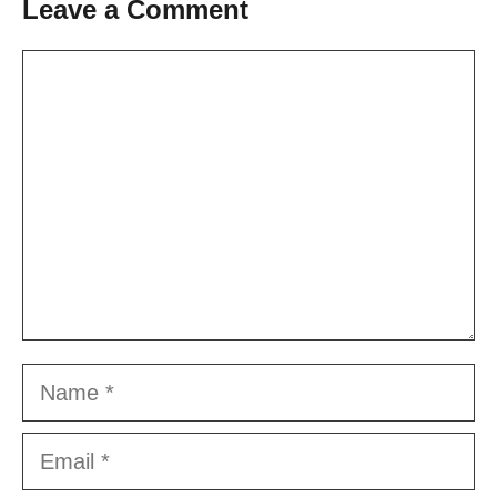
Leave a Comment
Comment
Name
Email