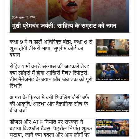
August 3, 2026
मुंशी प्रेमचंद जयंती: साहित्य के सम्राट को नमन
कक्षा 9 में न डालें अतिरिक्त बोझ, कक्षा 6 से
शुरू होगी तीसरी भाषा, सुप्रीम कोर्ट का
बयान
रोहित शर्मा वनडे संन्यास की अटकलें तेज:
क्या लॉर्ड्स में होगा आखिरी मैच? रिपोर्ट्स,
टीम मैनेजमेंट के बयान और अब तक की पूरी
स्थिति
आगरा के फ्रिज में बनी शिवलिंग जैसी बर्फ
की आकृति: आस्था और वैज्ञानिक सोच के
बीच चर्चा
डीजल और ATF निर्यात पर सरकार ने
बढ़ाया विंडफॉल टैक्स, पेट्रोल निर्यात शुल्क
घटाया; जानें क्या बदला और आम लोगों पर