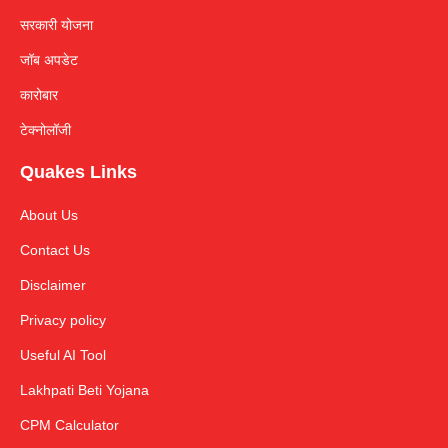
सरकारी योजना
जॉब अपडेट
कारोबार
टेक्नोलॉजी
Quakes Links
About Us
Contact Us
Disclaimer
Privacy policy
Useful AI Tool
Lakhpati Beti Yojana
CPM Calculator