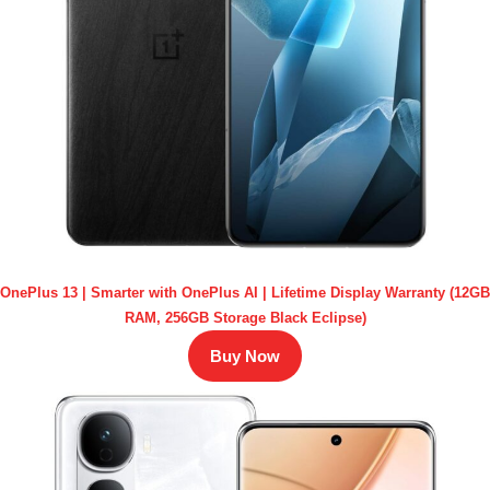
OnePlus 13 | Smarter with OnePlus AI | Lifetime Display Warranty (12GB
RAM, 256GB Storage Black Eclipse)
Buy Now