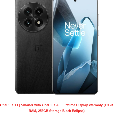
OnePlus 13 | Smarter with OnePlus AI | Lifetime Display Warranty (12GB
RAM, 256GB Storage Black Eclipse)