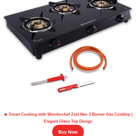
🔥 Smart Cooking with Wonderchef Zest Neo 3 Burner Gas Cooktop |
Elegant Glass Top Design
Buy Now