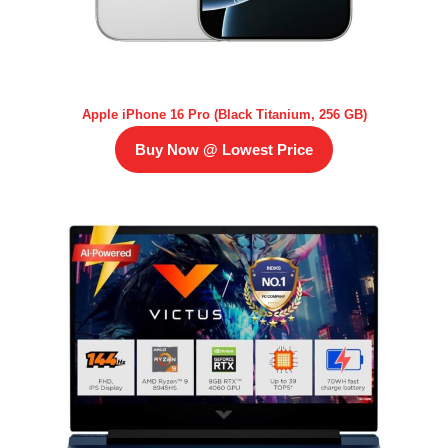
Apple iPhone 16 Pro (Black Titanium, 256 GB)
Buy Now @ Lowest Price