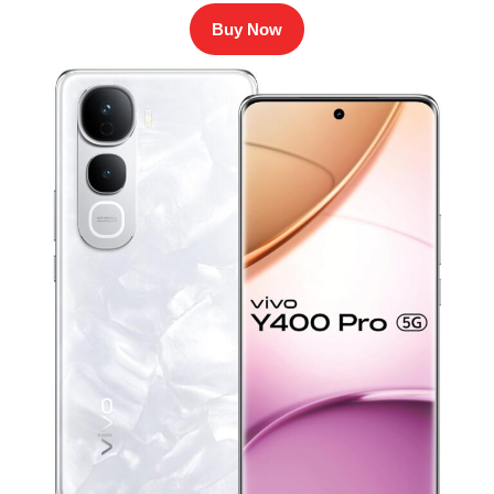
Buy Now