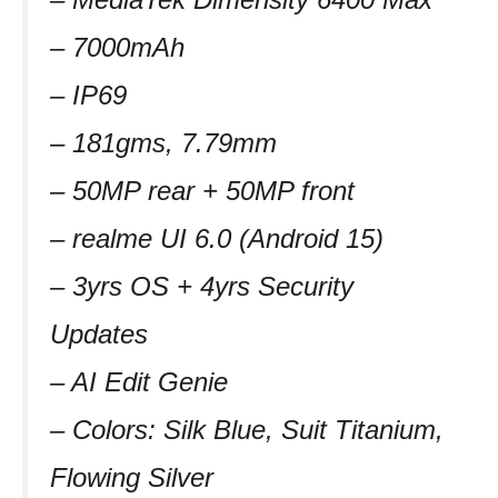
– 7000mAh
– IP69
– 181gms, 7.79mm
– 50MP rear + 50MP front
– realme UI 6.0 (Android 15)
– 3yrs OS + 4yrs Security
Updates
– AI Edit Genie
– Colors: Silk Blue, Suit Titanium,
Flowing Silver