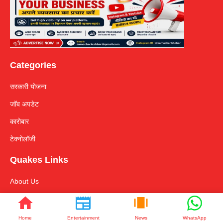
Categories
सरकारी योजना
जॉब अपडेट
कारोबार
टेक्नोलॉजी
Quakes Links
About Us
Contact Us
Disclaimer
Home
Entertainment
News
WhatsApp