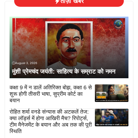
ताज़ा खबरें
August 3, 2026
मुंशी प्रेमचंद जयंती: साहित्य के सम्राट को नमन
कक्षा 9 में न डालें अतिरिक्त बोझ, कक्षा 6 से
शुरू होगी तीसरी भाषा, सुप्रीम कोर्ट का
बयान
रोहित शर्मा वनडे संन्यास की अटकलें तेज:
क्या लॉर्ड्स में होगा आखिरी मैच? रिपोर्ट्स,
टीम मैनेजमेंट के बयान और अब तक की पूरी
स्थिति