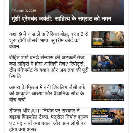
August 3, 2026
मुंशी प्रेमचंद जयंती: साहित्य के सम्राट को नमन
कक्षा 9 में न डालें अतिरिक्त बोझ, कक्षा 6 से
शुरू होगी तीसरी भाषा, सुप्रीम कोर्ट का
बयान
रोहित शर्मा वनडे संन्यास की अटकलें तेज:
क्या लॉर्ड्स में होगा आखिरी मैच? रिपोर्ट्स,
टीम मैनेजमेंट के बयान और अब तक की पूरी
स्थिति
आगरा के फ्रिज में बनी शिवलिंग जैसी बर्फ
की आकृति: आस्था और वैज्ञानिक सोच के
बीच चर्चा
डीजल और ATF निर्यात पर सरकार ने
बढ़ाया विंडफॉल टैक्स, पेट्रोल निर्यात शुल्क
घटाया; जानें क्या बदला और आम लोगों पर
होगा क्या असर