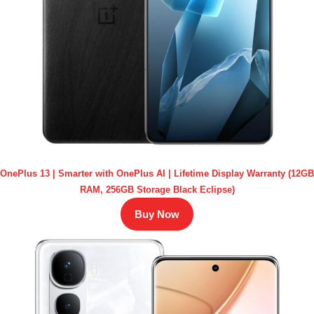
OnePlus 13 | Smarter with OnePlus AI | Lifetime Display Warranty (12GB
RAM, 256GB Storage Black Eclipse)
Buy Now