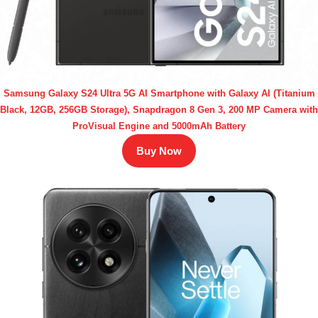
Samsung Galaxy S24 Ultra 5G AI Smartphone with Galaxy AI (Titanium
Black, 12GB, 256GB Storage), Snapdragon 8 Gen 3, 200 MP Camera with
ProVisual Engine and 5000mAh Battery
Buy Now