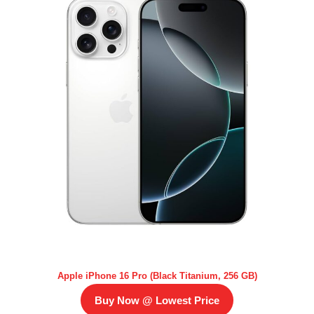
Apple iPhone 16 Pro (Black Titanium, 256 GB)
Buy Now @ Lowest Price