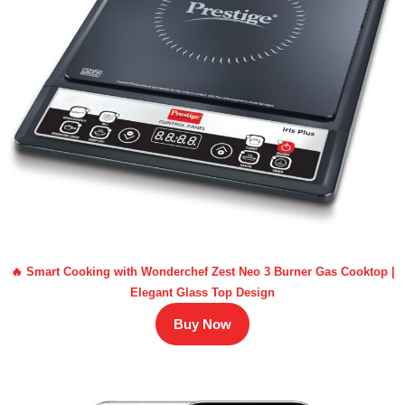
🔥 Smart Cooking with Wonderchef Zest Neo 3 Burner Gas Cooktop |
Elegant Glass Top Design
Buy Now