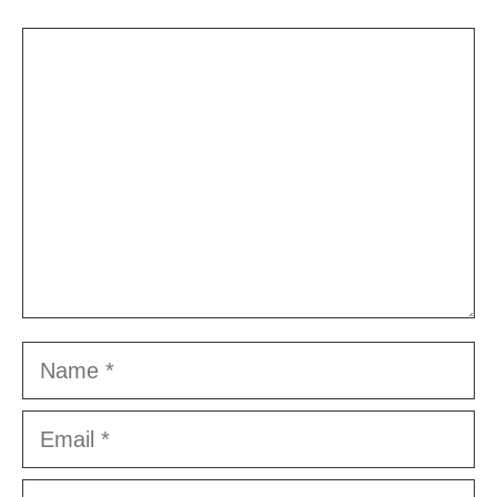
Comment
Name
Email