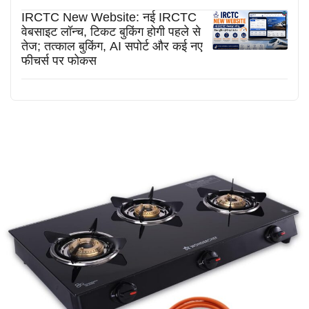
IRCTC New Website: नई IRCTC
वेबसाइट लॉन्च, टिकट बुकिंग होगी पहले से
तेज; तत्काल बुकिंग, AI सपोर्ट और कई नए
फीचर्स पर फोकस