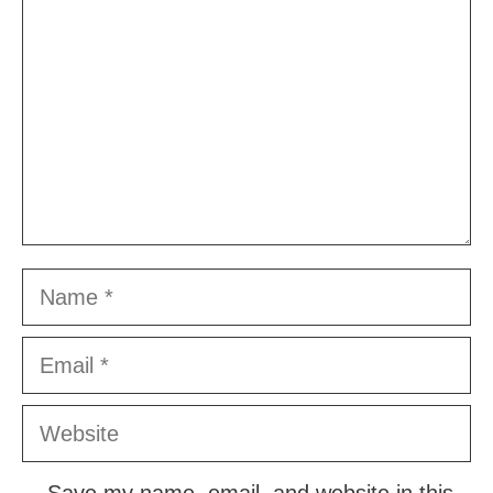
Name
Email
Website
Save my name, email, and website in this