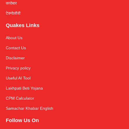
कारोबार
टेक्नोलॉजी
Quakes Links
About Us
Contact Us
Disclaimer
Privacy policy
Useful AI Tool
Lakhpati Beti Yojana
CPM Calculator
Samachar Khabar English
Follow Us On