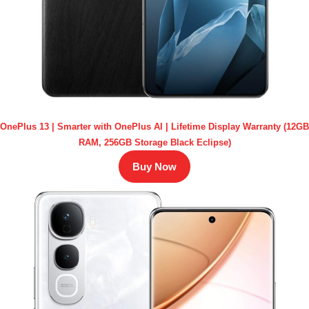
OnePlus 13 | Smarter with OnePlus AI | Lifetime Display Warranty (12GB
RAM, 256GB Storage Black Eclipse)
Buy Now