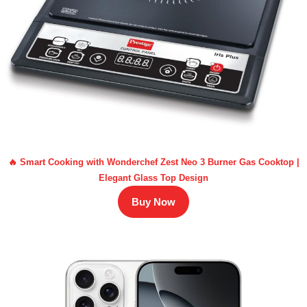
🔥 Smart Cooking with Wonderchef Zest Neo 3 Burner Gas Cooktop |
Elegant Glass Top Design
Buy Now