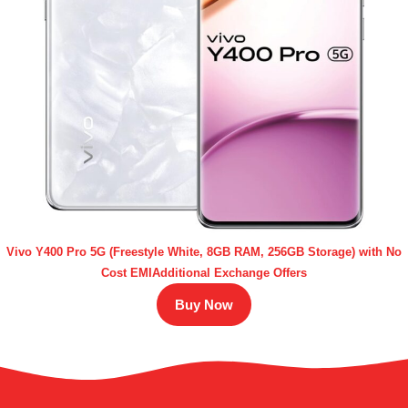
Vivo Y400 Pro 5G (Freestyle White, 8GB RAM, 256GB Storage) with No
Cost EMIAdditional Exchange Offers
Buy Now