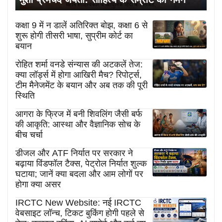
कक्षा 9 में न डालें अतिरिक्त बोझ, कक्षा 6 से
शुरू होगी तीसरी भाषा, सुप्रीम कोर्ट का
बयान
रोहित शर्मा वनडे संन्यास की अटकलें तेज:
क्या लॉर्ड्स में होगा आखिरी मैच? रिपोर्ट्स,
टीम मैनेजमेंट के बयान और अब तक की पूरी
स्थिति
आगरा के फ्रिज में बनी शिवलिंग जैसी बर्फ
की आकृति: आस्था और वैज्ञानिक सोच के
बीच चर्चा
डीजल और ATF निर्यात पर सरकार ने
बढ़ाया विंडफॉल टैक्स, पेट्रोल निर्यात शुल्क
घटाया; जानें क्या बदला और आम लोगों पर
होगा क्या असर
IRCTC New Website: नई IRCTC
वेबसाइट लॉन्च, टिकट बुकिंग होगी पहले से