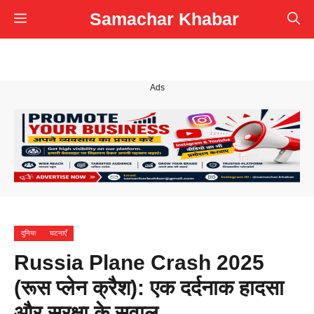
Skip
Samachar Khabar
Menu
to
content
Ads
दुनिया
घटनाएँ
Russia Plane Crash 2025
(रूस प्लेन क्रैश): एक दर्दनाक हादसा
और सुरक्षा के सवाल