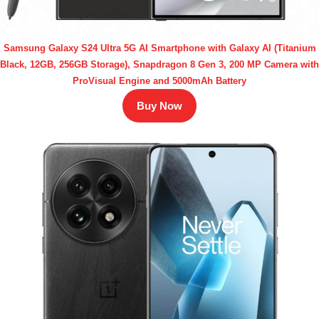
Samsung Galaxy S24 Ultra 5G AI Smartphone with Galaxy AI (Titanium
Black, 12GB, 256GB Storage), Snapdragon 8 Gen 3, 200 MP Camera with
ProVisual Engine and 5000mAh Battery
Buy Now