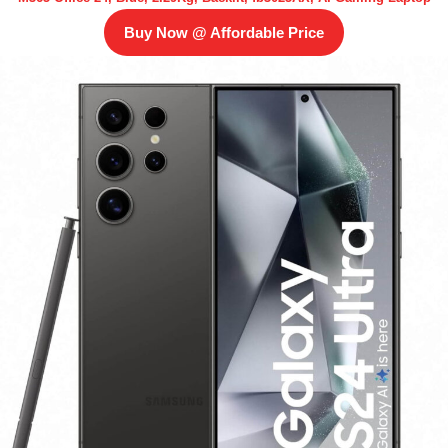
Buy Now @ Affordable Price