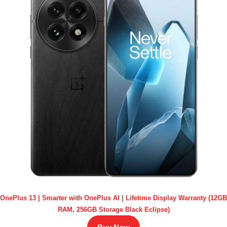
OnePlus 13 | Smarter with OnePlus AI | Lifetime Display Warranty (12GB
RAM, 256GB Storage Black Eclipse)