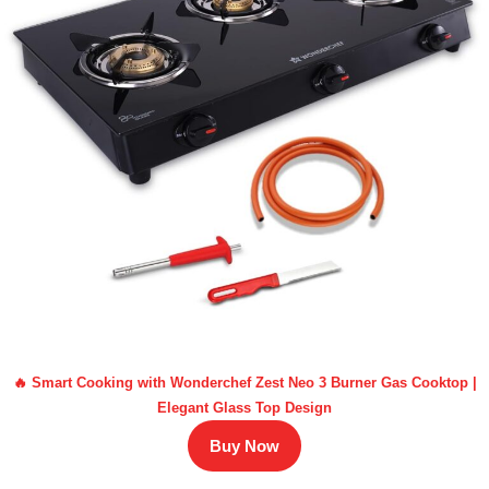
🔥 Smart Cooking with Wonderchef Zest Neo 3 Burner Gas Cooktop |
Elegant Glass Top Design
Buy Now