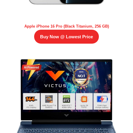
Apple iPhone 16 Pro (Black Titanium, 256 GB)
Buy Now @ Lowest Price