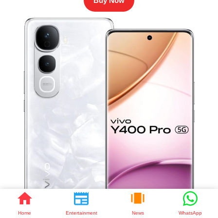
Buy Now
Home
Entertainment
News
WhatsApp