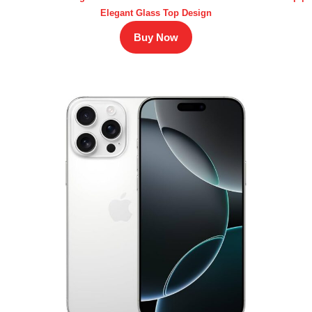
Elegant Glass Top Design
Buy Now