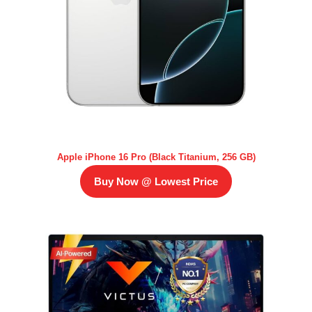
Apple iPhone 16 Pro (Black Titanium, 256 GB)
Buy Now @ Lowest Price