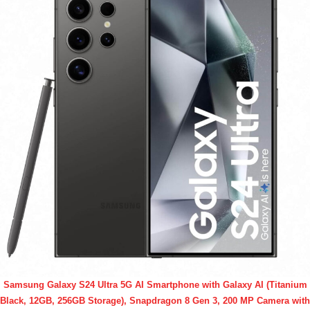
Samsung Galaxy S24 Ultra 5G AI Smartphone with Galaxy AI (Titanium
Black, 12GB, 256GB Storage), Snapdragon 8 Gen 3, 200 MP Camera with