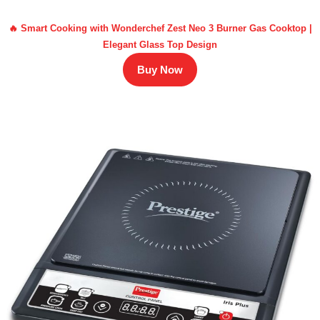
🔥 Smart Cooking with Wonderchef Zest Neo 3 Burner Gas Cooktop |
Elegant Glass Top Design
Buy Now