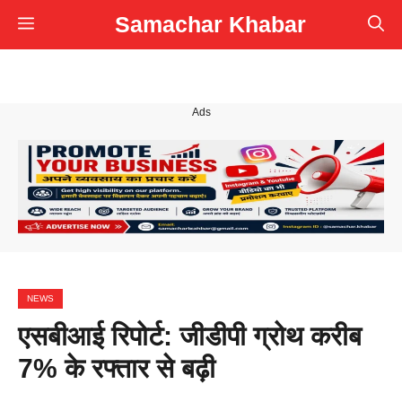
Skip
Samachar Khabar
Menu
to
content
Ads
NEWS
एसबीआई रिपोर्ट: जीडीपी ग्रोथ करीब
7% के रफ्तार से बढ़ी