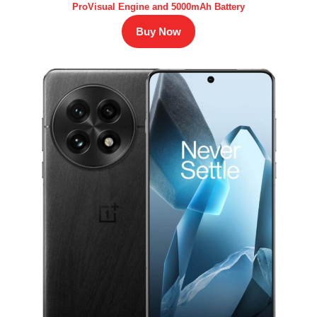
ProVisual Engine and 5000mAh Battery
Buy Now