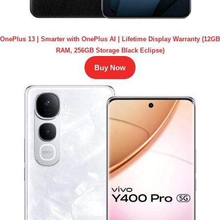
OnePlus 13 | Smarter with OnePlus AI | Lifetime Display Warranty (12GB
RAM, 256GB Storage Black Eclipse)
Buy Now