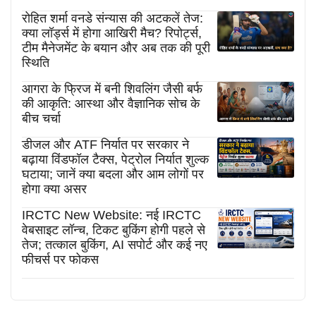
रोहित शर्मा वनडे संन्यास की अटकलें तेज:
क्या लॉर्ड्स में होगा आखिरी मैच? रिपोर्ट्स,
टीम मैनेजमेंट के बयान और अब तक की पूरी
स्थिति
आगरा के फ्रिज में बनी शिवलिंग जैसी बर्फ
की आकृति: आस्था और वैज्ञानिक सोच के
बीच चर्चा
डीजल और ATF निर्यात पर सरकार ने
बढ़ाया विंडफॉल टैक्स, पेट्रोल निर्यात शुल्क
घटाया; जानें क्या बदला और आम लोगों पर
होगा क्या असर
IRCTC New Website: नई IRCTC
वेबसाइट लॉन्च, टिकट बुकिंग होगी पहले से
तेज; तत्काल बुकिंग, AI सपोर्ट और कई नए
फीचर्स पर फोकस