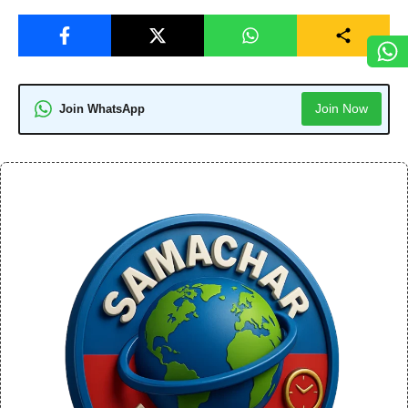
Join Now
Join WhatsApp