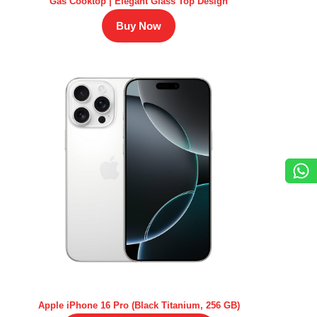
Gas Cooktop | Elegant Glass Top Design
Buy Now
Apple iPhone 16 Pro (Black Titanium, 256 GB)