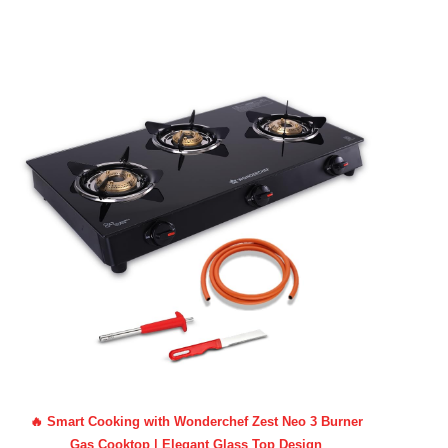
🔥 Smart Cooking with Wonderchef Zest Neo 3 Burner
Gas Cooktop | Elegant Glass Top Design