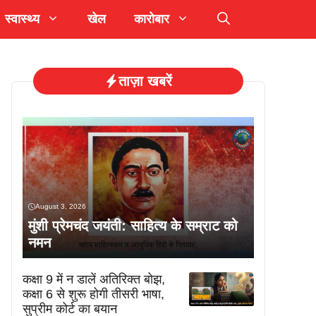
स्वास्थ्य
खेल
कारोबार
ताज़ा खबरें
August 3, 2026
मुंशी प्रेमचंद जयंती: साहित्य के सम्राट को
नमन
कक्षा 9 में न डालें अतिरिक्त बोझ,
कक्षा 6 से शुरू होगी तीसरी भाषा,
सुप्रीम कोर्ट का बयान