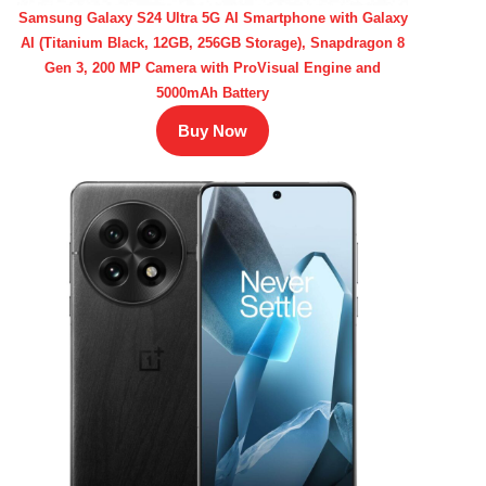
Samsung Galaxy S24 Ultra 5G AI Smartphone with Galaxy
AI (Titanium Black, 12GB, 256GB Storage), Snapdragon 8
Gen 3, 200 MP Camera with ProVisual Engine and
5000mAh Battery
Buy Now