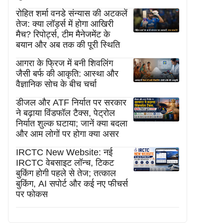
रोहित शर्मा वनडे संन्यास की अटकलें
तेज: क्या लॉर्ड्स में होगा आखिरी
मैच? रिपोर्ट्स, टीम मैनेजमेंट के
बयान और अब तक की पूरी स्थिति
आगरा के फ्रिज में बनी शिवलिंग
जैसी बर्फ की आकृति: आस्था और
वैज्ञानिक सोच के बीच चर्चा
डीजल और ATF निर्यात पर सरकार
ने बढ़ाया विंडफॉल टैक्स, पेट्रोल
निर्यात शुल्क घटाया; जानें क्या बदला
और आम लोगों पर होगा क्या असर
IRCTC New Website: नई
IRCTC वेबसाइट लॉन्च, टिकट
बुकिंग होगी पहले से तेज; तत्काल
बुकिंग, AI सपोर्ट और कई नए फीचर्स
पर फोकस