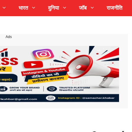
भारत
दुनिया
जॉब
राजनीति
Ads